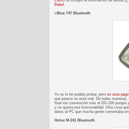
Earth
) no incluye la información de altitud (
Babel
.
i-Blue 747 Bluetooth
Yo no lo he podido probar, pero
en esta pági
que parece no está mal. De todas maneras, 
final me convención más el DG-100 porque y
y no quería esa funcionalidad. Otra cosa que
datos al PC que mucha gente comentaba en 
Holux M-241 Bluetooth