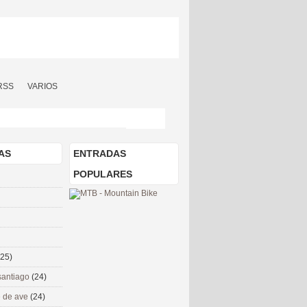
RSS
VARIOS
AS
ENTRADAS
POPULARES
(25)
santiago
(24)
 de ave
(24)