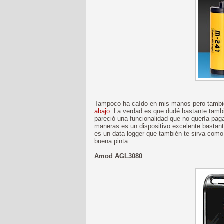
Tampoco ha caído en mis manos pero tamb
abajo
. La verdad es que dudé bastante tamb
pareció una funcionalidad que no quería paga
maneras es un dispositivo excelente bastan
es un data logger que también te sirva com
buena pinta.
Amod AGL3080