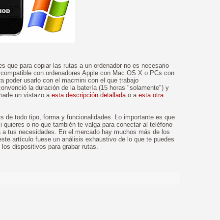
 es que para copiar las rutas a un ordenador no es necesario
ace compatible con ordenadores Apple con Mac OS X o PCs con
a poder usarlo con el macmini con el que trabajo
convenció la duración de la batería (15 horas "solamente") y
harle un vistazo a
esta descripción detallada
o a
esta otra
 de todo tipo, forma y funcionalidades. Lo importante es que
si quieres o no que también te valga para conectar al teléfono
ta a tus necesidades. En el mercado hay muchos más de los
ste artículo fuese un análisis exhaustivo de lo que te puedes
los dispositivos para grabar rutas.