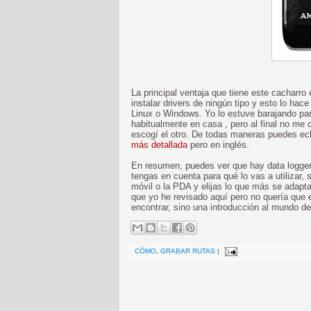
La principal ventaja que tiene este cacharro
instalar drivers de ningún tipo y esto lo h
Linux o Windows. Yo lo estuve barajando par
habitualmente en casa , pero al final no me 
escogí el otro. De todas maneras puedes ec
más detallada
pero en inglés.
En resumen, puedes ver que hay data loggers
tengas en cuenta para qué lo vas a utilizar, 
móvil o la PDA y elijas lo que más se adap
que yo he revisado aquí pero no quería que e
encontrar, sino una introducción al mundo de 
CÓMO
,
GRABAR RUTAS
|