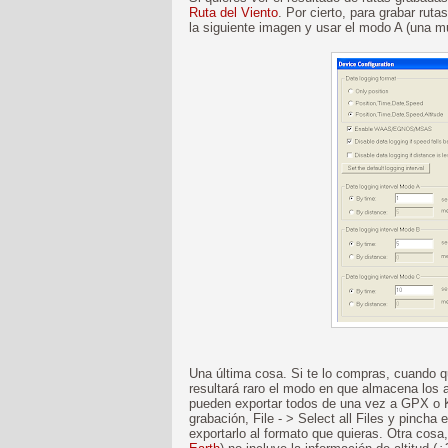
Ruta del Viento
. Por cierto, para grabar rut
la siguiente imagen y usar el modo A (una 
Una última cosa. Si te lo compras, cuando q
resultará raro el modo en que almacena los 
pueden exportar todos de una vez a GPX o K
grabación, File - > Select all Files y pincha
exportarlo al formato que quieras. Otra cosa