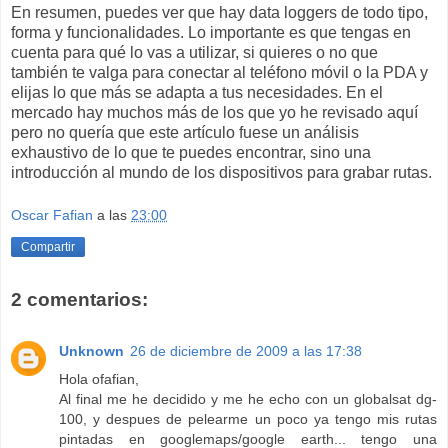
En resumen, puedes ver que hay data loggers de todo tipo,
forma y funcionalidades. Lo importante es que tengas en
cuenta para qué lo vas a utilizar, si quieres o no que
también te valga para conectar al teléfono móvil o la PDA y
elijas lo que más se adapta a tus necesidades. En el
mercado hay muchos más de los que yo he revisado aquí
pero no quería que este artículo fuese un análisis
exhaustivo de lo que te puedes encontrar, sino una
introducción al mundo de los dispositivos para grabar rutas.
Oscar Fafian
a las
23:00
Compartir
2 comentarios:
Unknown
26 de diciembre de 2009 a las 17:38
Hola ofafian,
Al final me he decidido y me he echo con un globalsat dg-
100, y despues de pelearme un poco ya tengo mis rutas
pintadas en googlemaps/google earth... tengo una