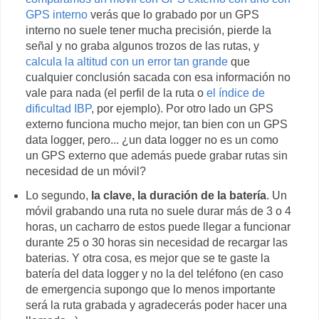
GPS interno
verás que lo grabado por un GPS
interno no suele tener mucha precisión, pierde la
señal y no graba algunos trozos de las rutas, y
calcula la altitud con un error tan grande
que
cualquier conclusión sacada con esa información no
vale para nada (el perfil de la ruta o
el índice de
dificultad IBP
, por ejemplo). Por otro lado un GPS
externo funciona mucho mejor, tan bien con un GPS
data logger, pero... ¿un data logger no es un como
un GPS externo que además puede grabar rutas sin
necesidad de un móvil?
Lo segundo,
la clave, la duración de la batería
. Un
móvil grabando una ruta no suele durar más de 3 o 4
horas, un cacharro de estos puede llegar a funcionar
durante 25 o 30 horas sin necesidad de recargar las
baterias. Y otra cosa, es mejor que se te gaste la
batería del data logger y no la del teléfono (en caso
de emergencia supongo que lo menos importante
será la ruta grabada y agradecerás poder hacer una