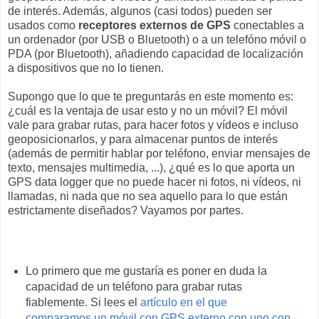
de interés. Además, algunos (casi todos) pueden ser
usados como
receptores externos de GPS
conectables a
un ordenador (por USB o Bluetooth) o a un telefóno móvil o
PDA (por Bluetooth), añadiendo capacidad de localización
a dispositivos que no lo tienen.
Supongo que lo que te preguntarás en este momento es:
¿cuál es la ventaja de usar esto y no un móvil? El móvil
vale para grabar rutas, para hacer fotos y vídeos e incluso
geoposicionarlos, y para almacenar puntos de interés
(además de permitir hablar por teléfono, enviar mensajes de
texto, mensajes multimedia, ...), ¿qué es lo que aporta un
GPS data logger que no puede hacer ni fotos, ni vídeos, ni
llamadas, ni nada que no sea aquello para lo que están
estrictamente diseñados? Vayamos por partes.
Lo primero que me gustaría es poner en duda la
capacidad de un teléfono para grabar rutas
fiablemente. Si lees el
artículo en el que
comparamos un móvil con GPS externo con uno con