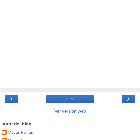
‹
›
Inicio
Ver versión web
autor del blog
Oscar Fafian