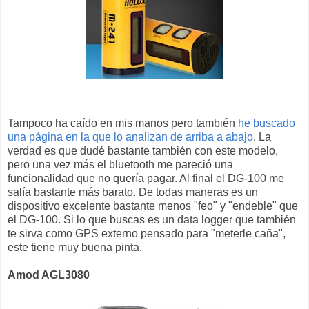
Tampoco ha caído en mis manos pero también
he buscado
una página en la que lo analizan de arriba a abajo
. La
verdad es que dudé bastante también con este modelo,
pero una vez más el bluetooth me pareció una
funcionalidad que no quería pagar. Al final el DG-100 me
salía bastante más barato. De todas maneras es un
dispositivo excelente bastante menos "feo" y "endeble" que
el DG-100. Si lo que buscas es un data logger que también
te sirva como GPS externo pensado para "meterle caña",
este tiene muy buena pinta.
Amod AGL3080