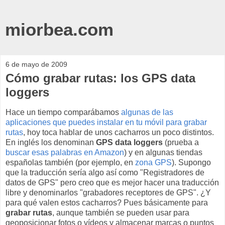
miorbea.com
6 de mayo de 2009
Cómo grabar rutas: los GPS data
loggers
Hace un tiempo comparábamos
algunas de las
aplicaciones que puedes instalar en tu móvil para grabar
rutas
, hoy toca hablar de unos cacharros un poco distintos.
En inglés los denominan
GPS data loggers
(prueba a
buscar esas palabras en Amazon
) y en algunas tiendas
españolas también (por ejemplo, en
zona GPS
). Supongo
que la traducción sería algo así como "Registradores de
datos de GPS" pero creo que es mejor hacer una traducción
libre y denominarlos "grabadores receptores de GPS". ¿Y
para qué valen estos cacharros? Pues básicamente para
grabar rutas
, aunque también se pueden usar para
geoposicionar fotos o vídeos y almacenar marcas o puntos