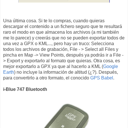
Una última cosa. Si te lo compras, cuando quieras
descargar el contenido a un fichero seguro que te resultará
raro el modo en que almacena los archivos (a mi también
me lo parece) y creerás que no se pueden exportar todos de
una vez a GPX o KML..., pero hay un truco: Selecciona
todos los archivos de grabación, File - > Select all Files y
pincha en Map -> View Points, después ya podrás ir a File -
> Export y exportarlo al formato que quieras. Otra cosa, es
mejor exportarlo a GPX ya que al hacerlo a KML (
Google
Earth
) no incluye la información de altitud (¿?). Después,
para convertirlo a otro formato, el conocido
GPS Babel
.
i-Blue 747 Bluetooth