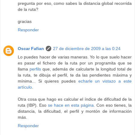
pregunta por eso, como sabes la distancia global recorrida
de la ruta?
gracias
Responder
Oscar Fafian
27 de diciembre de 2009 a las 0:24
Lo puedes hacer de varias maneras. Yo lo que suelo hacer
es pasar el fichero de la ruta por un programita que se
llama
perfils
que, además de calcularte la longitud total de
la ruta, te dibuja el perfil, te da las pendientes máxima y
mínima... Si quieres puedes
echarle un vistazo a este
artículo
.
Otra cosa que hago es calcular el índice de dificultad de la
ruta (IBP). Eso
se hace en esta página
. Con eso tienes, la
distancia, la dificultad, el perfil y montón de información
más.
Responder