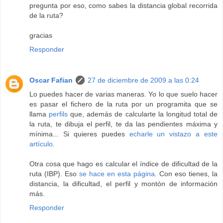
pregunta por eso, como sabes la distancia global recorrida
de la ruta?
gracias
Responder
Oscar Fafian
27 de diciembre de 2009 a las 0:24
Lo puedes hacer de varias maneras. Yo lo que suelo hacer
es pasar el fichero de la ruta por un programita que se
llama
perfils
que, además de calcularte la longitud total de
la ruta, te dibuja el perfil, te da las pendientes máxima y
mínima... Si quieres puedes
echarle un vistazo a este
artículo
.
Otra cosa que hago es calcular el índice de dificultad de la
ruta (IBP). Eso
se hace en esta página
. Con eso tienes, la
distancia, la dificultad, el perfil y montón de información
más.
Responder