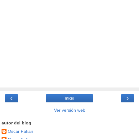
‹
›
Inicio
Ver versión web
autor del blog
Oscar Fafian