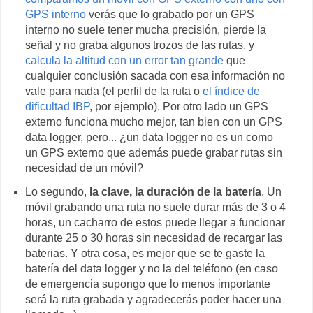
GPS interno
verás que lo grabado por un GPS
interno no suele tener mucha precisión, pierde la
señal y no graba algunos trozos de las rutas, y
calcula la altitud con un error tan grande
que
cualquier conclusión sacada con esa información no
vale para nada (el perfil de la ruta o
el índice de
dificultad IBP
, por ejemplo). Por otro lado un GPS
externo funciona mucho mejor, tan bien con un GPS
data logger, pero... ¿un data logger no es un como
un GPS externo que además puede grabar rutas sin
necesidad de un móvil?
Lo segundo,
la clave, la duración de la batería
. Un
móvil grabando una ruta no suele durar más de 3 o 4
horas, un cacharro de estos puede llegar a funcionar
durante 25 o 30 horas sin necesidad de recargar las
baterias. Y otra cosa, es mejor que se te gaste la
batería del data logger y no la del teléfono (en caso
de emergencia supongo que lo menos importante
será la ruta grabada y agradecerás poder hacer una