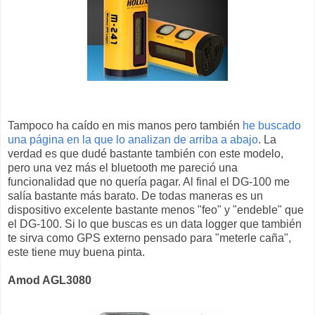
Tampoco ha caído en mis manos pero también
he buscado
una página en la que lo analizan de arriba a abajo
. La
verdad es que dudé bastante también con este modelo,
pero una vez más el bluetooth me pareció una
funcionalidad que no quería pagar. Al final el DG-100 me
salía bastante más barato. De todas maneras es un
dispositivo excelente bastante menos "feo" y "endeble" que
el DG-100. Si lo que buscas es un data logger que también
te sirva como GPS externo pensado para "meterle caña",
este tiene muy buena pinta.
Amod AGL3080