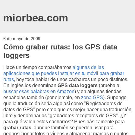
miorbea.com
6 de mayo de 2009
Cómo grabar rutas: los GPS data
loggers
Hace un tiempo comparábamos
algunas de las
aplicaciones que puedes instalar en tu móvil para grabar
rutas
, hoy toca hablar de unos cacharros un poco distintos.
En inglés los denominan
GPS data loggers
(prueba a
buscar esas palabras en Amazon
) y en algunas tiendas
españolas también (por ejemplo, en
zona GPS
). Supongo
que la traducción sería algo así como "Registradores de
datos de GPS" pero creo que es mejor hacer una traducción
libre y denominarlos "grabadores receptores de GPS". ¿Y
para qué valen estos cacharros? Pues básicamente para
grabar rutas
, aunque también se pueden usar para
geoposicionar fotos o vídeos y almacenar marcas o puntos