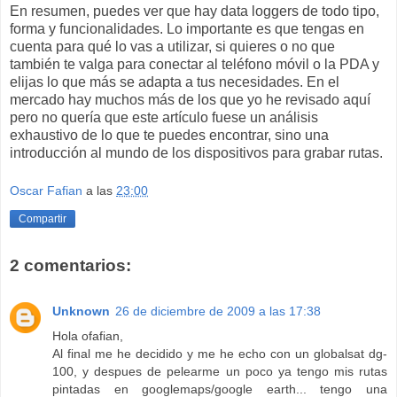
En resumen, puedes ver que hay data loggers de todo tipo,
forma y funcionalidades. Lo importante es que tengas en
cuenta para qué lo vas a utilizar, si quieres o no que
también te valga para conectar al teléfono móvil o la PDA y
elijas lo que más se adapta a tus necesidades. En el
mercado hay muchos más de los que yo he revisado aquí
pero no quería que este artículo fuese un análisis
exhaustivo de lo que te puedes encontrar, sino una
introducción al mundo de los dispositivos para grabar rutas.
Oscar Fafian
a las
23:00
Compartir
2 comentarios:
Unknown
26 de diciembre de 2009 a las 17:38
Hola ofafian,
Al final me he decidido y me he echo con un globalsat dg-
100, y despues de pelearme un poco ya tengo mis rutas
pintadas en googlemaps/google earth... tengo una