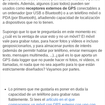
de interés. Además, algunos (casi todos) pueden ser
usados como
receptores externos de GPS
conectables a
un ordenador (por USB o Bluetooth) o a un telefóno móvil o
PDA (por Bluetooth), añadiendo capacidad de localización
a dispositivos que no lo tienen.
Supongo que lo que te preguntarás en este momento es:
¿cuál es la ventaja de usar esto y no un móvil? El móvil
vale para grabar rutas, para hacer fotos y vídeos e incluso
geoposicionarlos, y para almacenar puntos de interés
(además de permitir hablar por teléfono, enviar mensajes de
texto, mensajes multimedia, ...), ¿qué es lo que aporta un
GPS data logger que no puede hacer ni fotos, ni vídeos, ni
llamadas, ni nada que no sea aquello para lo que están
estrictamente diseñados? Vayamos por partes.
Lo primero que me gustaría es poner en duda la
capacidad de un teléfono para grabar rutas
fiablemente. Si lees el
artículo en el que
comparamos un móvil con GPS externo con uno con