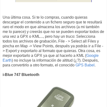
Una última cosa. Si te lo compras, cuando quieras
descargar el contenido a un fichero seguro que te resultará
raro el modo en que almacena los archivos (a mi también
me lo parece) y creerás que no se pueden exportar todos de
una vez a GPX o KML..., pero hay un truco: Selecciona
todos los archivos de grabación, File - > Select all Files y
pincha en Map -> View Points, después ya podrás ir a File -
> Export y exportarlo al formato que quieras. Otra cosa, es
mejor exportarlo a GPX ya que al hacerlo a KML (
Google
Earth
) no incluye la información de altitud (¿?). Después,
para convertirlo a otro formato, el conocido
GPS Babel
.
i-Blue 747 Bluetooth