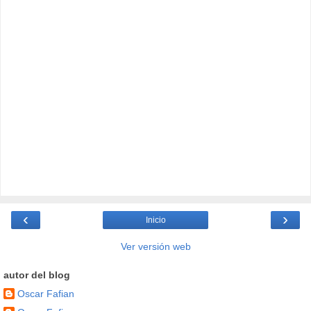
‹
›
Inicio
Ver versión web
autor del blog
Oscar Fafian