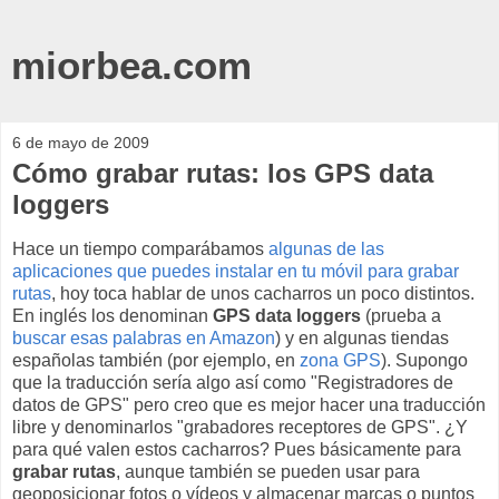
miorbea.com
6 de mayo de 2009
Cómo grabar rutas: los GPS data
loggers
Hace un tiempo comparábamos
algunas de las
aplicaciones que puedes instalar en tu móvil para grabar
rutas
, hoy toca hablar de unos cacharros un poco distintos.
En inglés los denominan
GPS data loggers
(prueba a
buscar esas palabras en Amazon
) y en algunas tiendas
españolas también (por ejemplo, en
zona GPS
). Supongo
que la traducción sería algo así como "Registradores de
datos de GPS" pero creo que es mejor hacer una traducción
libre y denominarlos "grabadores receptores de GPS". ¿Y
para qué valen estos cacharros? Pues básicamente para
grabar rutas
, aunque también se pueden usar para
geoposicionar fotos o vídeos y almacenar marcas o puntos