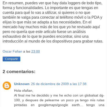
En resumen, puedes ver que hay data loggers de todo tipo,
forma y funcionalidades. Lo importante es que tengas en
cuenta para qué lo vas a utilizar, si quieres o no que
también te valga para conectar al teléfono móvil o la PDA y
elijas lo que más se adapta a tus necesidades. En el
mercado hay muchos más de los que yo he revisado aquí
pero no quería que este artículo fuese un análisis
exhaustivo de lo que te puedes encontrar, sino una
introducción al mundo de los dispositivos para grabar rutas.
Oscar Fafian
a las
23:00
Compartir
2 comentarios:
Unknown
26 de diciembre de 2009 a las 17:38
Hola ofafian,
Al final me he decidido y me he echo con un globalsat dg-
100, y despues de pelearme un poco ya tengo mis rutas
pintadas en googlemaps/google earth... tengo una