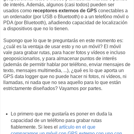
de interés. Además, algunos (casi todos) pueden ser
usados como
receptores externos de GPS
conectables a
un ordenador (por USB o Bluetooth) o a un telefóno móvil o
PDA (por Bluetooth), añadiendo capacidad de localización
a dispositivos que no lo tienen.
Supongo que lo que te preguntarás en este momento es:
¿cuál es la ventaja de usar esto y no un móvil? El móvil
vale para grabar rutas, para hacer fotos y vídeos e incluso
geoposicionarlos, y para almacenar puntos de interés
(además de permitir hablar por teléfono, enviar mensajes de
texto, mensajes multimedia, ...), ¿qué es lo que aporta un
GPS data logger que no puede hacer ni fotos, ni vídeos, ni
llamadas, ni nada que no sea aquello para lo que están
estrictamente diseñados? Vayamos por partes.
Lo primero que me gustaría es poner en duda la
capacidad de un teléfono para grabar rutas
fiablemente. Si lees el
artículo en el que
comparamos un móvil con GPS externo con uno con