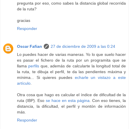
pregunta por eso, como sabes la distancia global recorrida
de la ruta?
gracias
Responder
Oscar Fafian
27 de diciembre de 2009 a las 0:24
Lo puedes hacer de varias maneras. Yo lo que suelo hacer
es pasar el fichero de la ruta por un programita que se
llama
perfils
que, además de calcularte la longitud total de
la ruta, te dibuja el perfil, te da las pendientes máxima y
mínima... Si quieres puedes
echarle un vistazo a este
artículo
.
Otra cosa que hago es calcular el índice de dificultad de la
ruta (IBP). Eso
se hace en esta página
. Con eso tienes, la
distancia, la dificultad, el perfil y montón de información
más.
Responder