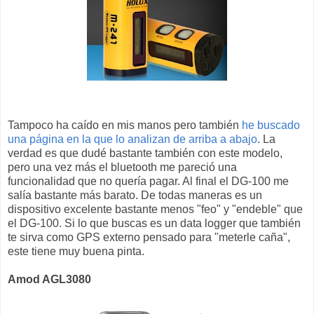
Tampoco ha caído en mis manos pero también
he buscado
una página en la que lo analizan de arriba a abajo
. La
verdad es que dudé bastante también con este modelo,
pero una vez más el bluetooth me pareció una
funcionalidad que no quería pagar. Al final el DG-100 me
salía bastante más barato. De todas maneras es un
dispositivo excelente bastante menos "feo" y "endeble" que
el DG-100. Si lo que buscas es un data logger que también
te sirva como GPS externo pensado para "meterle caña",
este tiene muy buena pinta.
Amod AGL3080