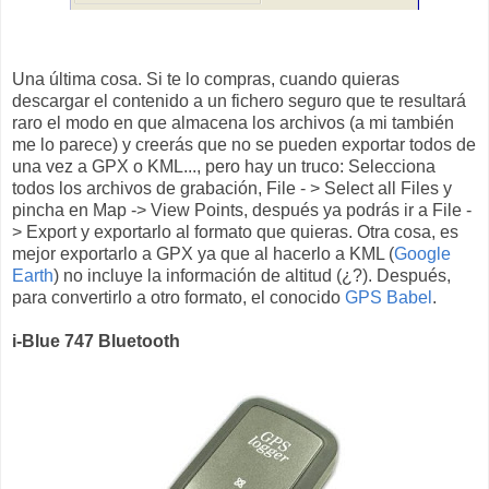
Una última cosa. Si te lo compras, cuando quieras
descargar el contenido a un fichero seguro que te resultará
raro el modo en que almacena los archivos (a mi también
me lo parece) y creerás que no se pueden exportar todos de
una vez a GPX o KML..., pero hay un truco: Selecciona
todos los archivos de grabación, File - > Select all Files y
pincha en Map -> View Points, después ya podrás ir a File -
> Export y exportarlo al formato que quieras. Otra cosa, es
mejor exportarlo a GPX ya que al hacerlo a KML (
Google
Earth
) no incluye la información de altitud (¿?). Después,
para convertirlo a otro formato, el conocido
GPS Babel
.
i-Blue 747 Bluetooth