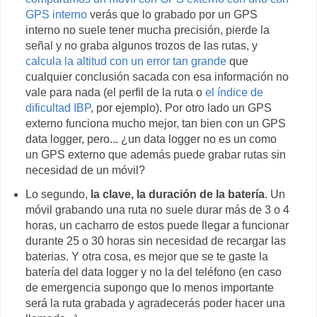
GPS interno
verás que lo grabado por un GPS
interno no suele tener mucha precisión, pierde la
señal y no graba algunos trozos de las rutas, y
calcula la altitud con un error tan grande
que
cualquier conclusión sacada con esa información no
vale para nada (el perfil de la ruta o
el índice de
dificultad IBP
, por ejemplo). Por otro lado un GPS
externo funciona mucho mejor, tan bien con un GPS
data logger, pero... ¿un data logger no es un como
un GPS externo que además puede grabar rutas sin
necesidad de un móvil?
Lo segundo,
la clave, la duración de la batería
. Un
móvil grabando una ruta no suele durar más de 3 o 4
horas, un cacharro de estos puede llegar a funcionar
durante 25 o 30 horas sin necesidad de recargar las
baterias. Y otra cosa, es mejor que se te gaste la
batería del data logger y no la del teléfono (en caso
de emergencia supongo que lo menos importante
será la ruta grabada y agradecerás poder hacer una