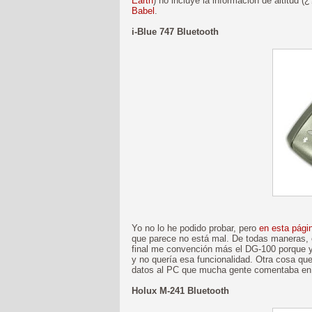
Earth
) no incluye la información de altitud (
Babel
.
i-Blue 747 Bluetooth
Yo no lo he podido probar, pero
en esta pági
que parece no está mal. De todas maneras, 
final me convención más el DG-100 porque y
y no quería esa funcionalidad. Otra cosa que
datos al PC que mucha gente comentaba en 
Holux M-241 Bluetooth