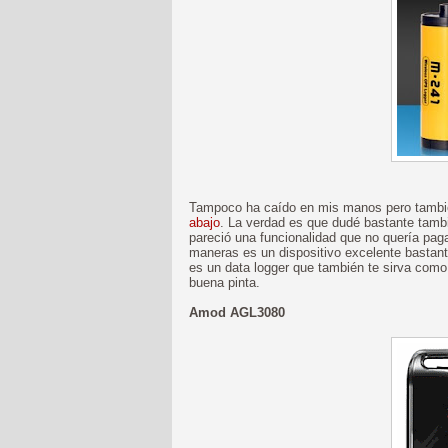
Tampoco ha caído en mis manos pero tamb
abajo
. La verdad es que dudé bastante tamb
pareció una funcionalidad que no quería paga
maneras es un dispositivo excelente bastan
es un data logger que también te sirva com
buena pinta.
Amod AGL3080