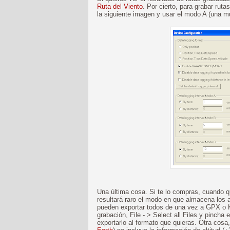
Ruta del Viento
. Por cierto, para grabar rut
la siguiente imagen y usar el modo A (una 
Una última cosa. Si te lo compras, cuando q
resultará raro el modo en que almacena los 
pueden exportar todos de una vez a GPX o K
grabación, File - > Select all Files y pincha
exportarlo al formato que quieras. Otra cosa