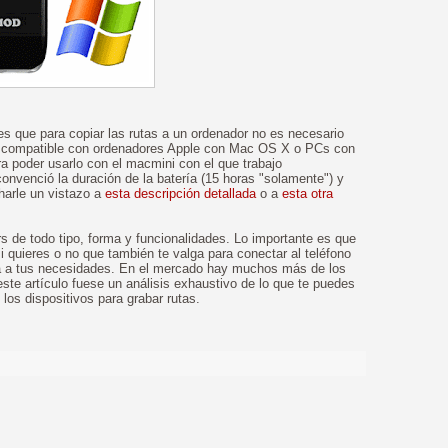
 es que para copiar las rutas a un ordenador no es necesario
ace compatible con ordenadores Apple con Mac OS X o PCs con
a poder usarlo con el macmini con el que trabajo
convenció la duración de la batería (15 horas "solamente") y
harle un vistazo a
esta descripción detallada
o a
esta otra
 de todo tipo, forma y funcionalidades. Lo importante es que
si quieres o no que también te valga para conectar al teléfono
ta a tus necesidades. En el mercado hay muchos más de los
ste artículo fuese un análisis exhaustivo de lo que te puedes
los dispositivos para grabar rutas.