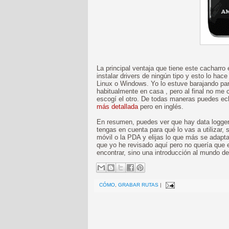
La principal ventaja que tiene este cacharro
instalar drivers de ningún tipo y esto lo h
Linux o Windows. Yo lo estuve barajando par
habitualmente en casa , pero al final no me 
escogí el otro. De todas maneras puedes ec
más detallada
pero en inglés.
En resumen, puedes ver que hay data loggers
tengas en cuenta para qué lo vas a utilizar, 
móvil o la PDA y elijas lo que más se adap
que yo he revisado aquí pero no quería que e
encontrar, sino una introducción al mundo de 
CÓMO
,
GRABAR RUTAS
|