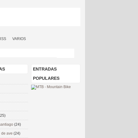
RSS
VARIOS
AS
ENTRADAS
POPULARES
(25)
santiago
(24)
 de ave
(24)