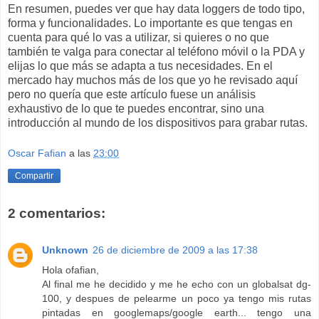
En resumen, puedes ver que hay data loggers de todo tipo,
forma y funcionalidades. Lo importante es que tengas en
cuenta para qué lo vas a utilizar, si quieres o no que
también te valga para conectar al teléfono móvil o la PDA y
elijas lo que más se adapta a tus necesidades. En el
mercado hay muchos más de los que yo he revisado aquí
pero no quería que este artículo fuese un análisis
exhaustivo de lo que te puedes encontrar, sino una
introducción al mundo de los dispositivos para grabar rutas.
Oscar Fafian
a las
23:00
Compartir
2 comentarios:
Unknown
26 de diciembre de 2009 a las 17:38
Hola ofafian,
Al final me he decidido y me he echo con un globalsat dg-
100, y despues de pelearme un poco ya tengo mis rutas
pintadas en googlemaps/google earth... tengo una