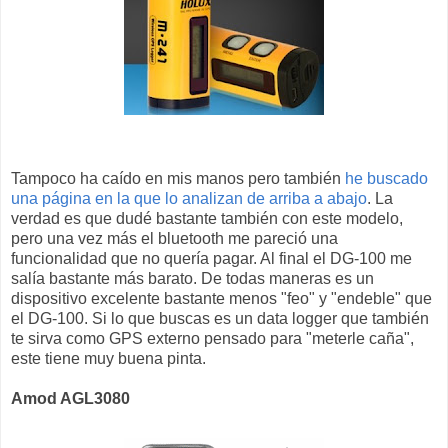
Tampoco ha caído en mis manos pero también
he buscado
una página en la que lo analizan de arriba a abajo
. La
verdad es que dudé bastante también con este modelo,
pero una vez más el bluetooth me pareció una
funcionalidad que no quería pagar. Al final el DG-100 me
salía bastante más barato. De todas maneras es un
dispositivo excelente bastante menos "feo" y "endeble" que
el DG-100. Si lo que buscas es un data logger que también
te sirva como GPS externo pensado para "meterle caña",
este tiene muy buena pinta.
Amod AGL3080