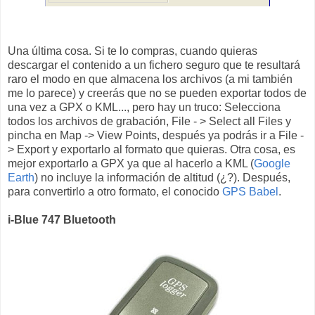
Una última cosa. Si te lo compras, cuando quieras
descargar el contenido a un fichero seguro que te resultará
raro el modo en que almacena los archivos (a mi también
me lo parece) y creerás que no se pueden exportar todos de
una vez a GPX o KML..., pero hay un truco: Selecciona
todos los archivos de grabación, File - > Select all Files y
pincha en Map -> View Points, después ya podrás ir a File -
> Export y exportarlo al formato que quieras. Otra cosa, es
mejor exportarlo a GPX ya que al hacerlo a KML (
Google
Earth
) no incluye la información de altitud (¿?). Después,
para convertirlo a otro formato, el conocido
GPS Babel
.
i-Blue 747 Bluetooth