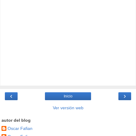
‹
›
Inicio
Ver versión web
autor del blog
Oscar Fafian