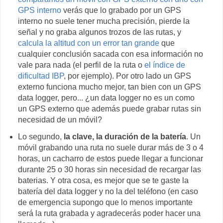
GPS interno
verás que lo grabado por un GPS
interno no suele tener mucha precisión, pierde la
señal y no graba algunos trozos de las rutas, y
calcula la altitud con un error tan grande
que
cualquier conclusión sacada con esa información no
vale para nada (el perfil de la ruta o
el índice de
dificultad IBP
, por ejemplo). Por otro lado un GPS
externo funciona mucho mejor, tan bien con un GPS
data logger, pero... ¿un data logger no es un como
un GPS externo que además puede grabar rutas sin
necesidad de un móvil?
Lo segundo,
la clave, la duración de la batería
. Un
móvil grabando una ruta no suele durar más de 3 o 4
horas, un cacharro de estos puede llegar a funcionar
durante 25 o 30 horas sin necesidad de recargar las
baterias. Y otra cosa, es mejor que se te gaste la
batería del data logger y no la del teléfono (en caso
de emergencia supongo que lo menos importante
será la ruta grabada y agradecerás poder hacer una