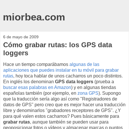
miorbea.com
6 de mayo de 2009
Cómo grabar rutas: los GPS data
loggers
Hace un tiempo comparábamos
algunas de las
aplicaciones que puedes instalar en tu móvil para grabar
rutas
, hoy toca hablar de unos cacharros un poco distintos.
En inglés los denominan
GPS data loggers
(prueba a
buscar esas palabras en Amazon
) y en algunas tiendas
españolas también (por ejemplo, en
zona GPS
). Supongo
que la traducción sería algo así como "Registradores de
datos de GPS" pero creo que es mejor hacer una traducción
libre y denominarlos "grabadores receptores de GPS". ¿Y
para qué valen estos cacharros? Pues básicamente para
grabar rutas
, aunque también se pueden usar para
geoposicionar fotos o vídeos y almacenar marcas o puntos