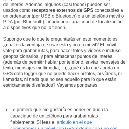
de interés. Además, algunos (casi todos) pueden ser
usados como
receptores externos de GPS
conectables a
un ordenador (por USB o Bluetooth) o a un telefóno móvil o
PDA (por Bluetooth), añadiendo capacidad de localización
a dispositivos que no lo tienen.
Supongo que lo que te preguntarás en este momento es:
¿cuál es la ventaja de usar esto y no un móvil? El móvil
vale para grabar rutas, para hacer fotos y vídeos e incluso
geoposicionarlos, y para almacenar puntos de interés
(además de permitir hablar por teléfono, enviar mensajes de
texto, mensajes multimedia, ...), ¿qué es lo que aporta un
GPS data logger que no puede hacer ni fotos, ni vídeos, ni
llamadas, ni nada que no sea aquello para lo que están
estrictamente diseñados? Vayamos por partes.
Lo primero que me gustaría es poner en duda la
capacidad de un teléfono para grabar rutas
fiablemente. Si lees el
artículo en el que
comparamos un móvil con GPS externo con uno con