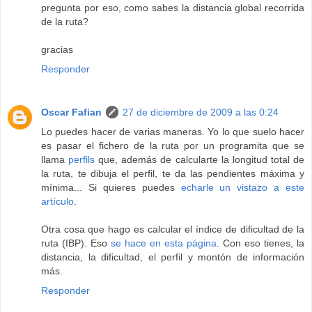
pregunta por eso, como sabes la distancia global recorrida
de la ruta?
gracias
Responder
Oscar Fafian
27 de diciembre de 2009 a las 0:24
Lo puedes hacer de varias maneras. Yo lo que suelo hacer
es pasar el fichero de la ruta por un programita que se
llama
perfils
que, además de calcularte la longitud total de
la ruta, te dibuja el perfil, te da las pendientes máxima y
mínima... Si quieres puedes
echarle un vistazo a este
artículo
.
Otra cosa que hago es calcular el índice de dificultad de la
ruta (IBP). Eso
se hace en esta página
. Con eso tienes, la
distancia, la dificultad, el perfil y montón de información
más.
Responder