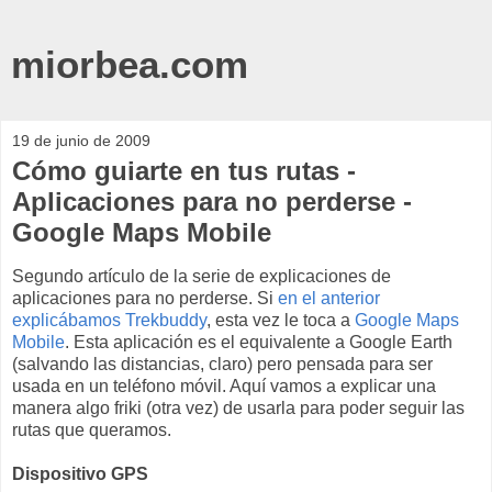
miorbea.com
19 de junio de 2009
Cómo guiarte en tus rutas -
Aplicaciones para no perderse -
Google Maps Mobile
Segundo artículo de la serie de explicaciones de
aplicaciones para no perderse. Si
en el anterior
explicábamos Trekbuddy
, esta vez le toca a
Google Maps
Mobile
. Esta aplicación es el equivalente a Google Earth
(salvando las distancias, claro) pero pensada para ser
usada en un teléfono móvil. Aquí vamos a explicar una
manera algo friki (otra vez) de usarla para poder seguir las
rutas que queramos.
Dispositivo GPS