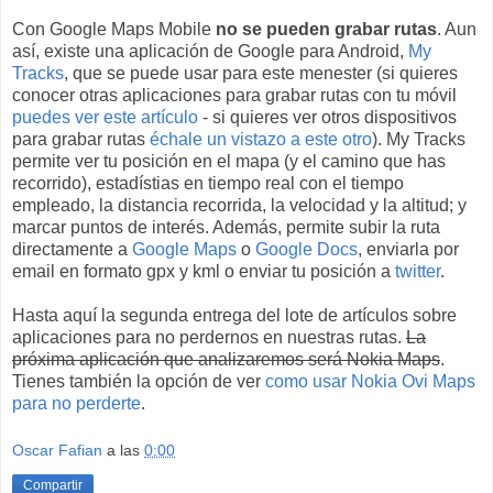
Con Google Maps Mobile
no se pueden grabar rutas
. Aun
así, existe una aplicación de Google para Android,
My
Tracks
, que se puede usar para este menester (si quieres
conocer otras aplicaciones para grabar rutas con tu móvil
puedes ver este artículo
- si quieres ver otros dispositivos
para grabar rutas
échale un vistazo a este otro
). My Tracks
permite ver tu posición en el mapa (y el camino que has
recorrido), estadístias en tiempo real con el tiempo
empleado, la distancia recorrida, la velocidad y la altitud; y
marcar puntos de interés. Además, permite subir la ruta
directamente a
Google Maps
o
Google Docs
, enviarla por
email en formato gpx y kml o enviar tu posición a
twitter
.
Hasta aquí la segunda entrega del lote de artículos sobre
aplicaciones para no perdernos en nuestras rutas.
La
próxima aplicación que analizaremos será Nokia Maps
.
Tienes también la opción de ver
como usar Nokia Ovi Maps
para no perderte
.
Oscar Fafian
a las
0:00
Compartir