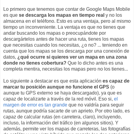
Lo primero que tenemos que contar de Google Maps Mobile
es que
se descarga los mapas en tiempo real
y no los
almacena en el teléfono. Esto es una ventaja, pero al mismo
tiempo un inconveniente. La ventaja es que no tienes que
andar buscando los mapas o preocupándote por
descargártelos antes de hacer una ruta, tienes los mapas
que necesitas cuando los necesitas, ¿o no? ... teniendo en
cuenta que los mapas se los descarga por una conexión de
datos,
¿qué ocurre si quieres ver un mapa en una zona
donde no tienes cobertura?
Que lo dicho antes es una
completa mentira, necesitas los mapas pero no los tienes...
Lo siguiente a destacar es que esta aplicación
es capaz de
marcar tu posición aunque no funcione el GPS
(o
aunque tu GPS externo se haya descargado), ya que es
capaz de localizarte a través de la red móvil. Eso si,
el
margen de error es tan grande
que no valdría para seguir
rutas, aunque podría sacarte de un aprieto. Por otro lado, es
capaz de calcular rutas (en carretera, claro), incluyendo,
incluso, la información del tráfico (en algunos sitios). Y
además, permite ver los mapas de carreteras, las fotografías