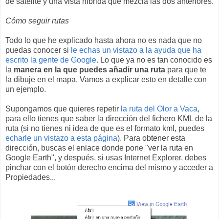
de satélite y una vista híbrida que mezcla las dos anteriores.
Cómo seguir rutas
Todo lo que he explicado hasta ahora no es nada que no
puedas conocer si
le echas un vistazo a la ayuda que ha
escrito la gente de Google
. Lo que ya no es tan conocido es
la
manera en la que puedes añadir una ruta
para que te
la dibuje en el mapa. Vamos a explicar esto en detalle con
un ejemplo.
Supongamos que quieres repetir
la ruta del Olor a Vaca
,
para ello tienes que saber la dirección del fichero KML de la
ruta (si no tienes ni idea de que es el formato kml, puedes
echarle un vistazo a esta página
). Para obtener esta
dirección, buscas el enlace donde pone "ver la ruta en
Google Earth", y después, si usas Internet Explorer, debes
pinchar con el botón derecho encima del mismo y acceder a
Propiedades...