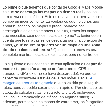
Lo primero que tenemos que contar de Google Maps Mobile
es que
se descarga los mapas en tiempo real
y no los
almacena en el teléfono. Esto es una ventaja, pero al mismo
tiempo un inconveniente. La ventaja es que no tienes que
andar buscando los mapas o preocupándote por
descargártelos antes de hacer una ruta, tienes los mapas
que necesitas cuando los necesitas, ¿o no? ... teniendo en
cuenta que los mapas se los descarga por una conexión de
datos,
¿qué ocurre si quieres ver un mapa en una zona
donde no tienes cobertura?
Que lo dicho antes es una
completa mentira, necesitas los mapas pero no los tienes...
Lo siguiente a destacar es que esta aplicación
es capaz de
marcar tu posición aunque no funcione el GPS
(o
aunque tu GPS externo se haya descargado), ya que es
capaz de localizarte a través de la red móvil. Eso si,
el
margen de error es tan grande
que no valdría para seguir
rutas, aunque podría sacarte de un aprieto. Por otro lado, es
capaz de calcular rutas (en carretera, claro), incluyendo,
incluso, la información del tráfico (en algunos sitios). Y
además, permite ver los mapas de carreteras, las fotografías