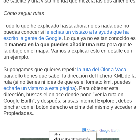
de satélite y una vista híbrida que mezcla las dos anteriores.
Cómo seguir rutas
Todo lo que he explicado hasta ahora no es nada que no
puedas conocer si
le echas un vistazo a la ayuda que ha
escrito la gente de Google
. Lo que ya no es tan conocido es
la
manera en la que puedes añadir una ruta
para que te
la dibuje en el mapa. Vamos a explicar esto en detalle con
un ejemplo.
Supongamos que quieres repetir
la ruta del Olor a Vaca
,
para ello tienes que saber la dirección del fichero KML de la
ruta (si no tienes ni idea de que es el formato kml, puedes
echarle un vistazo a esta página
). Para obtener esta
dirección, buscas el enlace donde pone "ver la ruta en
Google Earth", y después, si usas Internet Explorer, debes
pinchar con el botón derecho encima del mismo y acceder a
Propiedades...