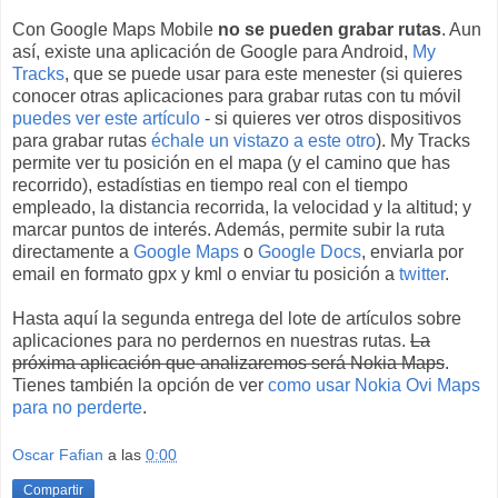
Con Google Maps Mobile
no se pueden grabar rutas
. Aun
así, existe una aplicación de Google para Android,
My
Tracks
, que se puede usar para este menester (si quieres
conocer otras aplicaciones para grabar rutas con tu móvil
puedes ver este artículo
- si quieres ver otros dispositivos
para grabar rutas
échale un vistazo a este otro
). My Tracks
permite ver tu posición en el mapa (y el camino que has
recorrido), estadístias en tiempo real con el tiempo
empleado, la distancia recorrida, la velocidad y la altitud; y
marcar puntos de interés. Además, permite subir la ruta
directamente a
Google Maps
o
Google Docs
, enviarla por
email en formato gpx y kml o enviar tu posición a
twitter
.
Hasta aquí la segunda entrega del lote de artículos sobre
aplicaciones para no perdernos en nuestras rutas.
La
próxima aplicación que analizaremos será Nokia Maps
.
Tienes también la opción de ver
como usar Nokia Ovi Maps
para no perderte
.
Oscar Fafian
a las
0:00
Compartir