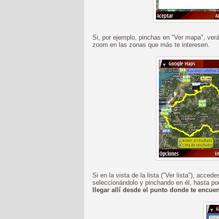
Si, por ejemplo, pinchas en "Ver mapa", ver
zoom en las zonas que más te interesen.
Si en la vista de la lista ("Ver lista"), accede
seleccionándolo y pinchando en él, hasta p
llegar allí desde el punto donde te encue