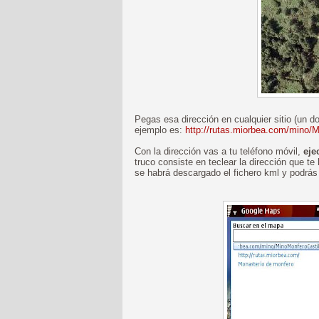
Pegas esa dirección en cualquier sitio (un do
ejemplo es:
http://rutas.miorbea.com/mino/
Con la dirección vas a tu teléfono móvil,
eje
truco consiste en teclear la dirección que t
se habrá descargado el fichero kml y podrás