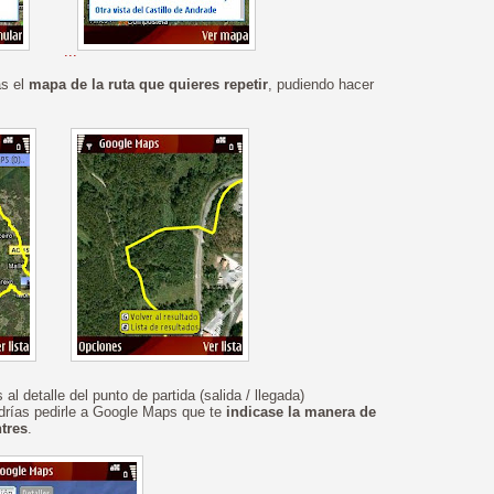
...
ás el
mapa de la ruta que quieres repetir
, pudiendo hacer
s al detalle del punto de partida (salida / llegada)
odrías pedirle a Google Maps que te
indicase la manera de
ntres
.