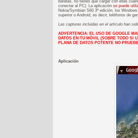
baratas, no tienes que cargar con ellas cua
conectar al PC). La aplicación
se puede utili
Nokia/Symbian S60 3ª edición, los Windows M
superior o Android, es decir, teléfonos de ga
Las capturas incluidas en el artículo han s
ADVERTENCIA: EL USO DE GOOGLE MA
DATOS EN TU MÓVIL (SOBRE TODO SI US
PLANA DE DATOS POTENTE NO PRUEBE
Aplicación