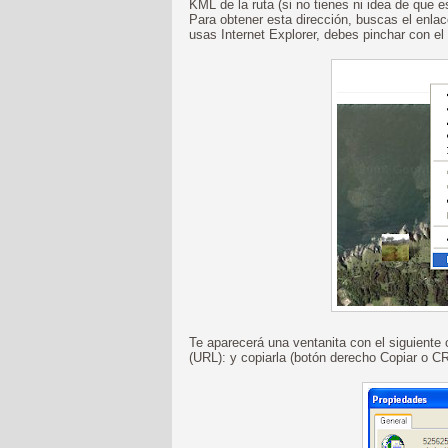
KML de la ruta (si no tienes ni idea de que 
Para obtener esta dirección, buscas el enlac
usas Internet Explorer, debes pinchar con e
Te aparecerá una ventanita con el siguiente
(URL): y copiarla (botón derecho Copiar o C