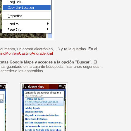
cumento, un correo electrónico, ...) y te la guardas. En el
MinoMonferoCastilloAndrade.kml
cutas Google Maps y accedes a la opción "Buscar"
. El
e has guardado en la caja de búsqueda. Tras unos segundos...
 acceder a los contenidos.