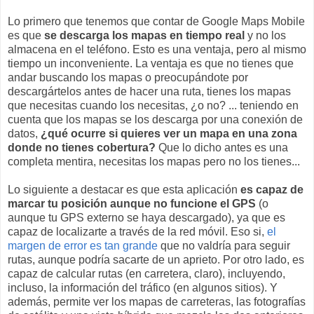
Lo primero que tenemos que contar de Google Maps Mobile
es que
se descarga los mapas en tiempo real
y no los
almacena en el teléfono. Esto es una ventaja, pero al mismo
tiempo un inconveniente. La ventaja es que no tienes que
andar buscando los mapas o preocupándote por
descargártelos antes de hacer una ruta, tienes los mapas
que necesitas cuando los necesitas, ¿o no? ... teniendo en
cuenta que los mapas se los descarga por una conexión de
datos,
¿qué ocurre si quieres ver un mapa en una zona
donde no tienes cobertura?
Que lo dicho antes es una
completa mentira, necesitas los mapas pero no los tienes...
Lo siguiente a destacar es que esta aplicación
es capaz de
marcar tu posición aunque no funcione el GPS
(o
aunque tu GPS externo se haya descargado), ya que es
capaz de localizarte a través de la red móvil. Eso si,
el
margen de error es tan grande
que no valdría para seguir
rutas, aunque podría sacarte de un aprieto. Por otro lado, es
capaz de calcular rutas (en carretera, claro), incluyendo,
incluso, la información del tráfico (en algunos sitios). Y
además, permite ver los mapas de carreteras, las fotografías