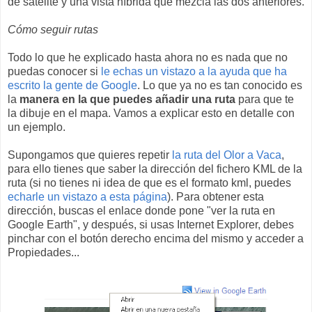
de satélite y una vista híbrida que mezcla las dos anteriores.
Cómo seguir rutas
Todo lo que he explicado hasta ahora no es nada que no
puedas conocer si
le echas un vistazo a la ayuda que ha
escrito la gente de Google
. Lo que ya no es tan conocido es
la
manera en la que puedes añadir una ruta
para que te
la dibuje en el mapa. Vamos a explicar esto en detalle con
un ejemplo.
Supongamos que quieres repetir
la ruta del Olor a Vaca
,
para ello tienes que saber la dirección del fichero KML de la
ruta (si no tienes ni idea de que es el formato kml, puedes
echarle un vistazo a esta página
). Para obtener esta
dirección, buscas el enlace donde pone "ver la ruta en
Google Earth", y después, si usas Internet Explorer, debes
pinchar con el botón derecho encima del mismo y acceder a
Propiedades...