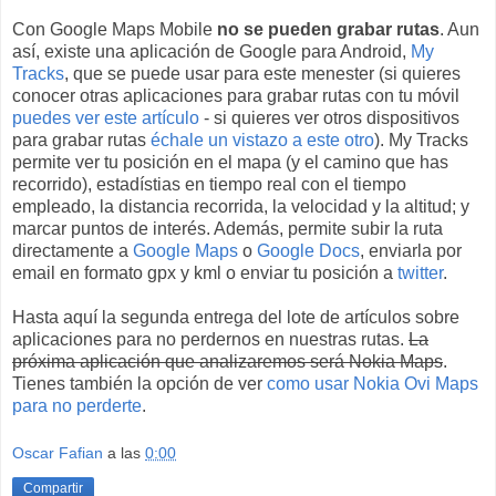
Con Google Maps Mobile
no se pueden grabar rutas
. Aun
así, existe una aplicación de Google para Android,
My
Tracks
, que se puede usar para este menester (si quieres
conocer otras aplicaciones para grabar rutas con tu móvil
puedes ver este artículo
- si quieres ver otros dispositivos
para grabar rutas
échale un vistazo a este otro
). My Tracks
permite ver tu posición en el mapa (y el camino que has
recorrido), estadístias en tiempo real con el tiempo
empleado, la distancia recorrida, la velocidad y la altitud; y
marcar puntos de interés. Además, permite subir la ruta
directamente a
Google Maps
o
Google Docs
, enviarla por
email en formato gpx y kml o enviar tu posición a
twitter
.
Hasta aquí la segunda entrega del lote de artículos sobre
aplicaciones para no perdernos en nuestras rutas.
La
próxima aplicación que analizaremos será Nokia Maps
.
Tienes también la opción de ver
como usar Nokia Ovi Maps
para no perderte
.
Oscar Fafian
a las
0:00
Compartir