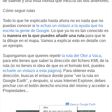
de satélite y una vista híbrida que mezcla las dos anteriores.
Cómo seguir rutas
Todo lo que he explicado hasta ahora no es nada que no
puedas conocer si
le echas un vistazo a la ayuda que ha
escrito la gente de Google
. Lo que ya no es tan conocido es
la
manera en la que puedes añadir una ruta
para que te
la dibuje en el mapa. Vamos a explicar esto en detalle con
un ejemplo.
Supongamos que quieres repetir
la ruta del Olor a Vaca
,
para ello tienes que saber la dirección del fichero KML de la
ruta (si no tienes ni idea de que es el formato kml, puedes
echarle un vistazo a esta página
). Para obtener esta
dirección, buscas el enlace donde pone "ver la ruta en
Google Earth", y después, si usas Internet Explorer, debes
pinchar con el botón derecho encima del mismo y acceder a
Propiedades...