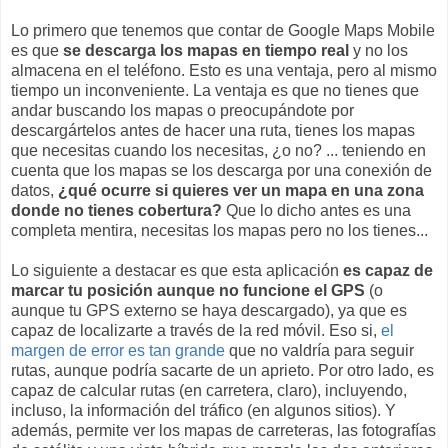
Lo primero que tenemos que contar de Google Maps Mobile
es que
se descarga los mapas en tiempo real
y no los
almacena en el teléfono. Esto es una ventaja, pero al mismo
tiempo un inconveniente. La ventaja es que no tienes que
andar buscando los mapas o preocupándote por
descargártelos antes de hacer una ruta, tienes los mapas
que necesitas cuando los necesitas, ¿o no? ... teniendo en
cuenta que los mapas se los descarga por una conexión de
datos,
¿qué ocurre si quieres ver un mapa en una zona
donde no tienes cobertura?
Que lo dicho antes es una
completa mentira, necesitas los mapas pero no los tienes...
Lo siguiente a destacar es que esta aplicación
es capaz de
marcar tu posición aunque no funcione el GPS
(o
aunque tu GPS externo se haya descargado), ya que es
capaz de localizarte a través de la red móvil. Eso si,
el
margen de error es tan grande
que no valdría para seguir
rutas, aunque podría sacarte de un aprieto. Por otro lado, es
capaz de calcular rutas (en carretera, claro), incluyendo,
incluso, la información del tráfico (en algunos sitios). Y
además, permite ver los mapas de carreteras, las fotografías