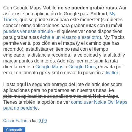
Con Google Maps Mobile
no se pueden grabar rutas
. Aun
así, existe una aplicación de Google para Android,
My
Tracks
, que se puede usar para este menester (si quieres
conocer otras aplicaciones para grabar rutas con tu móvil
puedes ver este artículo
- si quieres ver otros dispositivos
para grabar rutas
échale un vistazo a este otro
). My Tracks
permite ver tu posición en el mapa (y el camino que has
recorrido), estadístias en tiempo real con el tiempo
empleado, la distancia recorrida, la velocidad y la altitud; y
marcar puntos de interés. Además, permite subir la ruta
directamente a
Google Maps
o
Google Docs
, enviarla por
email en formato gpx y kml o enviar tu posición a
twitter
.
Hasta aquí la segunda entrega del lote de artículos sobre
aplicaciones para no perdernos en nuestras rutas.
La
próxima aplicación que analizaremos será Nokia Maps
.
Tienes también la opción de ver
como usar Nokia Ovi Maps
para no perderte
.
Oscar Fafian
a las
0:00
Compartir