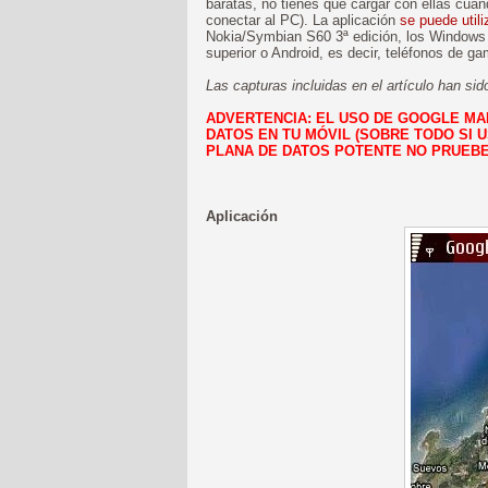
baratas, no tienes que cargar con ellas cua
conectar al PC). La aplicación
se puede utili
Nokia/Symbian S60 3ª edición, los Windows M
superior o Android, es decir, teléfonos de ga
Las capturas incluidas en el artículo han s
ADVERTENCIA: EL USO DE GOOGLE MA
DATOS EN TU MÓVIL (SOBRE TODO SI US
PLANA DE DATOS POTENTE NO PRUEBE
Aplicación