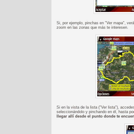
Si, por ejemplo, pinchas en "Ver mapa", ver
zoom en las zonas que más te interesen.
Si en la vista de la lista ("Ver lista"), accede
seleccionándolo y pinchando en él, hasta p
llegar allí desde el punto donde te encue