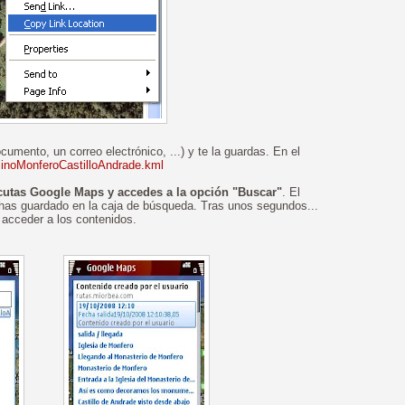
cumento, un correo electrónico, ...) y te la guardas. En el
MinoMonferoCastilloAndrade.kml
cutas Google Maps y accedes a la opción "Buscar"
. El
e has guardado en la caja de búsqueda. Tras unos segundos...
 acceder a los contenidos.