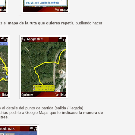
...
ás el
mapa de la ruta que quieres repetir
, pudiendo hacer
s al detalle del punto de partida (salida / llegada)
odrías pedirle a Google Maps que te
indicase la manera de
ntres
.