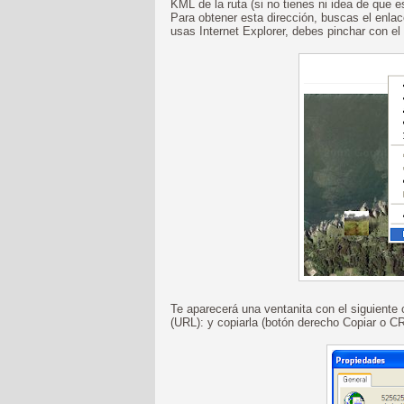
KML de la ruta (si no tienes ni idea de que 
Para obtener esta dirección, buscas el enlac
usas Internet Explorer, debes pinchar con e
Te aparecerá una ventanita con el siguiente
(URL): y copiarla (botón derecho Copiar o C