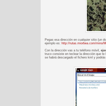
Pegas esa dirección en cualquier sitio (un do
ejemplo es:
http://rutas.miorbea.com/mino/
Con la dirección vas a tu teléfono móvil,
eje
truco consiste en teclear la dirección que t
se habrá descargado el fichero kml y podrás