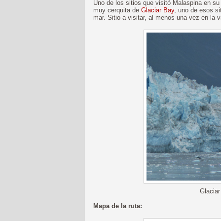
Uno de los sitios que visitó Malaspina en su
muy cerquita de
Glaciar Bay
, uno de esos si
mar. Sitio a visitar, al menos una vez en la v
Glaciar
Mapa de la ruta: