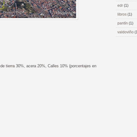
edr
(1)
libros
(1)
pantín
(1)
valdoviño
(
s de tierra 30%, acera 20%, Calles 10% (porcentajes en