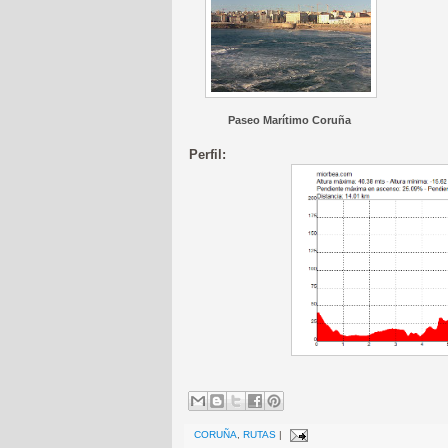
Paseo Marítimo Coruña
Perfil:
CORUÑA
,
RUTAS
|