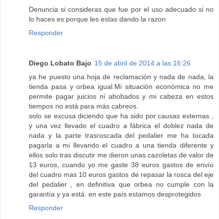
Denuncia si consideras que fue por el uso adecuado si no
lo haces es porque les estas dando la razon
Responder
Diego Lobato Bajo
15 de abril de 2014 a las 16:26
ya he puesto una hoja de reclamación y nada de nada, la
tienda pasa y orbea igual.Mi situación económica no me
permite pagar juicios ni abobados y mi cabeza en estos
tiempos no está para más cabreos.
solo se excusa diciendo que ha sido por causas externas ,
y una vez llevado el cuadro a fábrica el doblez nada de
nada y la parte trasroscada del pedalier me ha tocada
pagarla a mi llevando el cuadro a una tienda diferente y
ellos solo tras discutir me dieron unas cazoletas de valor de
13 euros, cuando yo me gaste 38 euros gastos de envío
del cuadro mas 10 euros gastos de repasar la rosca del eje
del pedalier , en definitiva que orbea no cumple con la
garantía y ya está. en este país estamos desprotegidos
Responder