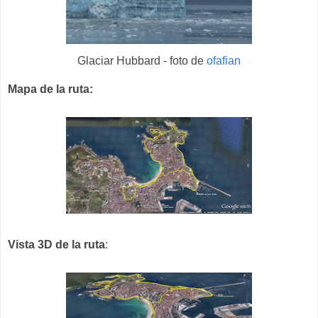
Glaciar Hubbard - foto de
ofafian
Mapa de la ruta:
Vista 3D de la ruta
: