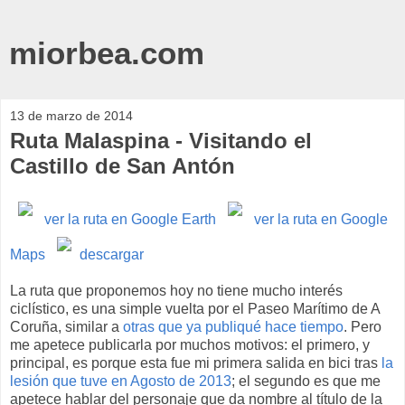
miorbea.com
13 de marzo de 2014
Ruta Malaspina - Visitando el
Castillo de San Antón
ver la ruta en Google Earth
ver la ruta en Google
Maps
descargar
La ruta que proponemos hoy no tiene mucho interés
ciclístico, es una simple vuelta por el Paseo Marítimo de A
Coruña, similar a
otras que ya publiqué hace tiempo
. Pero
me apetece publicarla por muchos motivos: el primero, y
principal, es porque esta fue mi primera salida en bici tras
la
lesión que tuve en Agosto de 2013
; el segundo es que me
apetece hablar del personaje que da nombre al título de la