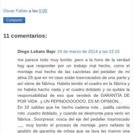
Oscar Fafian
a las
0:00
Compartir
11 comentarios:
Diego Lobato Bajo
24 de marzo de 2014 a las 22:15
me parece todo muy bonito ,pero a la hora de la verdad
hay que responder por un trabajo mal hecho, como el
montaje mal hecho de las cazoletas del pedalier de mi
alma 29 que en mi caso están trasroscados de una parte y
así viene de fábrica. Habéis tenido el cuadro en la fábrica y
no habéis hacho nada y el cuadro doblado y os quitáis la
responsabilidad de eso que vendeis de GARANTÍA DE
POR VIDA . y UN PEPINOOOOOOO, ES MI OPINION, .
En 10 salidas que he hecho cadena rota , patilla cambio
roto ,cuadro doblado, y cuando se desmonta para verlo en
fábrica...Soorpresa: rosca del eje del pedalier trasroscado
,,,,, muy bonito el proceso de montaje ,pero nefasto la
gestión de garantía de orbea que se lava las manos una