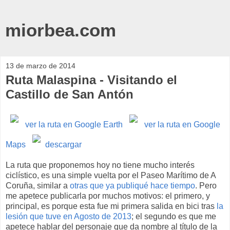
miorbea.com
13 de marzo de 2014
Ruta Malaspina - Visitando el
Castillo de San Antón
ver la ruta en Google Earth
ver la ruta en Google
Maps
descargar
La ruta que proponemos hoy no tiene mucho interés
ciclístico, es una simple vuelta por el Paseo Marítimo de A
Coruña, similar a
otras que ya publiqué hace tiempo
. Pero
me apetece publicarla por muchos motivos: el primero, y
principal, es porque esta fue mi primera salida en bici tras
la
lesión que tuve en Agosto de 2013
; el segundo es que me
apetece hablar del personaje que da nombre al título de la