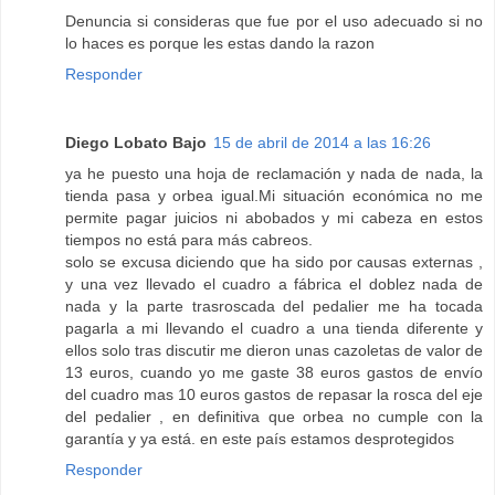
Denuncia si consideras que fue por el uso adecuado si no
lo haces es porque les estas dando la razon
Responder
Diego Lobato Bajo
15 de abril de 2014 a las 16:26
ya he puesto una hoja de reclamación y nada de nada, la
tienda pasa y orbea igual.Mi situación económica no me
permite pagar juicios ni abobados y mi cabeza en estos
tiempos no está para más cabreos.
solo se excusa diciendo que ha sido por causas externas ,
y una vez llevado el cuadro a fábrica el doblez nada de
nada y la parte trasroscada del pedalier me ha tocada
pagarla a mi llevando el cuadro a una tienda diferente y
ellos solo tras discutir me dieron unas cazoletas de valor de
13 euros, cuando yo me gaste 38 euros gastos de envío
del cuadro mas 10 euros gastos de repasar la rosca del eje
del pedalier , en definitiva que orbea no cumple con la
garantía y ya está. en este país estamos desprotegidos
Responder