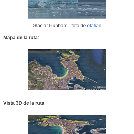
Glaciar Hubbard - foto de
ofafian
Mapa de la ruta:
Vista 3D de la ruta
: