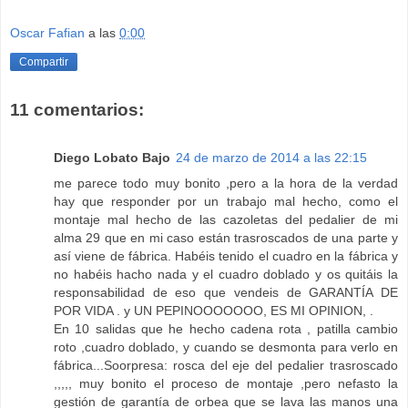
Oscar Fafian
a las
0:00
Compartir
11 comentarios:
Diego Lobato Bajo
24 de marzo de 2014 a las 22:15
me parece todo muy bonito ,pero a la hora de la verdad
hay que responder por un trabajo mal hecho, como el
montaje mal hecho de las cazoletas del pedalier de mi
alma 29 que en mi caso están trasroscados de una parte y
así viene de fábrica. Habéis tenido el cuadro en la fábrica y
no habéis hacho nada y el cuadro doblado y os quitáis la
responsabilidad de eso que vendeis de GARANTÍA DE
POR VIDA . y UN PEPINOOOOOOO, ES MI OPINION, .
En 10 salidas que he hecho cadena rota , patilla cambio
roto ,cuadro doblado, y cuando se desmonta para verlo en
fábrica...Soorpresa: rosca del eje del pedalier trasroscado
,,,,, muy bonito el proceso de montaje ,pero nefasto la
gestión de garantía de orbea que se lava las manos una