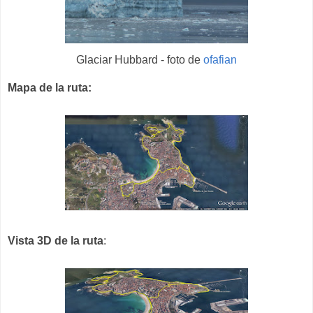
Glaciar Hubbard - foto de
ofafian
Mapa de la ruta:
Vista 3D de la ruta
: