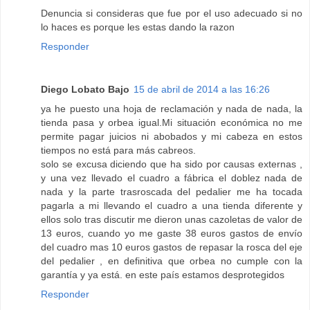
Denuncia si consideras que fue por el uso adecuado si no
lo haces es porque les estas dando la razon
Responder
Diego Lobato Bajo
15 de abril de 2014 a las 16:26
ya he puesto una hoja de reclamación y nada de nada, la
tienda pasa y orbea igual.Mi situación económica no me
permite pagar juicios ni abobados y mi cabeza en estos
tiempos no está para más cabreos.
solo se excusa diciendo que ha sido por causas externas ,
y una vez llevado el cuadro a fábrica el doblez nada de
nada y la parte trasroscada del pedalier me ha tocada
pagarla a mi llevando el cuadro a una tienda diferente y
ellos solo tras discutir me dieron unas cazoletas de valor de
13 euros, cuando yo me gaste 38 euros gastos de envío
del cuadro mas 10 euros gastos de repasar la rosca del eje
del pedalier , en definitiva que orbea no cumple con la
garantía y ya está. en este país estamos desprotegidos
Responder