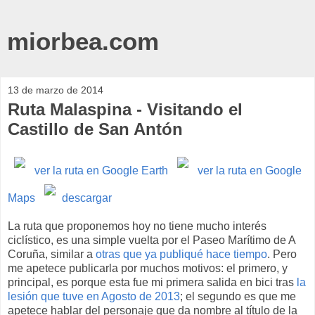
miorbea.com
13 de marzo de 2014
Ruta Malaspina - Visitando el
Castillo de San Antón
ver la ruta en Google Earth
ver la ruta en Google
Maps
descargar
La ruta que proponemos hoy no tiene mucho interés
ciclístico, es una simple vuelta por el Paseo Marítimo de A
Coruña, similar a
otras que ya publiqué hace tiempo
. Pero
me apetece publicarla por muchos motivos: el primero, y
principal, es porque esta fue mi primera salida en bici tras
la
lesión que tuve en Agosto de 2013
; el segundo es que me
apetece hablar del personaje que da nombre al título de la