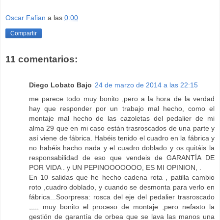
Oscar Fafian
a las
0:00
Compartir
11 comentarios:
Diego Lobato Bajo
24 de marzo de 2014 a las 22:15
me parece todo muy bonito ,pero a la hora de la verdad
hay que responder por un trabajo mal hecho, como el
montaje mal hecho de las cazoletas del pedalier de mi
alma 29 que en mi caso están trasroscados de una parte y
así viene de fábrica. Habéis tenido el cuadro en la fábrica y
no habéis hacho nada y el cuadro doblado y os quitáis la
responsabilidad de eso que vendeis de GARANTÍA DE
POR VIDA . y UN PEPINOOOOOOO, ES MI OPINION, .
En 10 salidas que he hecho cadena rota , patilla cambio
roto ,cuadro doblado, y cuando se desmonta para verlo en
fábrica...Soorpresa: rosca del eje del pedalier trasroscado
,,,,, muy bonito el proceso de montaje ,pero nefasto la
gestión de garantía de orbea que se lava las manos una