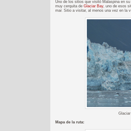
Uno de los sitios que visitó Malaspina en su
muy cerquita de
Glaciar Bay
, uno de esos si
mar. Sitio a visitar, al menos una vez en la v
Glaciar
Mapa de la ruta: