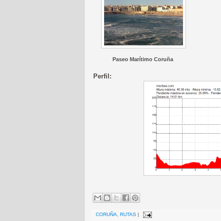
Paseo Marítimo Coruña
Perfil:
CORUÑA
,
RUTAS
|