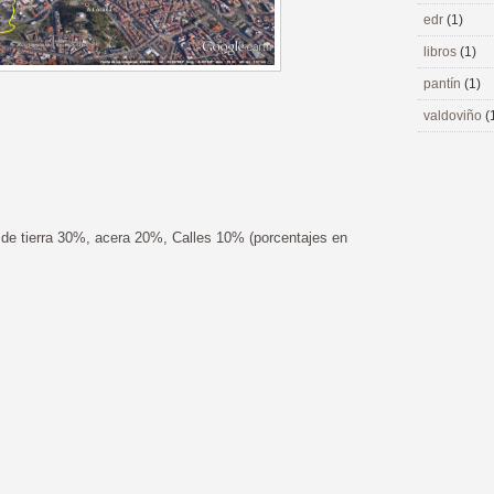
edr
(1)
libros
(1)
pantín
(1)
valdoviño
(
s de tierra 30%, acera 20%, Calles 10% (porcentajes en