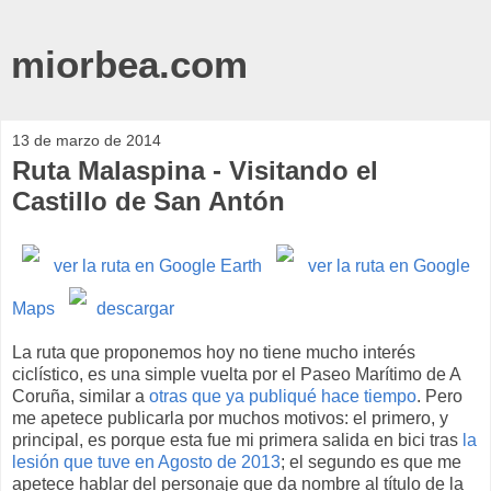
miorbea.com
13 de marzo de 2014
Ruta Malaspina - Visitando el
Castillo de San Antón
ver la ruta en Google Earth
ver la ruta en Google
Maps
descargar
La ruta que proponemos hoy no tiene mucho interés
ciclístico, es una simple vuelta por el Paseo Marítimo de A
Coruña, similar a
otras que ya publiqué hace tiempo
. Pero
me apetece publicarla por muchos motivos: el primero, y
principal, es porque esta fue mi primera salida en bici tras
la
lesión que tuve en Agosto de 2013
; el segundo es que me
apetece hablar del personaje que da nombre al título de la