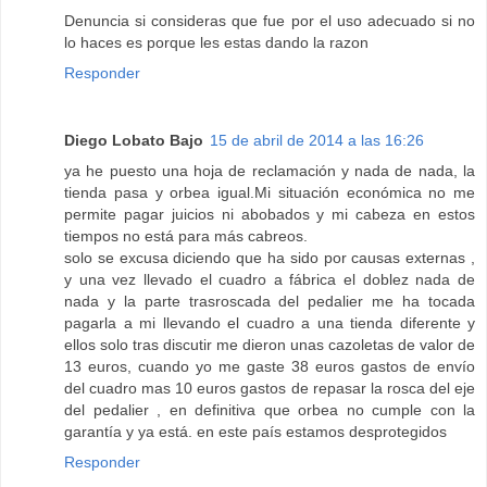
Denuncia si consideras que fue por el uso adecuado si no
lo haces es porque les estas dando la razon
Responder
Diego Lobato Bajo
15 de abril de 2014 a las 16:26
ya he puesto una hoja de reclamación y nada de nada, la
tienda pasa y orbea igual.Mi situación económica no me
permite pagar juicios ni abobados y mi cabeza en estos
tiempos no está para más cabreos.
solo se excusa diciendo que ha sido por causas externas ,
y una vez llevado el cuadro a fábrica el doblez nada de
nada y la parte trasroscada del pedalier me ha tocada
pagarla a mi llevando el cuadro a una tienda diferente y
ellos solo tras discutir me dieron unas cazoletas de valor de
13 euros, cuando yo me gaste 38 euros gastos de envío
del cuadro mas 10 euros gastos de repasar la rosca del eje
del pedalier , en definitiva que orbea no cumple con la
garantía y ya está. en este país estamos desprotegidos
Responder