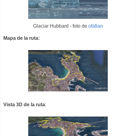
Glaciar Hubbard - foto de
ofafian
Mapa de la ruta:
Vista 3D de la ruta
: