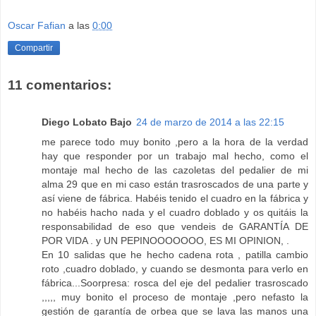
Oscar Fafian
a las
0:00
Compartir
11 comentarios:
Diego Lobato Bajo
24 de marzo de 2014 a las 22:15
me parece todo muy bonito ,pero a la hora de la verdad
hay que responder por un trabajo mal hecho, como el
montaje mal hecho de las cazoletas del pedalier de mi
alma 29 que en mi caso están trasroscados de una parte y
así viene de fábrica. Habéis tenido el cuadro en la fábrica y
no habéis hacho nada y el cuadro doblado y os quitáis la
responsabilidad de eso que vendeis de GARANTÍA DE
POR VIDA . y UN PEPINOOOOOOO, ES MI OPINION, .
En 10 salidas que he hecho cadena rota , patilla cambio
roto ,cuadro doblado, y cuando se desmonta para verlo en
fábrica...Soorpresa: rosca del eje del pedalier trasroscado
,,,,, muy bonito el proceso de montaje ,pero nefasto la
gestión de garantía de orbea que se lava las manos una