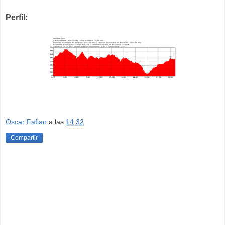
Perfil:
Oscar Fafian
a las
14:32
Compartir