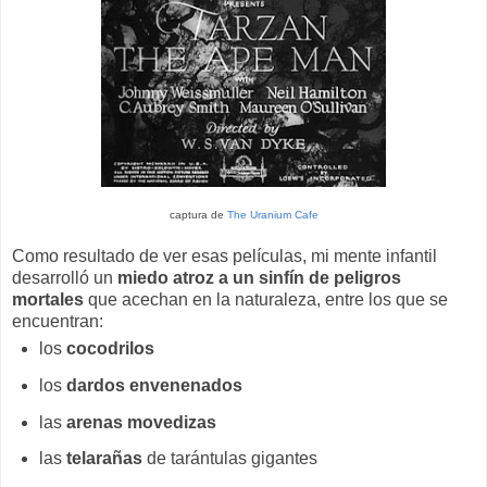
captura de
The Uranium Cafe
Como resultado de ver esas películas, mi mente infantil
desarrolló un
miedo atroz a un sinfín de peligros
mortales
que acechan en la naturaleza, entre los que se
encuentran:
los
cocodrilos
los
dardos envenenados
las
arenas movedizas
las
telarañas
de tarántulas gigantes