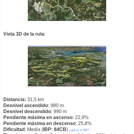
Vista 3D de la ruta
:
Distancia:
31,5 km
Desnivel ascendido
: 980 m
Desnivel descendido
: 990 m
Pendiente máxima en ascenso
: 22,9%
Pendiente máxima en descenso
: 25,8%
Dificultad
: Media (
IBP: 84CB
)
¿qué es el IBP?