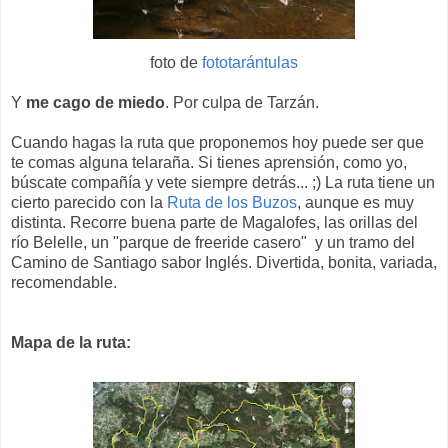
foto de
fototarántulas
Y
me cago de miedo
. Por culpa de Tarzán.
Cuando hagas la ruta que proponemos hoy puede ser que
te comas alguna telaraña. Si tienes aprensión, como yo,
búscate compañía y vete siempre detrás... ;) La ruta tiene un
cierto parecido con la
Ruta de los Buzos
, aunque es muy
distinta. Recorre buena parte de Magalofes, las orillas del
río Belelle, un "parque de freeride casero" y un tramo del
Camino de Santiago sabor Inglés. Divertida, bonita, variada,
recomendable.
Mapa de la ruta: