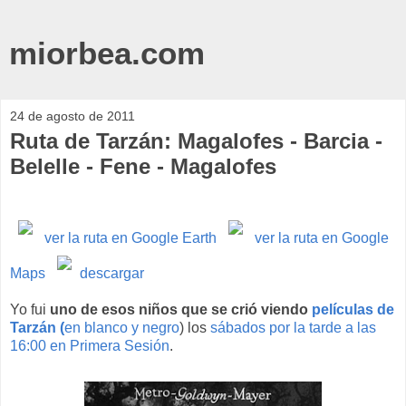
miorbea.com
24 de agosto de 2011
Ruta de Tarzán: Magalofes - Barcia -
Belelle - Fene - Magalofes
ver la ruta en Google Earth
ver la ruta en Google
Maps
descargar
Yo fui
uno de esos niños que se crió viendo
películas de
Tarzán (
en blanco y negro
) los
sábados por la tarde a las
16:00 en Primera Sesión
.