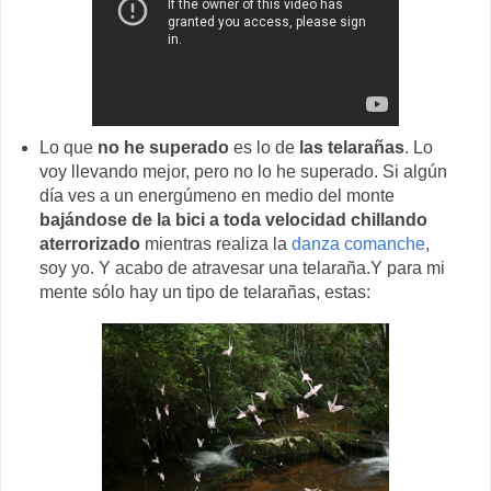
Lo que
no he superado
es lo de
las telarañas
. Lo
voy llevando mejor, pero no lo he superado. Si algún
día ves a un energúmeno en medio del monte
bajándose de la bici a toda velocidad chillando
aterrorizado
mientras realiza la
danza comanche
,
soy yo. Y acabo de atravesar una telaraña.Y para mi
mente sólo hay un tipo de telarañas, estas: