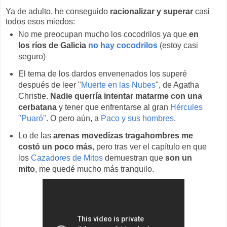
Ya de adulto, he conseguido
racionalizar y superar
casi
todos esos miedos:
No me preocupan mucho los cocodrilos ya que
en
los ríos de Galicia
no hay cocodrilos
(estoy casi
seguro)
El tema de los dardos envenenados los superé
después de leer "
Muerte en las Nubes
", de Agatha
Christie.
Nadie querría intentar matarme con una
cerbatana
y tener que enfrentarse al gran
Hércules
"Puaró"
. O pero aún, a
Paco y sus hombres
.
Lo de las
arenas movedizas tragahombres me
costó un poco más
, pero tras ver el capítulo en que
los
Cazadores de Mitos
demuestran que
son un
mito
, me quedé mucho más tranquilo.