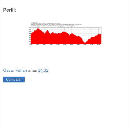
Perfil:
Oscar Fafian
a las
14:32
Compartir