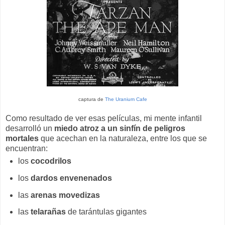
captura de
The Uranium Cafe
Como resultado de ver esas películas, mi mente infantil
desarrolló un
miedo atroz a un sinfín de peligros
mortales
que acechan en la naturaleza, entre los que se
encuentran:
los
cocodrilos
los
dardos envenenados
las
arenas movedizas
las
telarañas
de tarántulas gigantes