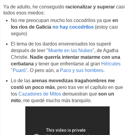
Ya de adulto, he conseguido
racionalizar y superar
casi
todos esos miedos:
No me preocupan mucho los cocodrilos ya que
en
los ríos de Galicia
no hay cocodrilos
(estoy casi
seguro)
El tema de los dardos envenenados los superé
después de leer "
Muerte en las Nubes
", de Agatha
Christie.
Nadie querría intentar matarme con una
cerbatana
y tener que enfrentarse al gran
Hércules
"Puaró"
. O pero aún, a
Paco y sus hombres
.
Lo de las
arenas movedizas tragahombres me
costó un poco más
, pero tras ver el capítulo en que
los
Cazadores de Mitos
demuestran que
son un
mito
, me quedé mucho más tranquilo.