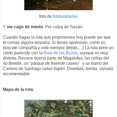
foto de
fototarántulas
Y
me cago de miedo
. Por culpa de Tarzán.
Cuando hagas la ruta que proponemos hoy puede ser que
te comas alguna telaraña. Si tienes aprensión, como yo,
búscate compañía y vete siempre detrás... ;) La ruta tiene un
cierto parecido con la
Ruta de los Buzos
, aunque es muy
distinta. Recorre buena parte de Magalofes, las orillas del
río Belelle, un "parque de freeride casero" y un tramo del
Camino de Santiago sabor Inglés. Divertida, bonita, variada,
recomendable.
Mapa de la ruta: