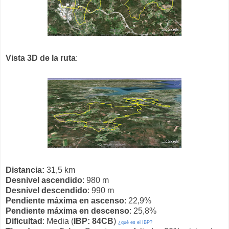
Vista 3D de la ruta
:
Distancia:
31,5 km
Desnivel ascendido
: 980 m
Desnivel descendido
: 990 m
Pendiente máxima en ascenso
: 22,9%
Pendiente máxima en descenso
: 25,8%
Dificultad
: Media (
IBP: 84CB
)
¿qué es el IBP?