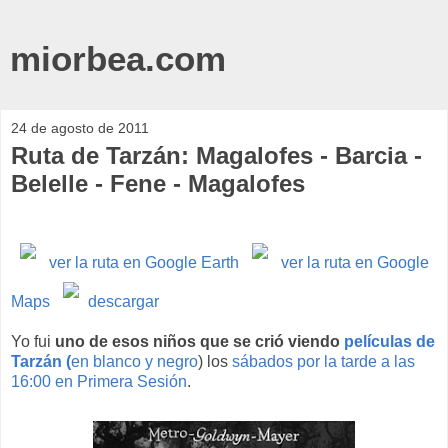
miorbea.com
24 de agosto de 2011
Ruta de Tarzán: Magalofes - Barcia -
Belelle - Fene - Magalofes
ver la ruta en Google Earth
ver la ruta en Google
Maps
descargar
Yo fui
uno de esos niños que se crió viendo
películas de
Tarzán (
en blanco y negro
) los
sábados por la tarde a las
16:00 en Primera Sesión
.