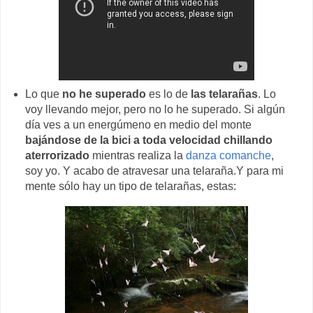
Lo que
no he superado
es lo de
las telarañas
. Lo
voy llevando mejor, pero no lo he superado. Si algún
día ves a un energúmeno en medio del monte
bajándose de la bici a toda velocidad chillando
aterrorizado
mientras realiza la
danza comanche
,
soy yo. Y acabo de atravesar una telaraña.Y para mi
mente sólo hay un tipo de telarañas, estas: