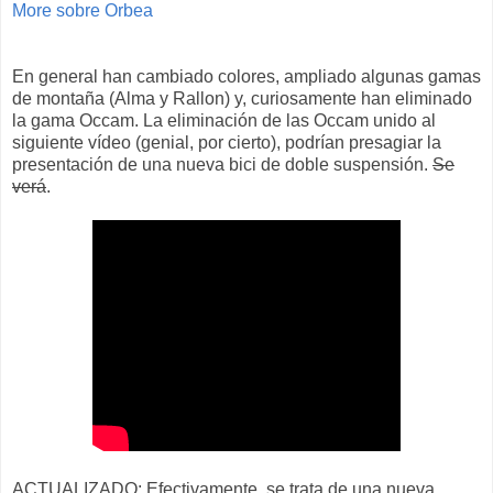
More sobre Orbea
En general han cambiado colores, ampliado algunas gamas
de montaña (Alma y Rallon) y, curiosamente han eliminado
la gama Occam. La eliminación de las Occam unido al
siguiente vídeo (genial, por cierto), podrían presagiar la
presentación de una nueva bici de doble suspensión.
Se
verá
.
ACTUALIZADO: Efectivamente, se trata de una nueva