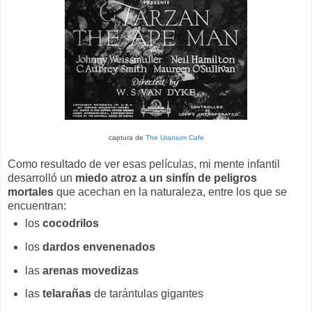
captura de
The Uranium Cafe
Como resultado de ver esas películas, mi mente infantil
desarrolló un
miedo atroz a un sinfín de peligros
mortales
que acechan en la naturaleza, entre los que se
encuentran:
los
cocodrilos
los
dardos envenenados
las
arenas movedizas
las
telarañas
de tarántulas gigantes