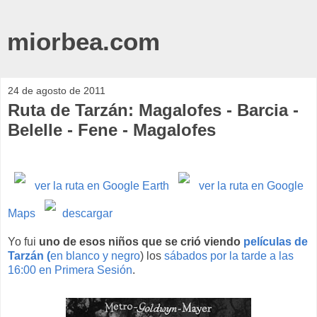
miorbea.com
24 de agosto de 2011
Ruta de Tarzán: Magalofes - Barcia -
Belelle - Fene - Magalofes
ver la ruta en Google Earth
ver la ruta en Google
Maps
descargar
Yo fui
uno de esos niños que se crió viendo
películas de
Tarzán (
en blanco y negro
) los
sábados por la tarde a las
16:00 en Primera Sesión
.