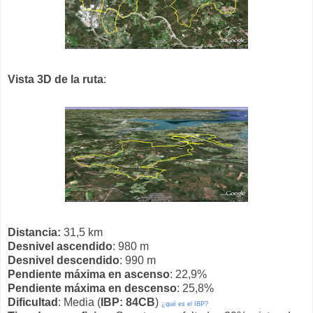
Vista 3D de la ruta
:
Distancia:
31,5 km
Desnivel ascendido
: 980 m
Desnivel descendido
: 990 m
Pendiente máxima en ascenso
: 22,9%
Pendiente máxima en descenso
: 25,8%
Dificultad
: Media (
IBP: 84CB
)
¿qué es el IBP?