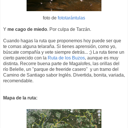
foto de
fototarántulas
Y
me cago de miedo
. Por culpa de Tarzán.
Cuando hagas la ruta que proponemos hoy puede ser que
te comas alguna telaraña. Si tienes aprensión, como yo,
búscate compañía y vete siempre detrás... ;) La ruta tiene un
cierto parecido con la
Ruta de los Buzos
, aunque es muy
distinta. Recorre buena parte de Magalofes, las orillas del
río Belelle, un "parque de freeride casero" y un tramo del
Camino de Santiago sabor Inglés. Divertida, bonita, variada,
recomendable.
Mapa de la ruta: