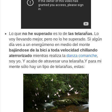
Lo que
no he superado
es lo de
las telarañas
. Lo
voy llevando mejor, pero no lo he superado. Si algún
día ves a un energúmeno en medio del monte
bajándose de la bici a toda velocidad chillando
aterrorizado
mientras realiza la
danza comanche
,
soy yo. Y acabo de atravesar una telaraña.Y para mi
mente sólo hay un tipo de telarañas, estas: