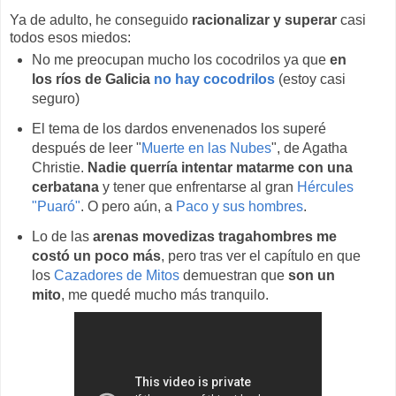
Ya de adulto, he conseguido
racionalizar y superar
casi
todos esos miedos:
No me preocupan mucho los cocodrilos ya que
en
los ríos de Galicia
no hay cocodrilos
(estoy casi
seguro)
El tema de los dardos envenenados los superé
después de leer "
Muerte en las Nubes
", de Agatha
Christie.
Nadie querría intentar matarme con una
cerbatana
y tener que enfrentarse al gran
Hércules
"Puaró"
. O pero aún, a
Paco y sus hombres
.
Lo de las
arenas movedizas tragahombres me
costó un poco más
, pero tras ver el capítulo en que
los
Cazadores de Mitos
demuestran que
son un
mito
, me quedé mucho más tranquilo.