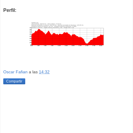
Perfil:
Oscar Fafian
a las
14:32
Compartir