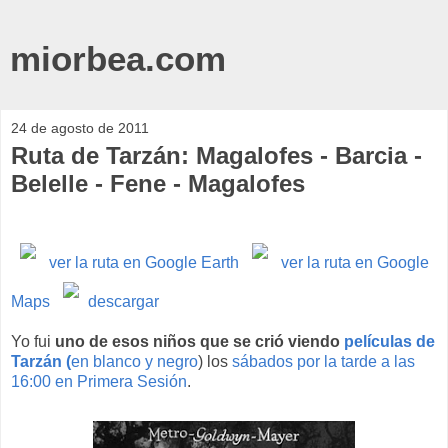
miorbea.com
24 de agosto de 2011
Ruta de Tarzán: Magalofes - Barcia -
Belelle - Fene - Magalofes
ver la ruta en Google Earth
ver la ruta en Google
Maps
descargar
Yo fui
uno de esos niños que se crió viendo
películas de
Tarzán (
en blanco y negro
) los
sábados por la tarde a las
16:00 en Primera Sesión
.