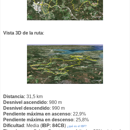
Vista 3D de la ruta
:
Distancia:
31,5 km
Desnivel ascendido
: 980 m
Desnivel descendido
: 990 m
Pendiente máxima en ascenso
: 22,9%
Pendiente máxima en descenso
: 25,8%
Dificultad
: Media (
IBP: 84CB
)
¿qué es el IBP?