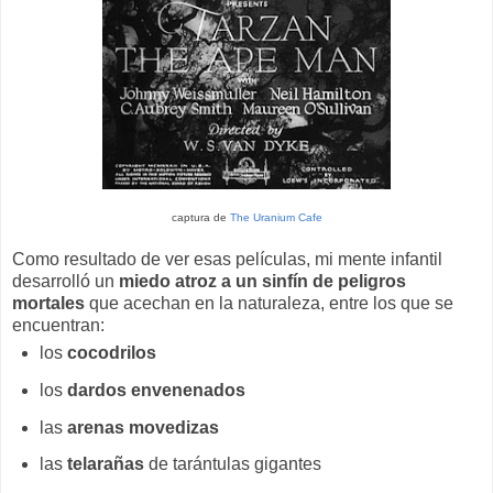
captura de
The Uranium Cafe
Como resultado de ver esas películas, mi mente infantil
desarrolló un
miedo atroz a un sinfín de peligros
mortales
que acechan en la naturaleza, entre los que se
encuentran:
los
cocodrilos
los
dardos envenenados
las
arenas movedizas
las
telarañas
de tarántulas gigantes