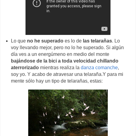
Lo que
no he superado
es lo de
las telarañas
. Lo
voy llevando mejor, pero no lo he superado. Si algún
día ves a un energúmeno en medio del monte
bajándose de la bici a toda velocidad chillando
aterrorizado
mientras realiza la
danza comanche
,
soy yo. Y acabo de atravesar una telaraña.Y para mi
mente sólo hay un tipo de telarañas, estas: