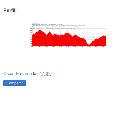
Perfil:
Oscar Fafian
a las
14:32
Compartir