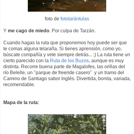
foto de
fototarántulas
Y
me cago de miedo
. Por culpa de Tarzán.
Cuando hagas la ruta que proponemos hoy puede ser que
te comas alguna telaraña. Si tienes aprensión, como yo,
búscate compañía y vete siempre detrás... ;) La ruta tiene un
cierto parecido con la
Ruta de los Buzos
, aunque es muy
distinta. Recorre buena parte de Magalofes, las orillas del
río Belelle, un "parque de freeride casero" y un tramo del
Camino de Santiago sabor Inglés. Divertida, bonita, variada,
recomendable.
Mapa de la ruta: