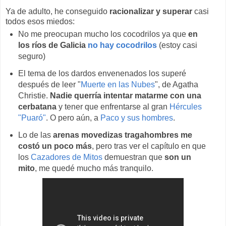
Ya de adulto, he conseguido
racionalizar y superar
casi
todos esos miedos:
No me preocupan mucho los cocodrilos ya que
en
los ríos de Galicia
no hay cocodrilos
(estoy casi
seguro)
El tema de los dardos envenenados los superé
después de leer "
Muerte en las Nubes
", de Agatha
Christie.
Nadie querría intentar matarme con una
cerbatana
y tener que enfrentarse al gran
Hércules
"Puaró"
. O pero aún, a
Paco y sus hombres
.
Lo de las
arenas movedizas tragahombres me
costó un poco más
, pero tras ver el capítulo en que
los
Cazadores de Mitos
demuestran que
son un
mito
, me quedé mucho más tranquilo.