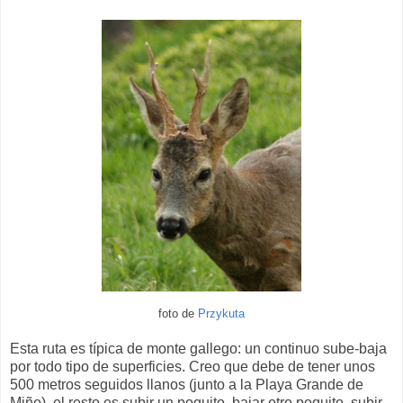
foto de
Przykuta
Esta ruta es típica de monte gallego: un continuo sube-baja
por todo tipo de superficies. Creo que debe de tener unos
500 metros seguidos llanos (junto a la Playa Grande de
Miño), el resto es subir un poquito, bajar otro poquito, subir