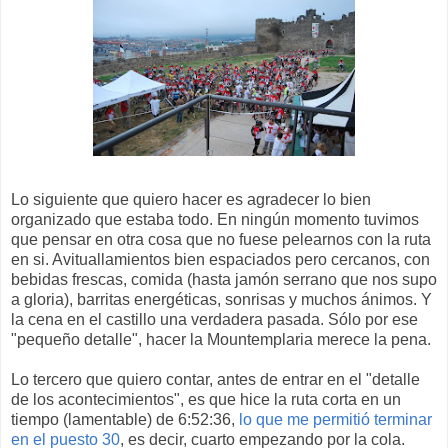
Lo siguiente que quiero hacer es agradecer lo bien
organizado que estaba todo. En ningún momento tuvimos
que pensar en otra cosa que no fuese pelearnos con la ruta
en si. Avituallamientos bien espaciados pero cercanos, con
bebidas frescas, comida (hasta jamón serrano que nos supo
a gloria), barritas energéticas, sonrisas y muchos ánimos. Y
la cena en el castillo una verdadera pasada. Sólo por ese
"pequeño detalle", hacer la Mountemplaria merece la pena.
Lo tercero que quiero contar, antes de entrar en el "detalle
de los acontecimientos", es que hice la ruta corta en un
tiempo (lamentable) de 6:52:36,
lo que me permitió terminar
en el puesto 30
, es decir, cuarto empezando por la cola.