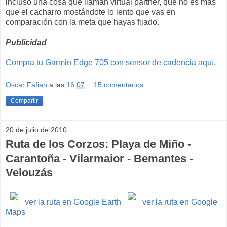
incluso una cosa que llaman virtual partner, que no es más
que el cacharro mostándote lo lento que vas en
comparación con la meta que hayas fijado.
Publicidad
Compra tu Garmin Edge 705 con sensor de cadencia aquí
.
Oscar Fafian
a las
16:07
15 comentarios:
Compartir
20 de julio de 2010
Ruta de los Corzos: Playa de Miño -
Carantoña - Vilarmaior - Bemantes -
Velouzás
ver la ruta en Google Earth
ver la ruta en Google
Maps