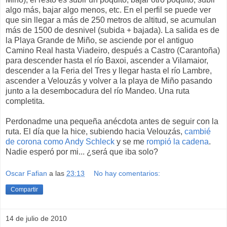
algo más, bajar algo menos, etc. En el perfil se puede ver
que sin llegar a más de 250 metros de altitud, se acumulan
más de 1500 de desnivel (subida + bajada). La salida es de
la Playa Grande de Miño, se asciende por el antiguo
Camino Real hasta Viadeiro, después a Castro (Carantoña)
para descender hasta el río Baxoi, ascender a Vilamaior,
descender a la Feria del Tres y llegar hasta el río Lambre,
ascender a Velouzás y volver a la playa de Miño pasando
junto a la desembocadura del río Mandeo. Una ruta
completita.
Perdonadme una pequeña anécdota antes de seguir con la
ruta. El día que la hice, subiendo hacia Velouzás,
cambié
de corona como Andy Schleck
y se me
rompió la cadena
.
Nadie esperó por mi... ¿será que iba solo?
Oscar Fafian
a las
23:13
No hay comentarios:
Compartir
14 de julio de 2010