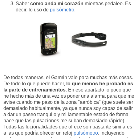
Saber
como anda mi corazón
mientras pedaleo. Es
decir, lo uso de
pulsómetro
.
De todas maneras, el Garmin vale para muchas más cosas.
De todo lo que puede hacer,
lo que menos he probado es
la parte de entrenamientos
. En ese apartado lo poco que
he hecho más de una vez es poner una alarma para que me
avise cuando me paso de la zona "aeróbica" (que suele ser
demasiado habitualmente, ya que nunca soy capaz de salir
a dar un paseo tranquilo y mi lamentable estado de forma
hace que las pulsaciones me suban demasiado rápido).
Todas las fucionalidades que ofrece son bastante similares
a las que podría ofrecer un reloj
pulsómetro
, incluyendo