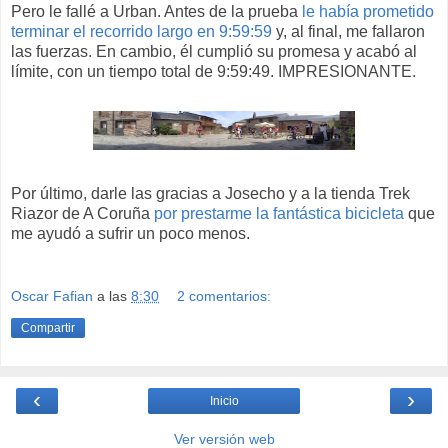
Pero le fallé a Urban. Antes de la prueba
le había prometido
terminar el recorrido largo en 9:59:59
y, al final, me fallaron
las fuerzas. En cambio, él cumplió su promesa y acabó al
límite, con un tiempo total de 9:59:49. IMPRESIONANTE.
Por último, darle las gracias a Josecho y a la tienda Trek
Riazor de A Coruña
por prestarme la fantástica bicicleta
que
me ayudó a sufrir un poco menos.
Oscar Fafian
a las
8:30
2 comentarios:
Compartir
‹
›
Inicio
Ver versión web