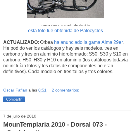
nueva alma con cuadro de aluminio
esta foto fue obtenida de Patocycles
ACTUALIZADO
: Orbea
ha anunciado la gama Alma 29er
.
He podido ver los catálogos y hay seis modelos, tres en
carbono y tres en aluminio hidroformado: S50, S30 y S10 en
carbono; H50, H30 y H10 en aluminio (los catálogos todavía
no incluían fotos y los datos de componentes no eran
definitivos). Cada modelo en tres tallas y tres colores.
Oscar Fafian
a las
0:51
2 comentarios:
Compartir
7 de julio de 2010
MounTemplaria 2010 - Dorsal 073 -