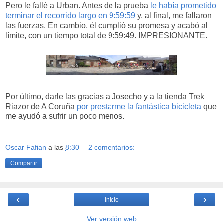
Pero le fallé a Urban. Antes de la prueba
le había prometido
terminar el recorrido largo en 9:59:59
y, al final, me fallaron
las fuerzas. En cambio, él cumplió su promesa y acabó al
límite, con un tiempo total de 9:59:49. IMPRESIONANTE.
Por último, darle las gracias a Josecho y a la tienda Trek
Riazor de A Coruña
por prestarme la fantástica bicicleta
que
me ayudó a sufrir un poco menos.
Oscar Fafian
a las
8:30
2 comentarios:
Compartir
‹
›
Inicio
Ver versión web