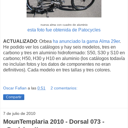
nueva alma con cuadro de aluminio
esta foto fue obtenida de Patocycles
ACTUALIZADO
: Orbea
ha anunciado la gama Alma 29er
.
He podido ver los catálogos y hay seis modelos, tres en
carbono y tres en aluminio hidroformado: S50, S30 y S10 en
carbono; H50, H30 y H10 en aluminio (los catálogos todavía
no incluían fotos y los datos de componentes no eran
definitivos). Cada modelo en tres tallas y tres colores.
Oscar Fafian
a las
0:51
2 comentarios:
Compartir
7 de julio de 2010
MounTemplaria 2010 - Dorsal 073 -