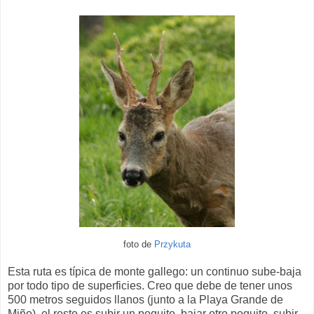
foto de
Przykuta
Esta ruta es típica de monte gallego: un continuo sube-baja
por todo tipo de superficies. Creo que debe de tener unos
500 metros seguidos llanos (junto a la Playa Grande de
Miño), el resto es subir un poquito, bajar otro poquito, subir