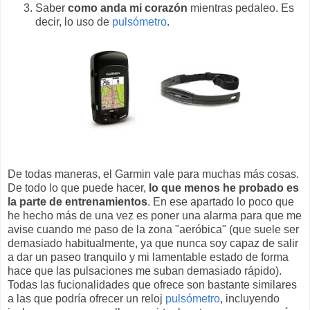
Saber
como anda mi corazón
mientras pedaleo. Es
decir, lo uso de
pulsómetro
.
De todas maneras, el Garmin vale para muchas más cosas.
De todo lo que puede hacer,
lo que menos he probado es
la parte de entrenamientos
. En ese apartado lo poco que
he hecho más de una vez es poner una alarma para que me
avise cuando me paso de la zona "aeróbica" (que suele ser
demasiado habitualmente, ya que nunca soy capaz de salir
a dar un paseo tranquilo y mi lamentable estado de forma
hace que las pulsaciones me suban demasiado rápido).
Todas las fucionalidades que ofrece son bastante similares
a las que podría ofrecer un reloj
pulsómetro
, incluyendo