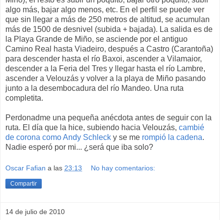
algo más, bajar algo menos, etc. En el perfil se puede ver
que sin llegar a más de 250 metros de altitud, se acumulan
más de 1500 de desnivel (subida + bajada). La salida es de
la Playa Grande de Miño, se asciende por el antiguo
Camino Real hasta Viadeiro, después a Castro (Carantoña)
para descender hasta el río Baxoi, ascender a Vilamaior,
descender a la Feria del Tres y llegar hasta el río Lambre,
ascender a Velouzás y volver a la playa de Miño pasando
junto a la desembocadura del río Mandeo. Una ruta
completita.
Perdonadme una pequeña anécdota antes de seguir con la
ruta. El día que la hice, subiendo hacia Velouzás,
cambié
de corona como Andy Schleck
y se me
rompió la cadena
.
Nadie esperó por mi... ¿será que iba solo?
Oscar Fafian
a las
23:13
No hay comentarios:
Compartir
14 de julio de 2010