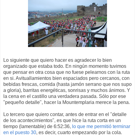
Lo siguiente que quiero hacer es agradecer lo bien
organizado que estaba todo. En ningún momento tuvimos
que pensar en otra cosa que no fuese pelearnos con la ruta
en si. Avituallamientos bien espaciados pero cercanos, con
bebidas frescas, comida (hasta jamón serrano que nos supo
a gloria), barritas energéticas, sonrisas y muchos ánimos. Y
la cena en el castillo una verdadera pasada. Sólo por ese
"pequeño detalle", hacer la Mountemplaria merece la pena.
Lo tercero que quiero contar, antes de entrar en el "detalle
de los acontecimientos", es que hice la ruta corta en un
tiempo (lamentable) de 6:52:36,
lo que me permitió terminar
en el puesto 30
, es decir, cuarto empezando por la cola.