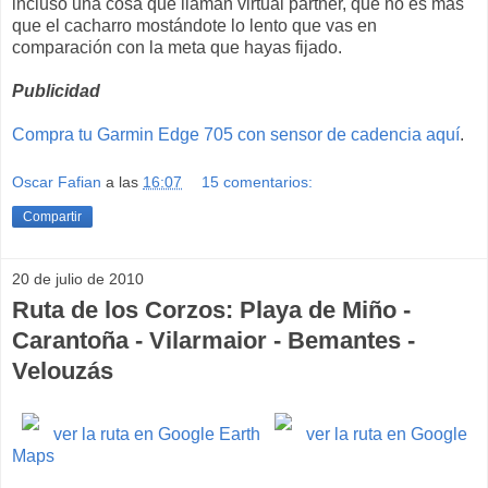
incluso una cosa que llaman virtual partner, que no es más
que el cacharro mostándote lo lento que vas en
comparación con la meta que hayas fijado.
Publicidad
Compra tu Garmin Edge 705 con sensor de cadencia aquí
.
Oscar Fafian
a las
16:07
15 comentarios:
Compartir
20 de julio de 2010
Ruta de los Corzos: Playa de Miño -
Carantoña - Vilarmaior - Bemantes -
Velouzás
ver la ruta en Google Earth
ver la ruta en Google
Maps