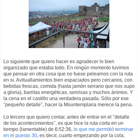
Lo siguiente que quiero hacer es agradecer lo bien
organizado que estaba todo. En ningún momento tuvimos
que pensar en otra cosa que no fuese pelearnos con la ruta
en si. Avituallamientos bien espaciados pero cercanos, con
bebidas frescas, comida (hasta jamón serrano que nos supo
a gloria), barritas energéticas, sonrisas y muchos ánimos. Y
la cena en el castillo una verdadera pasada. Sólo por ese
"pequeño detalle", hacer la Mountemplaria merece la pena.
Lo tercero que quiero contar, antes de entrar en el "detalle
de los acontecimientos", es que hice la ruta corta en un
tiempo (lamentable) de 6:52:36,
lo que me permitió terminar
en el puesto 30
, es decir, cuarto empezando por la cola.