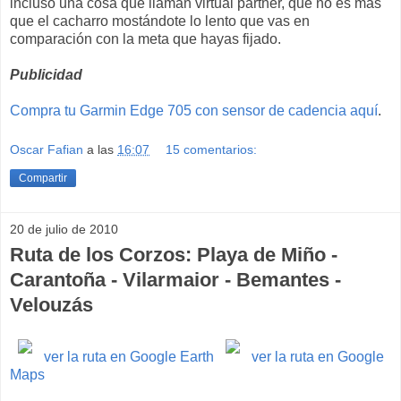
incluso una cosa que llaman virtual partner, que no es más
que el cacharro mostándote lo lento que vas en
comparación con la meta que hayas fijado.
Publicidad
Compra tu Garmin Edge 705 con sensor de cadencia aquí
.
Oscar Fafian
a las
16:07
15 comentarios:
Compartir
20 de julio de 2010
Ruta de los Corzos: Playa de Miño -
Carantoña - Vilarmaior - Bemantes -
Velouzás
ver la ruta en Google Earth
ver la ruta en Google
Maps