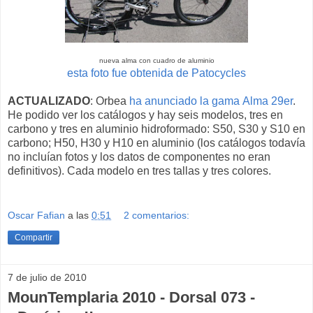
nueva alma con cuadro de aluminio
esta foto fue obtenida de Patocycles
ACTUALIZADO
: Orbea
ha anunciado la gama Alma 29er
.
He podido ver los catálogos y hay seis modelos, tres en
carbono y tres en aluminio hidroformado: S50, S30 y S10 en
carbono; H50, H30 y H10 en aluminio (los catálogos todavía
no incluían fotos y los datos de componentes no eran
definitivos). Cada modelo en tres tallas y tres colores.
Oscar Fafian
a las
0:51
2 comentarios:
Compartir
7 de julio de 2010
MounTemplaria 2010 - Dorsal 073 -