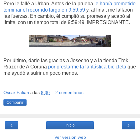
Pero le fallé a Urban. Antes de la prueba
le había prometido
terminar el recorrido largo en 9:59:59
y, al final, me fallaron
las fuerzas. En cambio, él cumplió su promesa y acabó al
límite, con un tiempo total de 9:59:49. IMPRESIONANTE.
Por último, darle las gracias a Josecho y a la tienda Trek
Riazor de A Coruña
por prestarme la fantástica bicicleta
que
me ayudó a sufrir un poco menos.
Oscar Fafian
a las
8:30
2 comentarios:
Compartir
‹
›
Inicio
Ver versión web