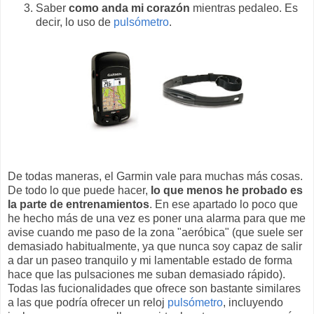
Saber
como anda mi corazón
mientras pedaleo. Es
decir, lo uso de
pulsómetro
.
De todas maneras, el Garmin vale para muchas más cosas.
De todo lo que puede hacer,
lo que menos he probado es
la parte de entrenamientos
. En ese apartado lo poco que
he hecho más de una vez es poner una alarma para que me
avise cuando me paso de la zona "aeróbica" (que suele ser
demasiado habitualmente, ya que nunca soy capaz de salir
a dar un paseo tranquilo y mi lamentable estado de forma
hace que las pulsaciones me suban demasiado rápido).
Todas las fucionalidades que ofrece son bastante similares
a las que podría ofrecer un reloj
pulsómetro
, incluyendo