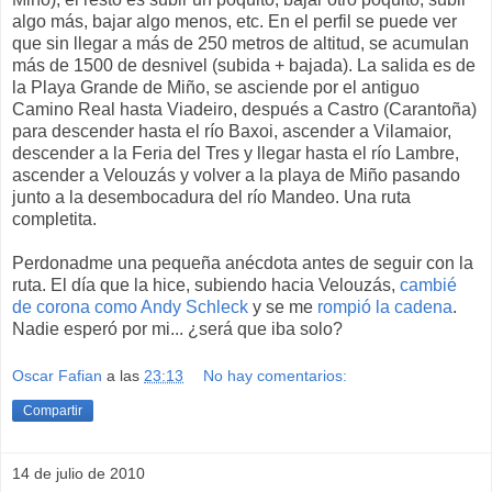
algo más, bajar algo menos, etc. En el perfil se puede ver
que sin llegar a más de 250 metros de altitud, se acumulan
más de 1500 de desnivel (subida + bajada). La salida es de
la Playa Grande de Miño, se asciende por el antiguo
Camino Real hasta Viadeiro, después a Castro (Carantoña)
para descender hasta el río Baxoi, ascender a Vilamaior,
descender a la Feria del Tres y llegar hasta el río Lambre,
ascender a Velouzás y volver a la playa de Miño pasando
junto a la desembocadura del río Mandeo. Una ruta
completita.
Perdonadme una pequeña anécdota antes de seguir con la
ruta. El día que la hice, subiendo hacia Velouzás,
cambié
de corona como Andy Schleck
y se me
rompió la cadena
.
Nadie esperó por mi... ¿será que iba solo?
Oscar Fafian
a las
23:13
No hay comentarios:
Compartir
14 de julio de 2010