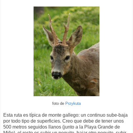
foto de
Przykuta
Esta ruta es típica de monte gallego: un continuo sube-baja
por todo tipo de superficies. Creo que debe de tener unos
500 metros seguidos llanos (junto a la Playa Grande de
Miño), el resto es subir un poquito, bajar otro poquito, subir