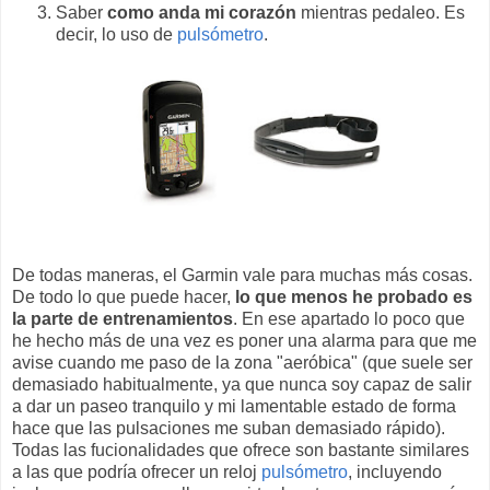
Saber
como anda mi corazón
mientras pedaleo. Es
decir, lo uso de
pulsómetro
.
De todas maneras, el Garmin vale para muchas más cosas.
De todo lo que puede hacer,
lo que menos he probado es
la parte de entrenamientos
. En ese apartado lo poco que
he hecho más de una vez es poner una alarma para que me
avise cuando me paso de la zona "aeróbica" (que suele ser
demasiado habitualmente, ya que nunca soy capaz de salir
a dar un paseo tranquilo y mi lamentable estado de forma
hace que las pulsaciones me suban demasiado rápido).
Todas las fucionalidades que ofrece son bastante similares
a las que podría ofrecer un reloj
pulsómetro
, incluyendo