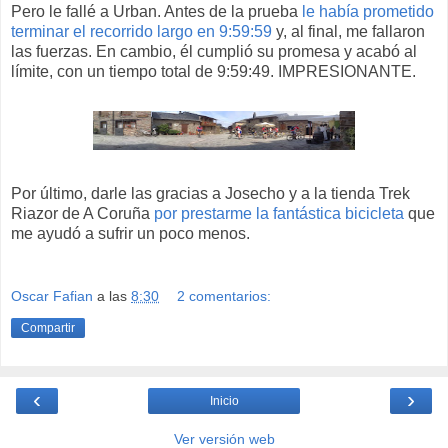
Pero le fallé a Urban. Antes de la prueba
le había prometido
terminar el recorrido largo en 9:59:59
y, al final, me fallaron
las fuerzas. En cambio, él cumplió su promesa y acabó al
límite, con un tiempo total de 9:59:49. IMPRESIONANTE.
Por último, darle las gracias a Josecho y a la tienda Trek
Riazor de A Coruña
por prestarme la fantástica bicicleta
que
me ayudó a sufrir un poco menos.
Oscar Fafian
a las
8:30
2 comentarios:
Compartir
‹
›
Inicio
Ver versión web