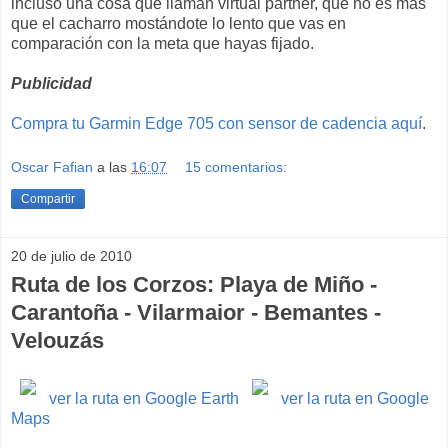
incluso una cosa que llaman virtual partner, que no es más
que el cacharro mostándote lo lento que vas en
comparación con la meta que hayas fijado.
Publicidad
Compra tu Garmin Edge 705 con sensor de cadencia aquí
.
Oscar Fafian
a las
16:07
15 comentarios:
Compartir
20 de julio de 2010
Ruta de los Corzos: Playa de Miño -
Carantoña - Vilarmaior - Bemantes -
Velouzás
ver la ruta en Google Earth
ver la ruta en Google
Maps