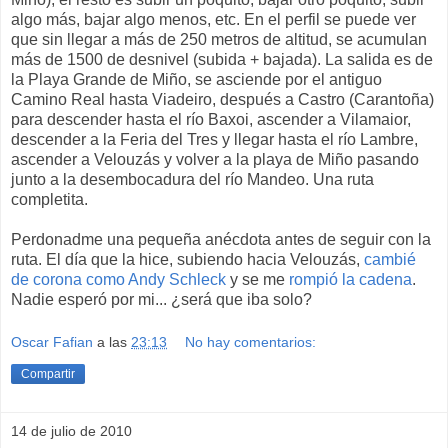
algo más, bajar algo menos, etc. En el perfil se puede ver
que sin llegar a más de 250 metros de altitud, se acumulan
más de 1500 de desnivel (subida + bajada). La salida es de
la Playa Grande de Miño, se asciende por el antiguo
Camino Real hasta Viadeiro, después a Castro (Carantoña)
para descender hasta el río Baxoi, ascender a Vilamaior,
descender a la Feria del Tres y llegar hasta el río Lambre,
ascender a Velouzás y volver a la playa de Miño pasando
junto a la desembocadura del río Mandeo. Una ruta
completita.
Perdonadme una pequeña anécdota antes de seguir con la
ruta. El día que la hice, subiendo hacia Velouzás,
cambié
de corona como Andy Schleck
y se me
rompió la cadena
.
Nadie esperó por mi... ¿será que iba solo?
Oscar Fafian
a las
23:13
No hay comentarios:
Compartir
14 de julio de 2010