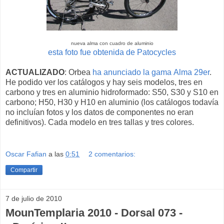
nueva alma con cuadro de aluminio
esta foto fue obtenida de Patocycles
ACTUALIZADO
: Orbea
ha anunciado la gama Alma 29er
.
He podido ver los catálogos y hay seis modelos, tres en
carbono y tres en aluminio hidroformado: S50, S30 y S10 en
carbono; H50, H30 y H10 en aluminio (los catálogos todavía
no incluían fotos y los datos de componentes no eran
definitivos). Cada modelo en tres tallas y tres colores.
Oscar Fafian
a las
0:51
2 comentarios:
Compartir
7 de julio de 2010
MounTemplaria 2010 - Dorsal 073 -