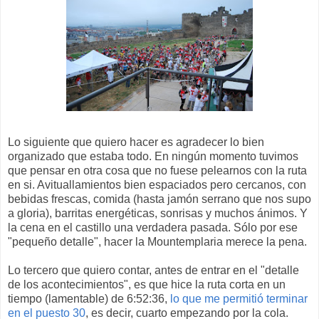
Lo siguiente que quiero hacer es agradecer lo bien
organizado que estaba todo. En ningún momento tuvimos
que pensar en otra cosa que no fuese pelearnos con la ruta
en si. Avituallamientos bien espaciados pero cercanos, con
bebidas frescas, comida (hasta jamón serrano que nos supo
a gloria), barritas energéticas, sonrisas y muchos ánimos. Y
la cena en el castillo una verdadera pasada. Sólo por ese
"pequeño detalle", hacer la Mountemplaria merece la pena.
Lo tercero que quiero contar, antes de entrar en el "detalle
de los acontecimientos", es que hice la ruta corta en un
tiempo (lamentable) de 6:52:36,
lo que me permitió terminar
en el puesto 30
, es decir, cuarto empezando por la cola.