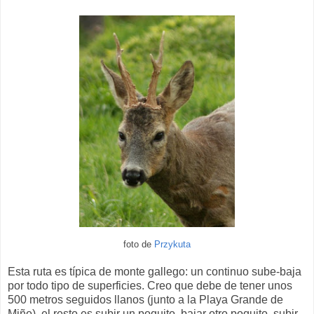
foto de
Przykuta
Esta ruta es típica de monte gallego: un continuo sube-baja
por todo tipo de superficies. Creo que debe de tener unos
500 metros seguidos llanos (junto a la Playa Grande de
Miño), el resto es subir un poquito, bajar otro poquito, subir