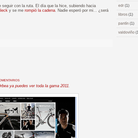
guir con la ruta. El día que la hice, subiendo hacia
edr
(1)
leck
y se me
rompió la cadena
. Nadie esperó por mi... ¿será
libros
(1)
pantín
(1)
>
valdoviño
(
COMENTARIOS
rbea ya puedes ver toda la gama 2011
.