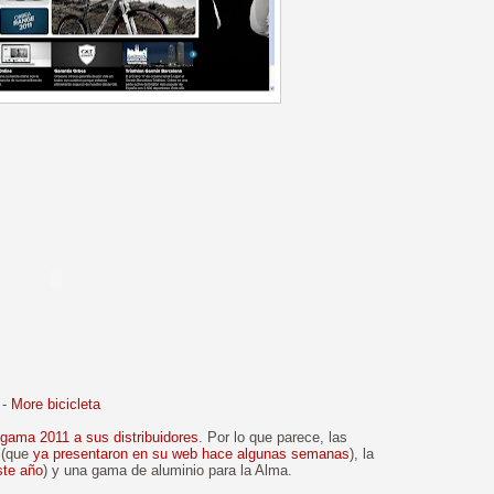
-
More bicicleta
 gama 2011 a sus distribuidores
. Por lo que parece, las
 (que
ya presentaron en su web hace algunas semanas
), la
ste año
) y una gama de aluminio para la Alma.