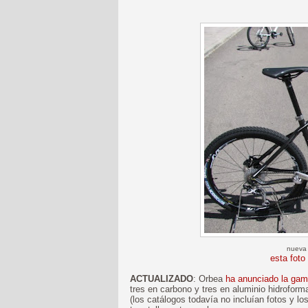
nueva 
esta foto
ACTUALIZADO
: Orbea
ha anunciado la gam
tres en carbono y tres en aluminio hidrofor
(los catálogos todavía no incluían fotos y l