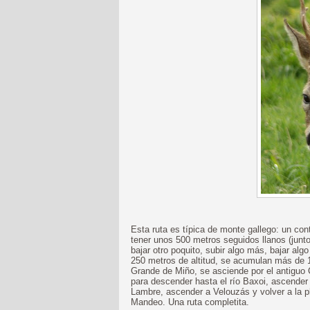
Esta ruta es típica de monte gallego: un con
tener unos 500 metros seguidos llanos (junto
bajar otro poquito, subir algo más, bajar alg
250 metros de altitud, se acumulan más de 1
Grande de Miño, se asciende por el antiguo
para descender hasta el río Baxoi, ascender a
Lambre, ascender a Velouzás y volver a la p
Mandeo. Una ruta completita.