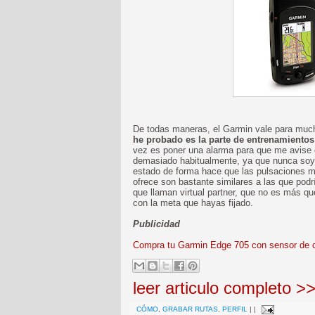
De todas maneras, el Garmin vale para muc
he probado es la parte de entrenamientos
vez es poner una alarma para que me avise 
demasiado habitualmente, ya que nunca soy c
estado de forma hace que las pulsaciones m
ofrece son bastante similares a las que podrí
que llaman virtual partner, que no es más q
con la meta que hayas fijado.
Publicidad
Compra tu Garmin Edge 705 con sensor de 
leer articulo completo >
CÓMO
,
GRABAR RUTAS
,
PERFIL
|
|