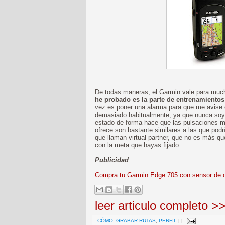
De todas maneras, el Garmin vale para muc
he probado es la parte de entrenamientos
vez es poner una alarma para que me avise 
demasiado habitualmente, ya que nunca soy c
estado de forma hace que las pulsaciones m
ofrece son bastante similares a las que podrí
que llaman virtual partner, que no es más q
con la meta que hayas fijado.
Publicidad
Compra tu Garmin Edge 705 con sensor de 
leer articulo completo >
CÓMO
,
GRABAR RUTAS
,
PERFIL
|
|