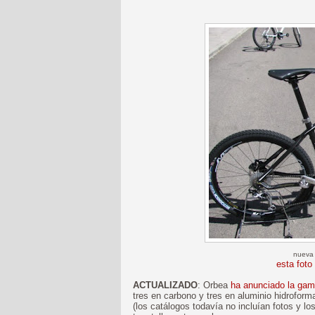
nueva 
esta foto
ACTUALIZADO
: Orbea
ha anunciado la gam
tres en carbono y tres en aluminio hidrofor
(los catálogos todavía no incluían fotos y l