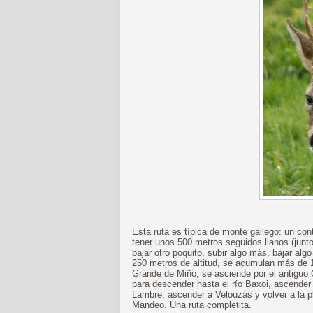
Esta ruta es típica de monte gallego: un con
tener unos 500 metros seguidos llanos (junto
bajar otro poquito, subir algo más, bajar alg
250 metros de altitud, se acumulan más de 1
Grande de Miño, se asciende por el antiguo
para descender hasta el río Baxoi, ascender a
Lambre, ascender a Velouzás y volver a la p
Mandeo. Una ruta completita.