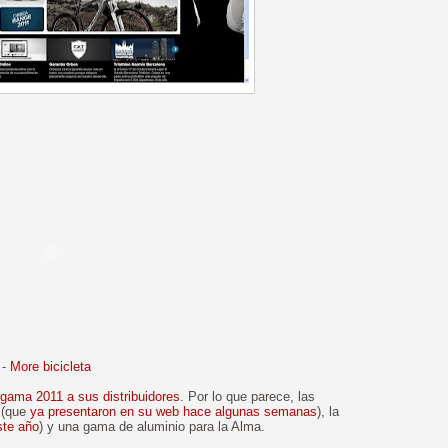
-
More bicicleta
 gama 2011 a sus distribuidores
. Por lo que parece, las
 (que
ya presentaron en su web hace algunas semanas
), la
ste año
) y una gama de aluminio para la Alma.