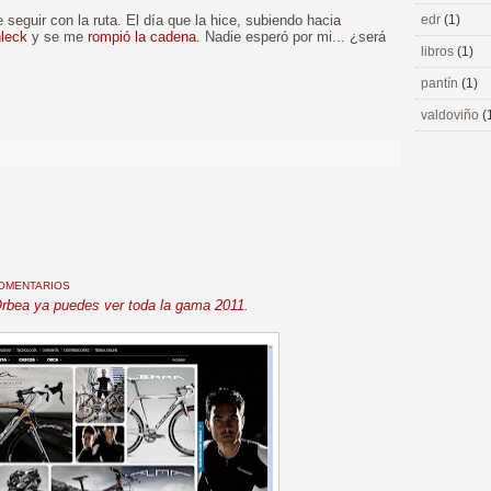
guir con la ruta. El día que la hice, subiendo hacia
edr
(1)
leck
y se me
rompió la cadena
. Nadie esperó por mi... ¿será
libros
(1)
pantín
(1)
>
valdoviño
(
COMENTARIOS
rbea ya puedes ver toda la gama 2011
.