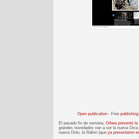
Open publication
- Free
publishing
El pasado fin de semana,
Orbea presentó la
grandes novedades van a ser la nueva Orca
nueva Ordu, la Rallon (que
ya presentaron e