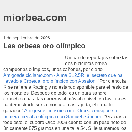
miorbea.com
1 de septiembre de 2008
Las orbeas oro olímpico
Un par de reportajes sobre las
dos bicicletas orbea
campeonas olímpicas, unos cañones, por cierto.
Amigosdelciclismo.com - Alma SL2.5R, el secreto que ha
llevado a Orbea al oro olímpico con Absalon
: "Por cierto, la
R se refiere a Racing y no estará disponible para el resto de
los mortales. Después de todo, es un pura sangre
concebido para las carreras al más alto nivel, en las cuales
ha demostrado ser la montura más rápida, el caballo
ganador."
Amigosdelciclismo.com - Orbea consigue su
primera medalla olímpica con Samuel Sánchez
: "Gracias a
todo esto, el cuadro Orca 2009 cuenta con un peso neto de
únicamente 875 gramos en una talla 54. Si le sumamos los