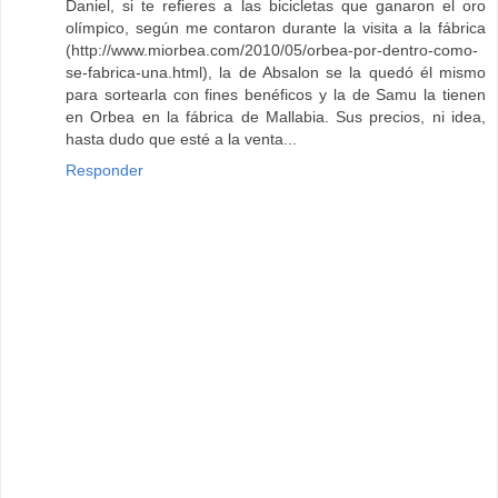
Daniel, si te refieres a las bicicletas que ganaron el oro
olímpico, según me contaron durante la visita a la fábrica
(http://www.miorbea.com/2010/05/orbea-por-dentro-como-
se-fabrica-una.html), la de Absalon se la quedó él mismo
para sortearla con fines benéficos y la de Samu la tienen
en Orbea en la fábrica de Mallabia. Sus precios, ni idea,
hasta dudo que esté a la venta...
Responder