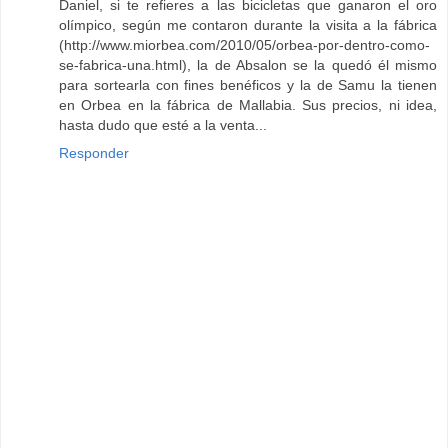
Daniel, si te refieres a las bicicletas que ganaron el oro
olímpico, según me contaron durante la visita a la fábrica
(http://www.miorbea.com/2010/05/orbea-por-dentro-como-
se-fabrica-una.html), la de Absalon se la quedó él mismo
para sortearla con fines benéficos y la de Samu la tienen
en Orbea en la fábrica de Mallabia. Sus precios, ni idea,
hasta dudo que esté a la venta...
Responder