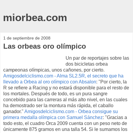
miorbea.com
1 de septiembre de 2008
Las orbeas oro olímpico
Un par de reportajes sobre las
dos bicicletas orbea
campeonas olímpicas, unos cañones, por cierto.
Amigosdelciclismo.com - Alma SL2.5R, el secreto que ha
llevado a Orbea al oro olímpico con Absalon
: "Por cierto, la
R se refiere a Racing y no estará disponible para el resto de
los mortales. Después de todo, es un pura sangre
concebido para las carreras al más alto nivel, en las cuales
ha demostrado ser la montura más rápida, el caballo
ganador."
Amigosdelciclismo.com - Orbea consigue su
primera medalla olímpica con Samuel Sánchez
: "Gracias a
todo esto, el cuadro Orca 2009 cuenta con un peso neto de
únicamente 875 gramos en una talla 54. Si le sumamos los