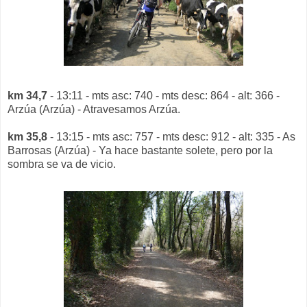
km 34,7
- 13:11 - mts asc: 740 - mts desc: 864 - alt: 366 -
Arzúa (Arzúa) - Atravesamos Arzúa.
km 35,8
- 13:15 - mts asc: 757 - mts desc: 912 - alt: 335 - As
Barrosas (Arzúa) - Ya hace bastante solete, pero por la
sombra se va de vicio.