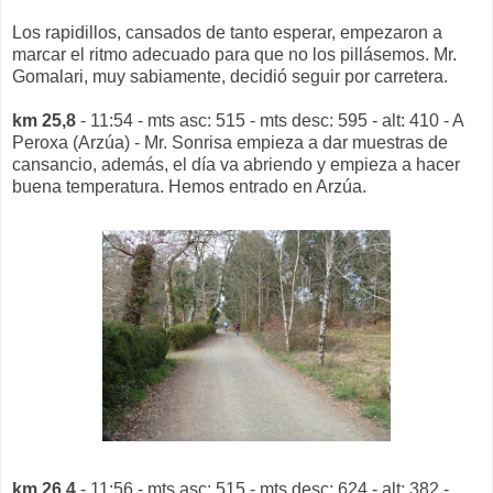
Los rapidillos, cansados de tanto esperar, empezaron a
marcar el ritmo adecuado para que no los pillásemos. Mr.
Gomalari, muy sabiamente, decidió seguir por carretera.
km 25,8
- 11:54 - mts asc: 515 - mts desc: 595 - alt: 410 - A
Peroxa (Arzúa) - Mr. Sonrisa empieza a dar muestras de
cansancio, además, el día va abriendo y empieza a hacer
buena temperatura. Hemos entrado en Arzúa.
km 26,4
- 11:56 - mts asc: 515 - mts desc: 624 - alt: 382 -