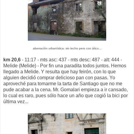
aberración urbanística: sin techo pero con ático...
km 20,6
- 11:17 - mts asc: 437 - mts desc: 487 - alt: 444 -
Melide (Melide) - Por fin una paradita todos juntos. Hemos
llegado a Melide. Y resulta que hay feirón, con lo que
alguien decidió comprar delicioso pan con pasas. Yo
aproveché para tomarme la tarta de Santiago que no me
pude acabar a la cena. Mr. Gomalari empieza a ir cansado,
lo cual es raro, pues sólo hace un año que cogió la bici por
última vez...