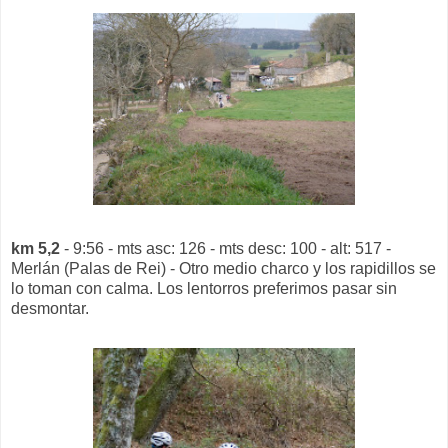
km 5,2
- 9:56 - mts asc: 126 - mts desc: 100 - alt: 517 -
Merlán (Palas de Rei) - Otro medio charco y los rapidillos se
lo toman con calma. Los lentorros preferimos pasar sin
desmontar.