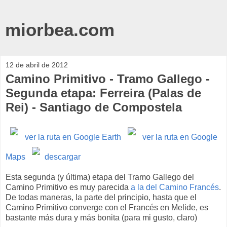
miorbea.com
12 de abril de 2012
Camino Primitivo - Tramo Gallego -
Segunda etapa: Ferreira (Palas de
Rei) - Santiago de Compostela
ver la ruta en Google Earth
ver la ruta en Google
Maps
descargar
Esta segunda (y última) etapa del Tramo Gallego del
Camino Primitivo es muy parecida
a la del Camino Francés
.
De todas maneras, la parte del principio, hasta que el
Camino Primitivo converge con el Francés en Melide, es
bastante más dura y más bonita (para mi gusto, claro)