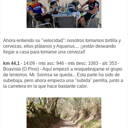
Ahora entiendo su "velocidad": nosotros tomamos tortilla y
cervezas, ellos plátanos y Aquarius.... ¡¡están deseando
llegar a casa para tomarse una cerveza!!
km 44,1
- 14:09 - mts asc: 946 - mts desc: 1083 - alt: 353 -
Boavista (O Pino) - Aquí empezó a resquebrajarse el grupo
de lentorros. Mr. Sonrisa se queda... Esta parte ha sido de
subebaja, pero ahora empieza una "subida" perrilla, junto a
la carretera en la que hace bastante calor.