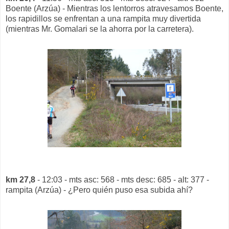
Boente (Arzúa) - Mientras los lentorros atravesamos Boente,
los rapidillos se enfrentan a una rampita muy divertida
(mientras Mr. Gomalari se la ahorra por la carretera).
km 27,8
- 12:03 - mts asc: 568 - mts desc: 685 - alt: 377 -
rampita (Arzúa) - ¿Pero quién puso esa subida ahí?