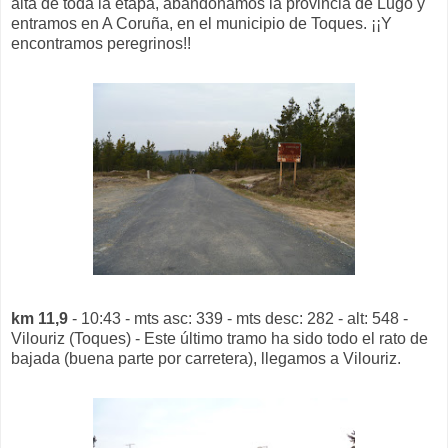
alta de toda la etapa, abandonamos la provincia de Lugo y
entramos en A Coruña, en el municipio de Toques. ¡¡Y
encontramos peregrinos!!
km 11,9
- 10:43 - mts asc: 339 - mts desc: 282 - alt: 548 -
Vilouriz (Toques) - Este último tramo ha sido todo el rato de
bajada (buena parte por carretera), llegamos a Vilouriz.