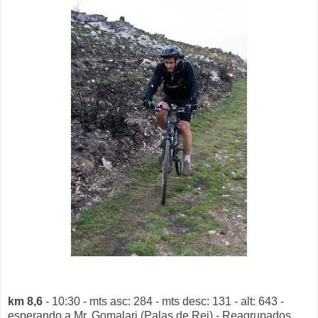
km 8,6
- 10:30 - mts asc: 284 - mts desc: 131 - alt: 643 -
esperando a Mr. Gomalari (Palas de Rei) - Reagrupados