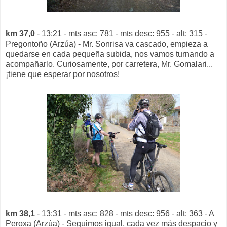
km 37,0
- 13:21 - mts asc: 781 - mts desc: 955 - alt: 315 -
Pregontoño (Arzúa) - Mr. Sonrisa va cascado, empieza a
quedarse en cada pequeña subida, nos vamos turnando a
acompañarlo. Curiosamente, por carretera, Mr. Gomalari...
¡tiene que esperar por nosotros!
km 38,1
- 13:31 - mts asc: 828 - mts desc: 956 - alt: 363 - A
Peroxa (Arzúa) - Seguimos igual, cada vez más despacio y