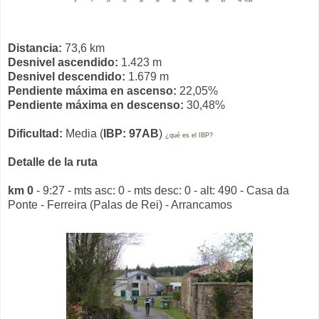
Distancia:
73,6 km
Desnivel ascendido:
1.423 m
Desnivel descendido:
1.679 m
Pendiente máxima en ascenso:
22,05%
Pendiente máxima en descenso:
30,48%
Dificultad:
Media (
IBP: 97AB
)
¿qué es el IBP?
Detalle de la ruta
km 0
- 9:27 - mts asc: 0 - mts desc: 0 - alt: 490 - Casa da
Ponte - Ferreira (Palas de Rei) - Arrancamos