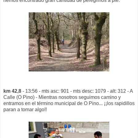
hemos encontrado gran cantidad de peregrinos a pie.
km 42,8
- 13:56 - mts asc: 901 - mts desc: 1079 - alt: 312 - A
Calle (O Pino) - Mientras nosotros seguimos camino y
entramos en el término municipal de O Pino... ¡¡los rapidillos
paran a tomar algo!!