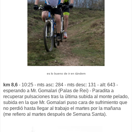
es lo bueno de ir en tándem
km 8,6
- 10:25 - mts asc: 284 - mts desc: 131 - alt: 643 -
esperando a Mr. Gomalari (Palas de Rei) - Paradita a
recuperar pulsaciones tras la última subida al monte pelado,
subida en la que Mr. Gomalari puso cara de sufrimiento que
no perdió hasta llegar al trabajo el martes por la mañana
(me refiero al martes después de Semana Santa).