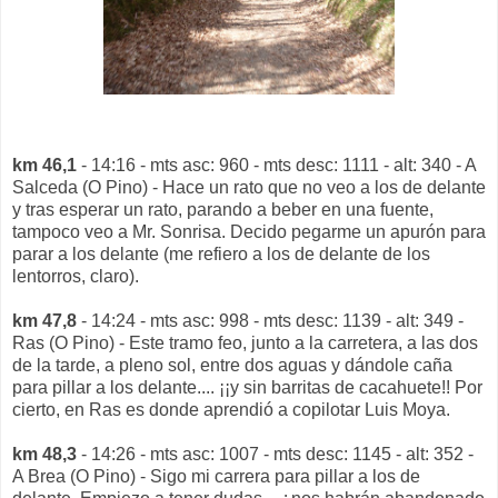
km 46,1
- 14:16 - mts asc: 960 - mts desc: 1111 - alt: 340 - A
Salceda (O Pino) - Hace un rato que no veo a los de delante
y tras esperar un rato, parando a beber en una fuente,
tampoco veo a Mr. Sonrisa. Decido pegarme un apurón para
parar a los delante (me refiero a los de delante de los
lentorros, claro).
km 47,8
- 14:24 - mts asc: 998 - mts desc: 1139 - alt: 349 -
Ras (O Pino) - Este tramo feo, junto a la carretera, a las dos
de la tarde, a pleno sol, entre dos aguas y dándole caña
para pillar a los delante.... ¡¡y sin barritas de cacahuete!! Por
cierto, en Ras es donde aprendió a copilotar Luis Moya.
km 48,3
- 14:26 - mts asc: 1007 - mts desc: 1145 - alt: 352 -
A Brea (O Pino) - Sigo mi carrera para pillar a los de