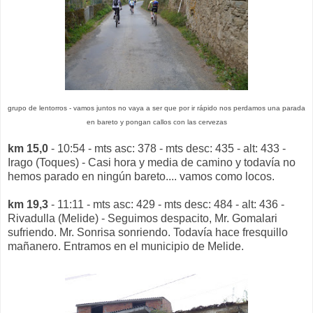
grupo de lentorros - vamos juntos no vaya a ser que por ir rápido nos perdamos una parada
en bareto y pongan callos con las cervezas
km 15,0
- 10:54 - mts asc: 378 - mts desc: 435 - alt: 433 -
Irago (Toques) - Casi hora y media de camino y todavía no
hemos parado en ningún bareto.... vamos como locos.
km 19,3
- 11:11 - mts asc: 429 - mts desc: 484 - alt: 436 -
Rivadulla (Melide) - Seguimos despacito, Mr. Gomalari
sufriendo. Mr. Sonrisa sonriendo. Todavía hace fresquillo
mañanero. Entramos en el municipio de Melide.