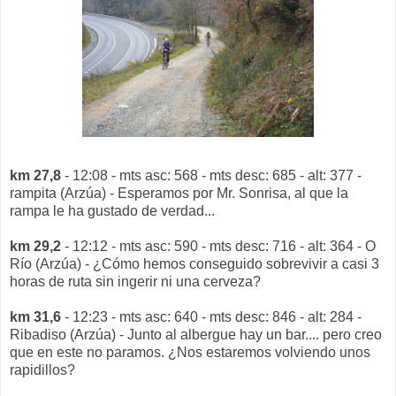
km 27,8
- 12:08 - mts asc: 568 - mts desc: 685 - alt: 377 -
rampita (Arzúa) - Esperamos por Mr. Sonrisa, al que la
rampa le ha gustado de verdad...
km 29,2
- 12:12 - mts asc: 590 - mts desc: 716 - alt: 364 - O
Río (Arzúa) - ¿Cómo hemos conseguido sobrevivir a casi 3
horas de ruta sin ingerir ni una cerveza?
km 31,6
- 12:23 - mts asc: 640 - mts desc: 846 - alt: 284 -
Ribadiso (Arzúa) - Junto al albergue hay un bar.... pero creo
que en este no paramos. ¿Nos estaremos volviendo unos
rapidillos?