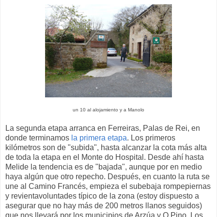
un 10 al alojamiento y a Manolo
La segunda etapa arranca en Ferreiras, Palas de Rei, en
donde terminamos
la primera etapa
. Los primeros
kilómetros son de "subida", hasta alcanzar la cota más alta
de toda la etapa en el Monte do Hospital. Desde ahí hasta
Melide la tendencia es de "bajada", aunque por en medio
haya algún que otro repecho. Después, en cuanto la ruta se
une al Camino Francés, empieza el subebaja rompepiernas
y revientavoluntades típico de la zona (estoy dispuesto a
asegurar que no hay más de 200 metros llanos seguidos)
que nos llevará por los municipios de Arzúa y O Pino. Los