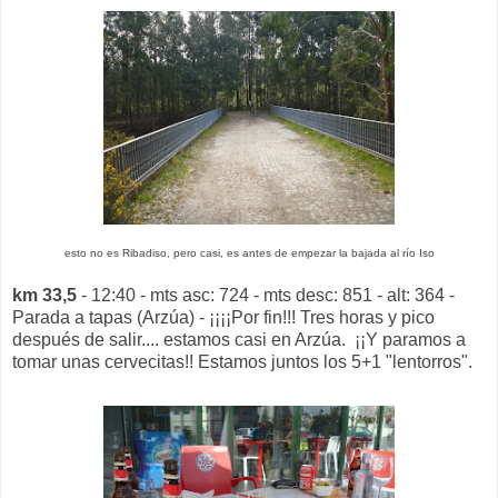
esto no es Ribadiso, pero casi, es antes de empezar la bajada al río Iso
km 33,5
- 12:40 - mts asc: 724 - mts desc: 851 - alt: 364 -
Parada a tapas (Arzúa) - ¡¡¡¡Por fin!!! Tres horas y pico
después de salir.... estamos casi en Arzúa. ¡¡Y paramos a
tomar unas cervecitas!! Estamos juntos los 5+1 "lentorros".