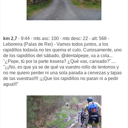
km 2,7
- 9:44 - mts asc: 100 - mts desc: 22 - alt: 568 -
Leboreira (Palas de Rei) - Vamos todos juntos, a los
rapidillos todavía no les quema el culo. Curiosamente, uno
de los rapidillos del sábado, @dentalpepe, va a cola...
"¿Pepe, tú por la parte trasera? ¿Qué vas, cansado?"....
"¡¡¡No, es que ya se de qué va vuestro rollo de lentorros y
no me quiero perder ni una sola parada a cervezas y tapas
de las vuestras!!!! ¡¡¡Que los rapidillos no paran ni a pedir
agua!!!"