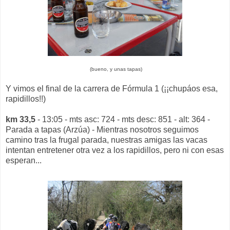
(bueno, y unas tapas)
Y vimos el final de la carrera de Fórmula 1 (¡¡chupáos esa,
rapidillos!!)
km 33,5
- 13:05 - mts asc: 724 - mts desc: 851 - alt: 364 -
Parada a tapas (Arzúa) - Mientras nosotros seguimos
camino tras la frugal parada, nuestras amigas las vacas
intentan entretener otra vez a los rapidillos, pero ni con esas
esperan...