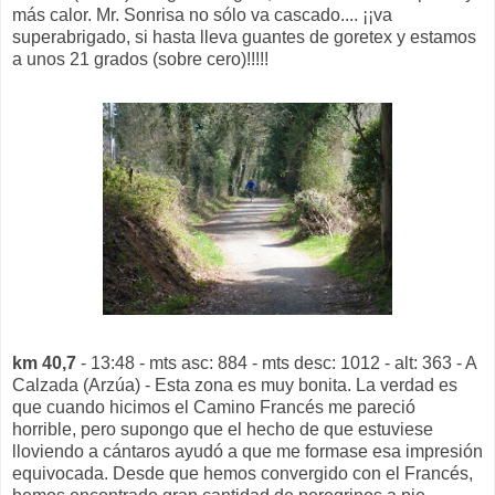
más calor. Mr. Sonrisa no sólo va cascado.... ¡¡va
superabrigado, si hasta lleva guantes de goretex y estamos
a unos 21 grados (sobre cero)!!!!!
km 40,7
- 13:48 - mts asc: 884 - mts desc: 1012 - alt: 363 - A
Calzada (Arzúa) - Esta zona es muy bonita. La verdad es
que cuando hicimos el Camino Francés me pareció
horrible, pero supongo que el hecho de que estuviese
lloviendo a cántaros ayudó a que me formase esa impresión
equivocada. Desde que hemos convergido con el Francés,