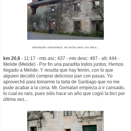
aberración urbanística: sin techo pero con ático...
km 20,6
- 11:17 - mts asc: 437 - mts desc: 487 - alt: 444 -
Melide (Melide) - Por fin una paradita todos juntos. Hemos
llegado a Melide. Y resulta que hay feirón, con lo que
alguien decidió comprar delicioso pan con pasas. Yo
aproveché para tomarme la tarta de Santiago que no me
pude acabar a la cena. Mr. Gomalari empieza a ir cansado,
lo cual es raro, pues sólo hace un año que cogió la bici por
última vez...