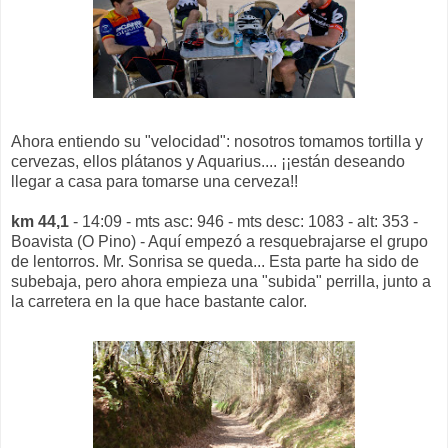
Ahora entiendo su "velocidad": nosotros tomamos tortilla y
cervezas, ellos plátanos y Aquarius.... ¡¡están deseando
llegar a casa para tomarse una cerveza!!
km 44,1
- 14:09 - mts asc: 946 - mts desc: 1083 - alt: 353 -
Boavista (O Pino) - Aquí empezó a resquebrajarse el grupo
de lentorros. Mr. Sonrisa se queda... Esta parte ha sido de
subebaja, pero ahora empieza una "subida" perrilla, junto a
la carretera en la que hace bastante calor.