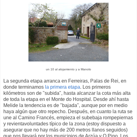
un 10 al alojamiento y a Manolo
La segunda etapa arranca en Ferreiras, Palas de Rei, en
donde terminamos
la primera etapa
. Los primeros
kilómetros son de "subida", hasta alcanzar la cota más alta
de toda la etapa en el Monte do Hospital. Desde ahí hasta
Melide la tendencia es de "bajada", aunque por en medio
haya algún que otro repecho. Después, en cuanto la ruta se
une al Camino Francés, empieza el subebaja rompepiernas
y revientavoluntades típico de la zona (estoy dispuesto a
asegurar que no hay más de 200 metros llanos seguidos)
que nos llevará por los municipios de Arzúa y O Pino. Los