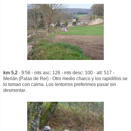
km 5,2
- 9:56 - mts asc: 126 - mts desc: 100 - alt: 517 -
Merlán (Palas de Rei) - Otro medio charco y los rapidillos se
lo toman con calma. Los lentorros preferimos pasar sin
desmontar.