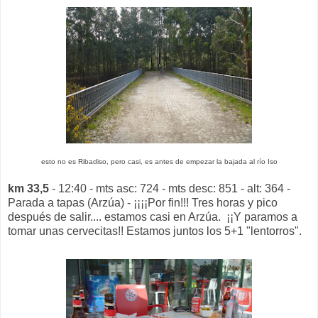
esto no es Ribadiso, pero casi, es antes de empezar la bajada al río Iso
km 33,5
- 12:40 - mts asc: 724 - mts desc: 851 - alt: 364 -
Parada a tapas (Arzúa) - ¡¡¡¡Por fin!!! Tres horas y pico
después de salir.... estamos casi en Arzúa. ¡¡Y paramos a
tomar unas cervecitas!! Estamos juntos los 5+1 "lentorros".