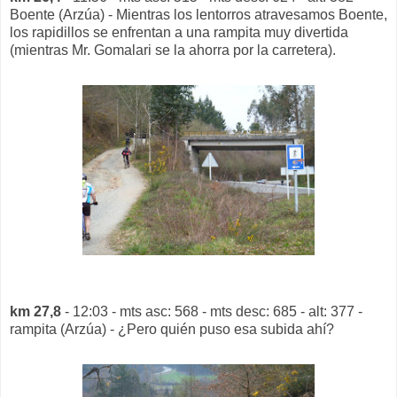
Boente (Arzúa) - Mientras los lentorros atravesamos Boente,
los rapidillos se enfrentan a una rampita muy divertida
(mientras Mr. Gomalari se la ahorra por la carretera).
km 27,8
- 12:03 - mts asc: 568 - mts desc: 685 - alt: 377 -
rampita (Arzúa) - ¿Pero quién puso esa subida ahí?