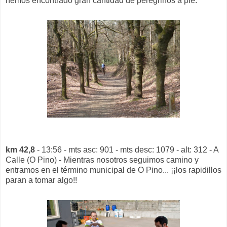
hemos encontrado gran cantidad de peregrinos a pie.
km 42,8
- 13:56 - mts asc: 901 - mts desc: 1079 - alt: 312 - A
Calle (O Pino) - Mientras nosotros seguimos camino y
entramos en el término municipal de O Pino... ¡¡los rapidillos
paran a tomar algo!!