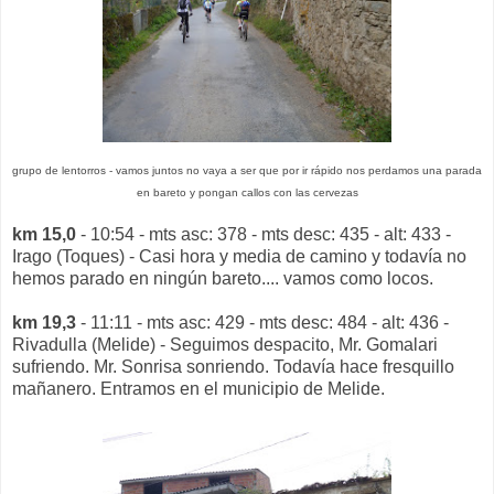
grupo de lentorros - vamos juntos no vaya a ser que por ir rápido nos perdamos una parada
en bareto y pongan callos con las cervezas
km 15,0
- 10:54 - mts asc: 378 - mts desc: 435 - alt: 433 -
Irago (Toques) - Casi hora y media de camino y todavía no
hemos parado en ningún bareto.... vamos como locos.
km 19,3
- 11:11 - mts asc: 429 - mts desc: 484 - alt: 436 -
Rivadulla (Melide) - Seguimos despacito, Mr. Gomalari
sufriendo. Mr. Sonrisa sonriendo. Todavía hace fresquillo
mañanero. Entramos en el municipio de Melide.