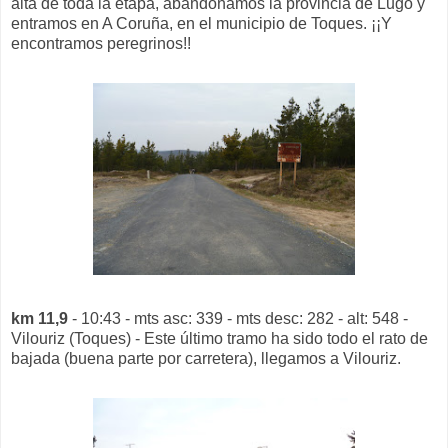
alta de toda la etapa, abandonamos la provincia de Lugo y
entramos en A Coruña, en el municipio de Toques. ¡¡Y
encontramos peregrinos!!
km 11,9
- 10:43 - mts asc: 339 - mts desc: 282 - alt: 548 -
Vilouriz (Toques) - Este último tramo ha sido todo el rato de
bajada (buena parte por carretera), llegamos a Vilouriz.