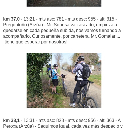
km 37,0
- 13:21 - mts asc: 781 - mts desc: 955 - alt: 315 -
Pregontoño (Arzúa) - Mr. Sonrisa va cascado, empieza a
quedarse en cada pequeña subida, nos vamos turnando a
acompañarlo. Curiosamente, por carretera, Mr. Gomalari...
¡tiene que esperar por nosotros!
km 38,1
- 13:31 - mts asc: 828 - mts desc: 956 - alt: 363 - A
Peroxa (Arzúa) - Seguimos igual, cada vez más despacio y