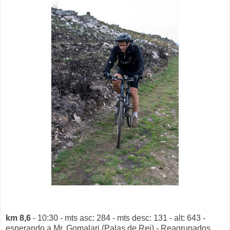
km 8,6
- 10:30 - mts asc: 284 - mts desc: 131 - alt: 643 -
esperando a Mr. Gomalari (Palas de Rei) - Reagrupados