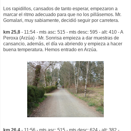
Los rapidillos, cansados de tanto esperar, empezaron a
marcar el ritmo adecuado para que no los pillásemos. Mr.
Gomalari, muy sabiamente, decidió seguir por carretera.
km 25,8
- 11:54 - mts asc: 515 - mts desc: 595 - alt: 410 - A
Peroxa (Arzúa) - Mr. Sonrisa empieza a dar muestras de
cansancio, además, el día va abriendo y empieza a hacer
buena temperatura. Hemos entrado en Arzúa.
km 26,4
- 11:56 - mts asc: 515 - mts desc: 624 - alt: 382 -