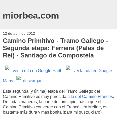
miorbea.com
12 de abril de 2012
Camino Primitivo - Tramo Gallego -
Segunda etapa: Ferreira (Palas de
Rei) - Santiago de Compostela
ver la ruta en Google Earth
ver la ruta en Google
Maps
descargar
Esta segunda (y última) etapa del Tramo Gallego del
Camino Primitivo es muy parecida
a la del Camino Francés
.
De todas maneras, la parte del principio, hasta que el
Camino Primitivo converge con el Francés en Melide, es
bastante más dura y más bonita (para mi gusto, claro)