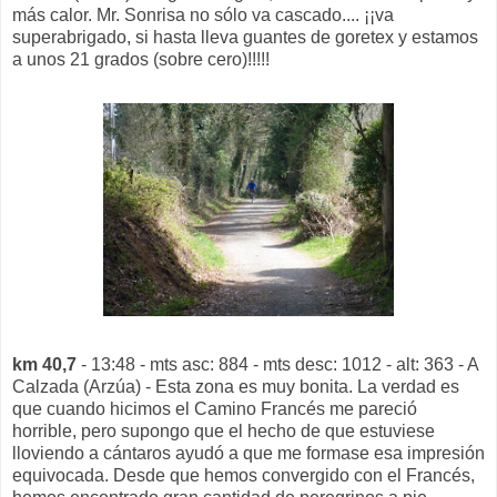
más calor. Mr. Sonrisa no sólo va cascado.... ¡¡va
superabrigado, si hasta lleva guantes de goretex y estamos
a unos 21 grados (sobre cero)!!!!!
km 40,7
- 13:48 - mts asc: 884 - mts desc: 1012 - alt: 363 - A
Calzada (Arzúa) - Esta zona es muy bonita. La verdad es
que cuando hicimos el Camino Francés me pareció
horrible, pero supongo que el hecho de que estuviese
lloviendo a cántaros ayudó a que me formase esa impresión
equivocada. Desde que hemos convergido con el Francés,