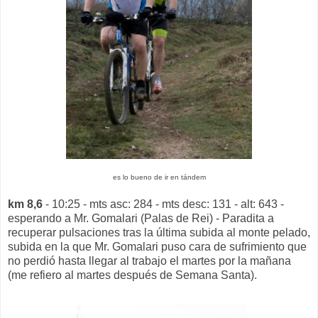
es lo bueno de ir en tándem
km 8,6
- 10:25 - mts asc: 284 - mts desc: 131 - alt: 643 -
esperando a Mr. Gomalari (Palas de Rei) - Paradita a
recuperar pulsaciones tras la última subida al monte pelado,
subida en la que Mr. Gomalari puso cara de sufrimiento que
no perdió hasta llegar al trabajo el martes por la mañana
(me refiero al martes después de Semana Santa).