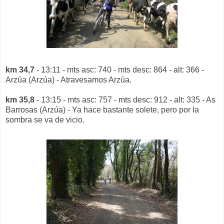
km 34,7
- 13:11 - mts asc: 740 - mts desc: 864 - alt: 366 -
Arzúa (Arzúa) - Atravesamos Arzúa.
km 35,8
- 13:15 - mts asc: 757 - mts desc: 912 - alt: 335 - As
Barrosas (Arzúa) - Ya hace bastante solete, pero por la
sombra se va de vicio.