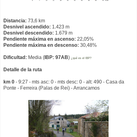
Distancia:
73,6 km
Desnivel ascendido:
1.423 m
Desnivel descendido:
1.679 m
Pendiente máxima en ascenso:
22,05%
Pendiente máxima en descenso:
30,48%
Dificultad:
Media (
IBP: 97AB
)
¿qué es el IBP?
Detalle de la ruta
km 0
- 9:27 - mts asc: 0 - mts desc: 0 - alt: 490 - Casa da
Ponte - Ferreira (Palas de Rei) - Arrancamos