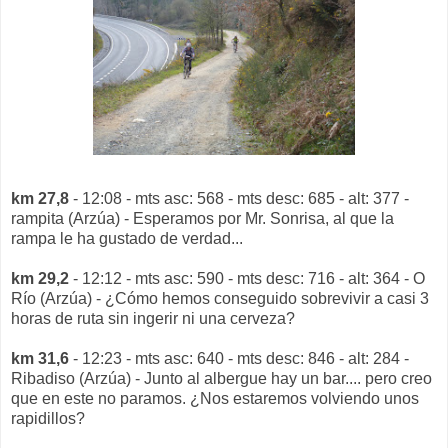
km 27,8
- 12:08 - mts asc: 568 - mts desc: 685 - alt: 377 -
rampita (Arzúa) - Esperamos por Mr. Sonrisa, al que la
rampa le ha gustado de verdad...
km 29,2
- 12:12 - mts asc: 590 - mts desc: 716 - alt: 364 - O
Río (Arzúa) - ¿Cómo hemos conseguido sobrevivir a casi 3
horas de ruta sin ingerir ni una cerveza?
km 31,6
- 12:23 - mts asc: 640 - mts desc: 846 - alt: 284 -
Ribadiso (Arzúa) - Junto al albergue hay un bar.... pero creo
que en este no paramos. ¿Nos estaremos volviendo unos
rapidillos?