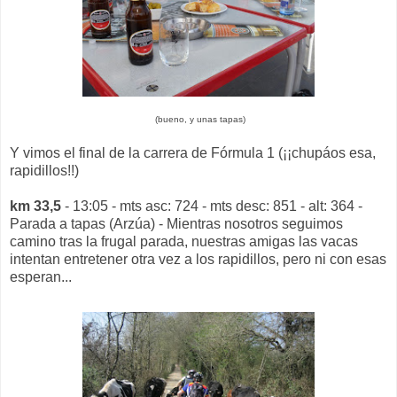
(bueno, y unas tapas)
Y vimos el final de la carrera de Fórmula 1 (¡¡chupáos esa,
rapidillos!!)
km 33,5
- 13:05 - mts asc: 724 - mts desc: 851 - alt: 364 -
Parada a tapas (Arzúa) - Mientras nosotros seguimos
camino tras la frugal parada, nuestras amigas las vacas
intentan entretener otra vez a los rapidillos, pero ni con esas
esperan...