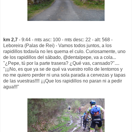
km 2,7
- 9:44 - mts asc: 100 - mts desc: 22 - alt: 568 -
Leboreira (Palas de Rei) - Vamos todos juntos, a los
rapidillos todavía no les quema el culo. Curiosamente, uno
de los rapidillos del sábado, @dentalpepe, va a cola...
"¿Pepe, tú por la parte trasera? ¿Qué vas, cansado?"....
"¡¡¡No, es que ya se de qué va vuestro rollo de lentorros y
no me quiero perder ni una sola parada a cervezas y tapas
de las vuestras!!!! ¡¡¡Que los rapidillos no paran ni a pedir
agua!!!"