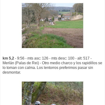
km 5,2
- 9:56 - mts asc: 126 - mts desc: 100 - alt: 517 -
Merlán (Palas de Rei) - Otro medio charco y los rapidillos se
lo toman con calma. Los lentorros preferimos pasar sin
desmontar.