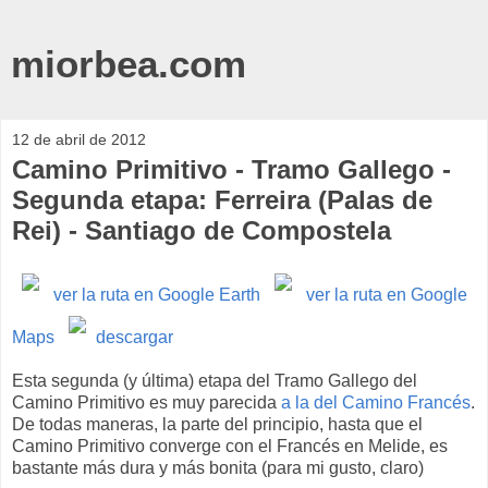
miorbea.com
12 de abril de 2012
Camino Primitivo - Tramo Gallego -
Segunda etapa: Ferreira (Palas de
Rei) - Santiago de Compostela
ver la ruta en Google Earth
ver la ruta en Google
Maps
descargar
Esta segunda (y última) etapa del Tramo Gallego del
Camino Primitivo es muy parecida
a la del Camino Francés
.
De todas maneras, la parte del principio, hasta que el
Camino Primitivo converge con el Francés en Melide, es
bastante más dura y más bonita (para mi gusto, claro)