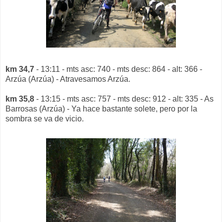
km 34,7
- 13:11 - mts asc: 740 - mts desc: 864 - alt: 366 -
Arzúa (Arzúa) - Atravesamos Arzúa.
km 35,8
- 13:15 - mts asc: 757 - mts desc: 912 - alt: 335 - As
Barrosas (Arzúa) - Ya hace bastante solete, pero por la
sombra se va de vicio.