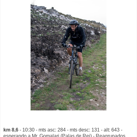
km 8,6
- 10:30 - mts asc: 284 - mts desc: 131 - alt: 643 -
esperando a Mr. Gomalari (Palas de Rei) - Reagrupados