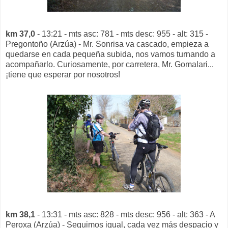
km 37,0
- 13:21 - mts asc: 781 - mts desc: 955 - alt: 315 -
Pregontoño (Arzúa) - Mr. Sonrisa va cascado, empieza a
quedarse en cada pequeña subida, nos vamos turnando a
acompañarlo. Curiosamente, por carretera, Mr. Gomalari...
¡tiene que esperar por nosotros!
km 38,1
- 13:31 - mts asc: 828 - mts desc: 956 - alt: 363 - A
Peroxa (Arzúa) - Seguimos igual, cada vez más despacio y