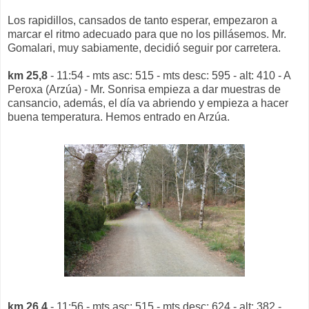
Los rapidillos, cansados de tanto esperar, empezaron a
marcar el ritmo adecuado para que no los pillásemos. Mr.
Gomalari, muy sabiamente, decidió seguir por carretera.
km 25,8
- 11:54 - mts asc: 515 - mts desc: 595 - alt: 410 - A
Peroxa (Arzúa) - Mr. Sonrisa empieza a dar muestras de
cansancio, además, el día va abriendo y empieza a hacer
buena temperatura. Hemos entrado en Arzúa.
km 26,4
- 11:56 - mts asc: 515 - mts desc: 624 - alt: 382 -