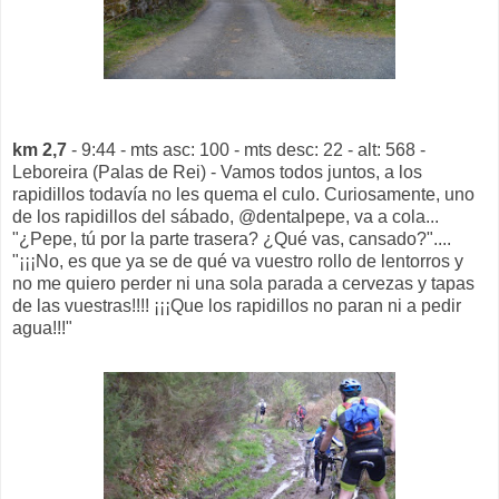
km 2,7
- 9:44 - mts asc: 100 - mts desc: 22 - alt: 568 -
Leboreira (Palas de Rei) - Vamos todos juntos, a los
rapidillos todavía no les quema el culo. Curiosamente, uno
de los rapidillos del sábado, @dentalpepe, va a cola...
"¿Pepe, tú por la parte trasera? ¿Qué vas, cansado?"....
"¡¡¡No, es que ya se de qué va vuestro rollo de lentorros y
no me quiero perder ni una sola parada a cervezas y tapas
de las vuestras!!!! ¡¡¡Que los rapidillos no paran ni a pedir
agua!!!"