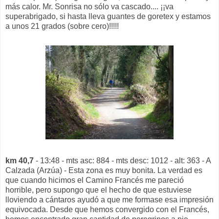
más calor. Mr. Sonrisa no sólo va cascado.... ¡¡va
superabrigado, si hasta lleva guantes de goretex y estamos
a unos 21 grados (sobre cero)!!!!!
km 40,7
- 13:48 - mts asc: 884 - mts desc: 1012 - alt: 363 - A
Calzada (Arzúa) - Esta zona es muy bonita. La verdad es
que cuando hicimos el Camino Francés me pareció
horrible, pero supongo que el hecho de que estuviese
lloviendo a cántaros ayudó a que me formase esa impresión
equivocada. Desde que hemos convergido con el Francés,