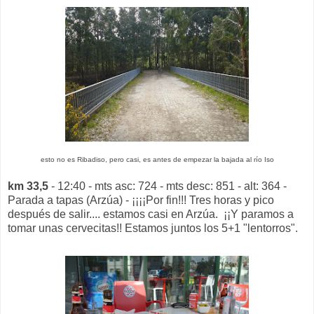
esto no es Ribadiso, pero casi, es antes de empezar la bajada al río Iso
km 33,5
- 12:40 - mts asc: 724 - mts desc: 851 - alt: 364 -
Parada a tapas (Arzúa) - ¡¡¡¡Por fin!!! Tres horas y pico
después de salir.... estamos casi en Arzúa. ¡¡Y paramos a
tomar unas cervecitas!! Estamos juntos los 5+1 "lentorros".