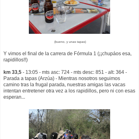
(bueno, y unas tapas)
Y vimos el final de la carrera de Fórmula 1 (¡¡chupáos esa,
rapidillos!!)
km 33,5
- 13:05 - mts asc: 724 - mts desc: 851 - alt: 364 -
Parada a tapas (Arzúa) - Mientras nosotros seguimos
camino tras la frugal parada, nuestras amigas las vacas
intentan entretener otra vez a los rapidillos, pero ni con esas
esperan...