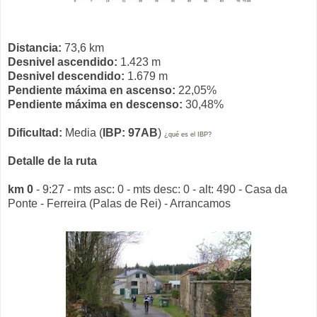
Distancia:
73,6 km
Desnivel ascendido:
1.423 m
Desnivel descendido:
1.679 m
Pendiente máxima en ascenso:
22,05%
Pendiente máxima en descenso:
30,48%
Dificultad:
Media (
IBP: 97AB
)
¿qué es el IBP?
Detalle de la ruta
km 0
- 9:27 - mts asc: 0 - mts desc: 0 - alt: 490 - Casa da
Ponte - Ferreira (Palas de Rei) - Arrancamos