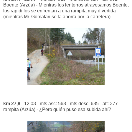
Boente (Arzúa) - Mientras los lentorros atravesamos Boente,
los rapidillos se enfrentan a una rampita muy divertida
(mientras Mr. Gomalari se la ahorra por la carretera).
km 27,8
- 12:03 - mts asc: 568 - mts desc: 685 - alt: 377 -
rampita (Arzúa) - ¿Pero quién puso esa subida ahí?