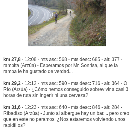
km 27,8
- 12:08 - mts asc: 568 - mts desc: 685 - alt: 377 -
rampita (Arzúa) - Esperamos por Mr. Sonrisa, al que la
rampa le ha gustado de verdad...
km 29,2
- 12:12 - mts asc: 590 - mts desc: 716 - alt: 364 - O
Río (Arzúa) - ¿Cómo hemos conseguido sobrevivir a casi 3
horas de ruta sin ingerir ni una cerveza?
km 31,6
- 12:23 - mts asc: 640 - mts desc: 846 - alt: 284 -
Ribadiso (Arzúa) - Junto al albergue hay un bar.... pero creo
que en este no paramos. ¿Nos estaremos volviendo unos
rapidillos?