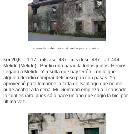
aberración urbanística: sin techo pero con ático...
km 20,6
- 11:17 - mts asc: 437 - mts desc: 487 - alt: 444 -
Melide (Melide) - Por fin una paradita todos juntos. Hemos
llegado a Melide. Y resulta que hay feirón, con lo que
alguien decidió comprar delicioso pan con pasas. Yo
aproveché para tomarme la tarta de Santiago que no me
pude acabar a la cena. Mr. Gomalari empieza a ir cansado,
lo cual es raro, pues sólo hace un año que cogió la bici por
última vez...