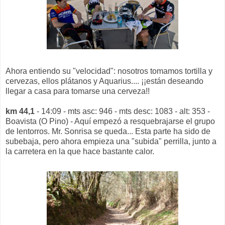
Ahora entiendo su "velocidad": nosotros tomamos tortilla y
cervezas, ellos plátanos y Aquarius.... ¡¡están deseando
llegar a casa para tomarse una cerveza!!
km 44,1
- 14:09 - mts asc: 946 - mts desc: 1083 - alt: 353 -
Boavista (O Pino) - Aquí empezó a resquebrajarse el grupo
de lentorros. Mr. Sonrisa se queda... Esta parte ha sido de
subebaja, pero ahora empieza una "subida" perrilla, junto a
la carretera en la que hace bastante calor.