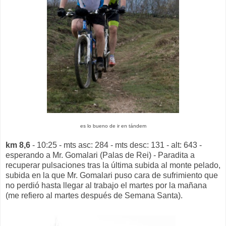
es lo bueno de ir en tándem
km 8,6
- 10:25 - mts asc: 284 - mts desc: 131 - alt: 643 -
esperando a Mr. Gomalari (Palas de Rei) - Paradita a
recuperar pulsaciones tras la última subida al monte pelado,
subida en la que Mr. Gomalari puso cara de sufrimiento que
no perdió hasta llegar al trabajo el martes por la mañana
(me refiero al martes después de Semana Santa).