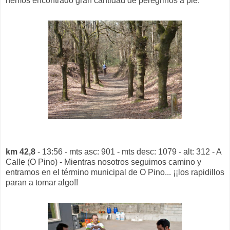
hemos encontrado gran cantidad de peregrinos a pie.
km 42,8
- 13:56 - mts asc: 901 - mts desc: 1079 - alt: 312 - A
Calle (O Pino) - Mientras nosotros seguimos camino y
entramos en el término municipal de O Pino... ¡¡los rapidillos
paran a tomar algo!!