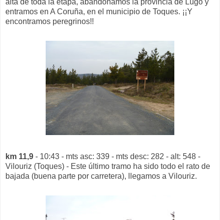
alta de toda la etapa, abandonamos la provincia de Lugo y
entramos en A Coruña, en el municipio de Toques. ¡¡Y
encontramos peregrinos!!
km 11,9
- 10:43 - mts asc: 339 - mts desc: 282 - alt: 548 -
Vilouriz (Toques) - Este último tramo ha sido todo el rato de
bajada (buena parte por carretera), llegamos a Vilouriz.