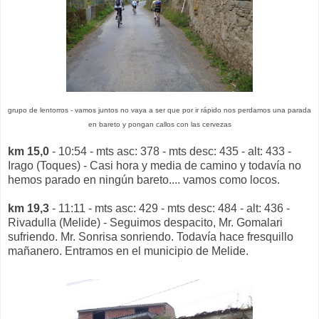
grupo de lentorros - vamos juntos no vaya a ser que por ir rápido nos perdamos una parada
en bareto y pongan callos con las cervezas
km 15,0
- 10:54 - mts asc: 378 - mts desc: 435 - alt: 433 -
Irago (Toques) - Casi hora y media de camino y todavía no
hemos parado en ningún bareto.... vamos como locos.
km 19,3
- 11:11 - mts asc: 429 - mts desc: 484 - alt: 436 -
Rivadulla (Melide) - Seguimos despacito, Mr. Gomalari
sufriendo. Mr. Sonrisa sonriendo. Todavía hace fresquillo
mañanero. Entramos en el municipio de Melide.