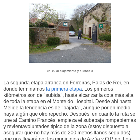
un 10 al alojamiento y a Manolo
La segunda etapa arranca en Ferreiras, Palas de Rei, en
donde terminamos
la primera etapa
. Los primeros
kilómetros son de "subida", hasta alcanzar la cota más alta
de toda la etapa en el Monte do Hospital. Desde ahí hasta
Melide la tendencia es de "bajada", aunque por en medio
haya algún que otro repecho. Después, en cuanto la ruta se
une al Camino Francés, empieza el subebaja rompepiernas
y revientavoluntades típico de la zona (estoy dispuesto a
asegurar que no hay más de 200 metros llanos seguidos)
que nos llevará por los municipios de Arzúa y O Pino. Los