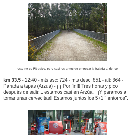
esto no es Ribadiso, pero casi, es antes de empezar la bajada al río Iso
km 33,5
- 12:40 - mts asc: 724 - mts desc: 851 - alt: 364 -
Parada a tapas (Arzúa) - ¡¡¡¡Por fin!!! Tres horas y pico
después de salir.... estamos casi en Arzúa. ¡¡Y paramos a
tomar unas cervecitas!! Estamos juntos los 5+1 "lentorros".