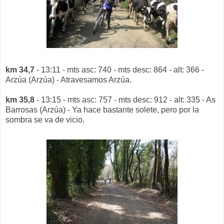
km 34,7
- 13:11 - mts asc: 740 - mts desc: 864 - alt: 366 -
Arzúa (Arzúa) - Atravesamos Arzúa.
km 35,8
- 13:15 - mts asc: 757 - mts desc: 912 - alt: 335 - As
Barrosas (Arzúa) - Ya hace bastante solete, pero por la
sombra se va de vicio.