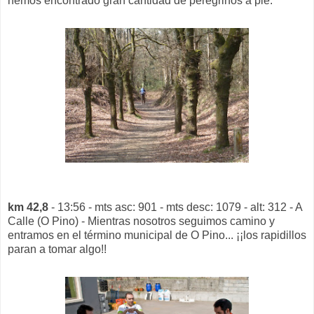
hemos encontrado gran cantidad de peregrinos a pie.
km 42,8
- 13:56 - mts asc: 901 - mts desc: 1079 - alt: 312 - A
Calle (O Pino) - Mientras nosotros seguimos camino y
entramos en el término municipal de O Pino... ¡¡los rapidillos
paran a tomar algo!!