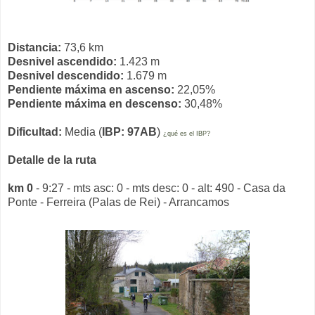
Distancia:
73,6 km
Desnivel ascendido:
1.423 m
Desnivel descendido:
1.679 m
Pendiente máxima en ascenso:
22,05%
Pendiente máxima en descenso:
30,48%
Dificultad:
Media (
IBP: 97AB
)
¿qué es el IBP?
Detalle de la ruta
km 0
- 9:27 - mts asc: 0 - mts desc: 0 - alt: 490 - Casa da
Ponte - Ferreira (Palas de Rei) - Arrancamos