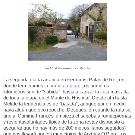
un 10 al alojamiento y a Manolo
La segunda etapa arranca en Ferreiras, Palas de Rei, en
donde terminamos
la primera etapa
. Los primeros
kilómetros son de "subida", hasta alcanzar la cota más alta
de toda la etapa en el Monte do Hospital. Desde ahí hasta
Melide la tendencia es de "bajada", aunque por en medio
haya algún que otro repecho. Después, en cuanto la ruta se
une al Camino Francés, empieza el subebaja rompepiernas
y revientavoluntades típico de la zona (estoy dispuesto a
asegurar que no hay más de 200 metros llanos seguidos)
que nos llevará por los municipios de Arzúa y O Pino. Los