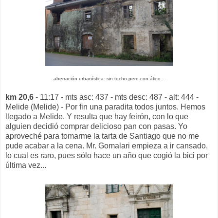
aberración urbanística: sin techo pero con ático...
km 20,6
- 11:17 - mts asc: 437 - mts desc: 487 - alt: 444 -
Melide (Melide) - Por fin una paradita todos juntos. Hemos
llegado a Melide. Y resulta que hay feirón, con lo que
alguien decidió comprar delicioso pan con pasas. Yo
aproveché para tomarme la tarta de Santiago que no me
pude acabar a la cena. Mr. Gomalari empieza a ir cansado,
lo cual es raro, pues sólo hace un año que cogió la bici por
última vez...