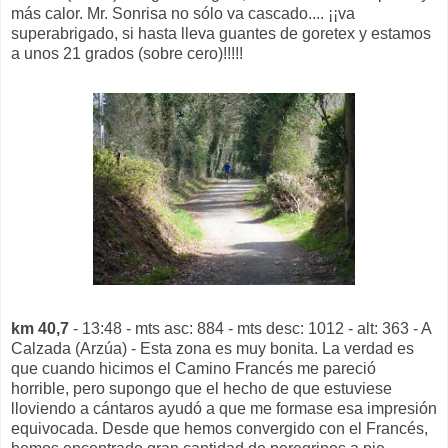
más calor. Mr. Sonrisa no sólo va cascado.... ¡¡va
superabrigado, si hasta lleva guantes de goretex y estamos
a unos 21 grados (sobre cero)!!!!!
km 40,7
- 13:48 - mts asc: 884 - mts desc: 1012 - alt: 363 - A
Calzada (Arzúa) - Esta zona es muy bonita. La verdad es
que cuando hicimos el Camino Francés me pareció
horrible, pero supongo que el hecho de que estuviese
lloviendo a cántaros ayudó a que me formase esa impresión
equivocada. Desde que hemos convergido con el Francés,