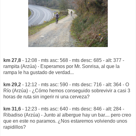
km 27,8
- 12:08 - mts asc: 568 - mts desc: 685 - alt: 377 -
rampita (Arzúa) - Esperamos por Mr. Sonrisa, al que la
rampa le ha gustado de verdad...
km 29,2
- 12:12 - mts asc: 590 - mts desc: 716 - alt: 364 - O
Río (Arzúa) - ¿Cómo hemos conseguido sobrevivir a casi 3
horas de ruta sin ingerir ni una cerveza?
km 31,6
- 12:23 - mts asc: 640 - mts desc: 846 - alt: 284 -
Ribadiso (Arzúa) - Junto al albergue hay un bar.... pero creo
que en este no paramos. ¿Nos estaremos volviendo unos
rapidillos?