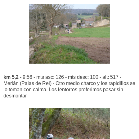
km 5,2
- 9:56 - mts asc: 126 - mts desc: 100 - alt: 517 -
Merlán (Palas de Rei) - Otro medio charco y los rapidillos se
lo toman con calma. Los lentorros preferimos pasar sin
desmontar.