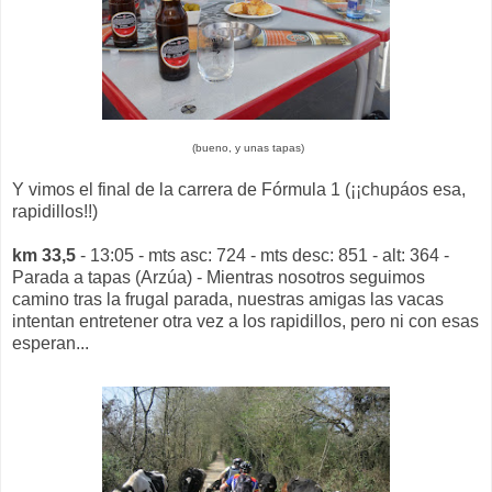
(bueno, y unas tapas)
Y vimos el final de la carrera de Fórmula 1 (¡¡chupáos esa,
rapidillos!!)
km 33,5
- 13:05 - mts asc: 724 - mts desc: 851 - alt: 364 -
Parada a tapas (Arzúa) - Mientras nosotros seguimos
camino tras la frugal parada, nuestras amigas las vacas
intentan entretener otra vez a los rapidillos, pero ni con esas
esperan...