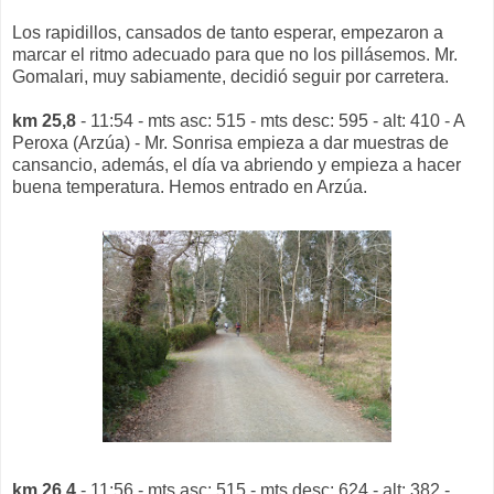
Los rapidillos, cansados de tanto esperar, empezaron a
marcar el ritmo adecuado para que no los pillásemos. Mr.
Gomalari, muy sabiamente, decidió seguir por carretera.
km 25,8
- 11:54 - mts asc: 515 - mts desc: 595 - alt: 410 - A
Peroxa (Arzúa) - Mr. Sonrisa empieza a dar muestras de
cansancio, además, el día va abriendo y empieza a hacer
buena temperatura. Hemos entrado en Arzúa.
km 26,4
- 11:56 - mts asc: 515 - mts desc: 624 - alt: 382 -