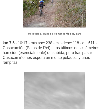
me refiero al grupo de los menos rápidos, claro
km 7,5
- 10:17 - mts asc: 238 - mts desc: 118 - alt: 611 -
Casacamiño (Palas de Rei) - Los últimos dos kilómetros
han sido (esencialmente) de subida, pero tras pasar
Casacamiño nos espera un monte pelado... y unas
rampitas....