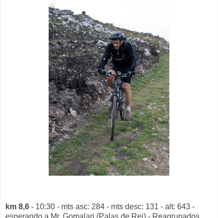
km 8,6
- 10:30 - mts asc: 284 - mts desc: 131 - alt: 643 -
esperando a Mr. Gomalari (Palas de Rei) - Reagrupados