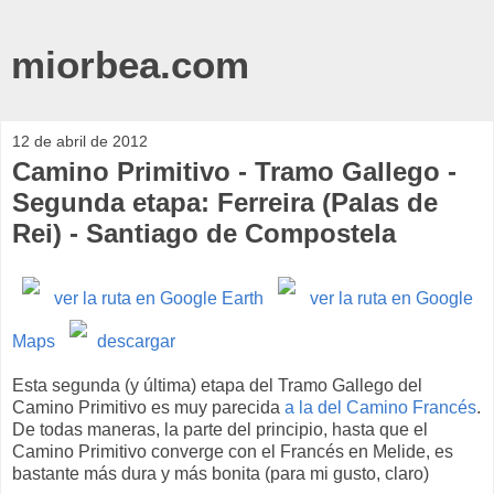
miorbea.com
12 de abril de 2012
Camino Primitivo - Tramo Gallego -
Segunda etapa: Ferreira (Palas de
Rei) - Santiago de Compostela
ver la ruta en Google Earth
ver la ruta en Google
Maps
descargar
Esta segunda (y última) etapa del Tramo Gallego del
Camino Primitivo es muy parecida
a la del Camino Francés
.
De todas maneras, la parte del principio, hasta que el
Camino Primitivo converge con el Francés en Melide, es
bastante más dura y más bonita (para mi gusto, claro)