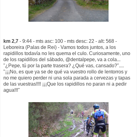
km 2,7
- 9:44 - mts asc: 100 - mts desc: 22 - alt: 568 -
Leboreira (Palas de Rei) - Vamos todos juntos, a los
rapidillos todavía no les quema el culo. Curiosamente, uno
de los rapidillos del sábado, @dentalpepe, va a cola...
"¿Pepe, tú por la parte trasera? ¿Qué vas, cansado?"....
"¡¡¡No, es que ya se de qué va vuestro rollo de lentorros y
no me quiero perder ni una sola parada a cervezas y tapas
de las vuestras!!!! ¡¡¡Que los rapidillos no paran ni a pedir
agua!!!"