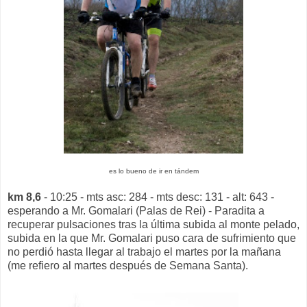
es lo bueno de ir en tándem
km 8,6
- 10:25 - mts asc: 284 - mts desc: 131 - alt: 643 -
esperando a Mr. Gomalari (Palas de Rei) - Paradita a
recuperar pulsaciones tras la última subida al monte pelado,
subida en la que Mr. Gomalari puso cara de sufrimiento que
no perdió hasta llegar al trabajo el martes por la mañana
(me refiero al martes después de Semana Santa).