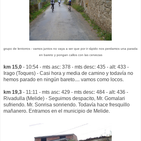
grupo de lentorros - vamos juntos no vaya a ser que por ir rápido nos perdamos una parada
en bareto y pongan callos con las cervezas
km 15,0
- 10:54 - mts asc: 378 - mts desc: 435 - alt: 433 -
Irago (Toques) - Casi hora y media de camino y todavía no
hemos parado en ningún bareto.... vamos como locos.
km 19,3
- 11:11 - mts asc: 429 - mts desc: 484 - alt: 436 -
Rivadulla (Melide) - Seguimos despacito, Mr. Gomalari
sufriendo. Mr. Sonrisa sonriendo. Todavía hace fresquillo
mañanero. Entramos en el municipio de Melide.