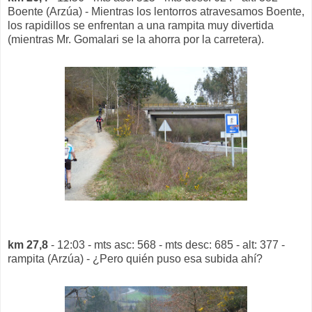
Boente (Arzúa) - Mientras los lentorros atravesamos Boente,
los rapidillos se enfrentan a una rampita muy divertida
(mientras Mr. Gomalari se la ahorra por la carretera).
km 27,8
- 12:03 - mts asc: 568 - mts desc: 685 - alt: 377 -
rampita (Arzúa) - ¿Pero quién puso esa subida ahí?