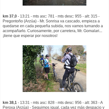
km 37,0
- 13:21 - mts asc: 781 - mts desc: 955 - alt: 315 -
Pregontoño (Arzúa) - Mr. Sonrisa va cascado, empieza a
quedarse en cada pequeña subida, nos vamos turnando a
acompañarlo. Curiosamente, por carretera, Mr. Gomalari...
¡tiene que esperar por nosotros!
km 38,1
- 13:31 - mts asc: 828 - mts desc: 956 - alt: 363 - A
Peroxa (Arzúa) - Seguimos igual, cada vez más despacio y