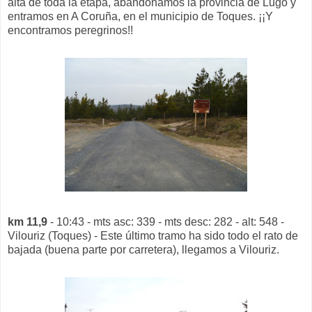
alta de toda la etapa, abandonamos la provincia de Lugo y
entramos en A Coruña, en el municipio de Toques. ¡¡Y
encontramos peregrinos!!
km 11,9
- 10:43 - mts asc: 339 - mts desc: 282 - alt: 548 -
Vilouriz (Toques) - Este último tramo ha sido todo el rato de
bajada (buena parte por carretera), llegamos a Vilouriz.