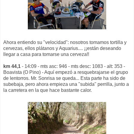
Ahora entiendo su "velocidad": nosotros tomamos tortilla y
cervezas, ellos plátanos y Aquarius.... ¡¡están deseando
llegar a casa para tomarse una cerveza!!
km 44,1
- 14:09 - mts asc: 946 - mts desc: 1083 - alt: 353 -
Boavista (O Pino) - Aquí empezó a resquebrajarse el grupo
de lentorros. Mr. Sonrisa se queda... Esta parte ha sido de
subebaja, pero ahora empieza una "subida" perrilla, junto a
la carretera en la que hace bastante calor.