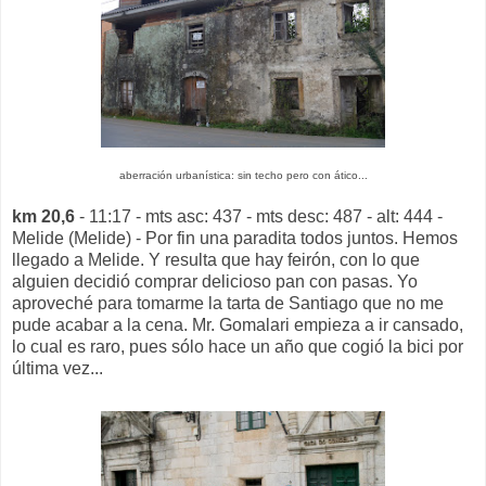
aberración urbanística: sin techo pero con ático...
km 20,6
- 11:17 - mts asc: 437 - mts desc: 487 - alt: 444 -
Melide (Melide) - Por fin una paradita todos juntos. Hemos
llegado a Melide. Y resulta que hay feirón, con lo que
alguien decidió comprar delicioso pan con pasas. Yo
aproveché para tomarme la tarta de Santiago que no me
pude acabar a la cena. Mr. Gomalari empieza a ir cansado,
lo cual es raro, pues sólo hace un año que cogió la bici por
última vez...