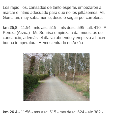
Los rapidillos, cansados de tanto esperar, empezaron a
marcar el ritmo adecuado para que no los pillásemos. Mr.
Gomalari, muy sabiamente, decidió seguir por carretera.
km 25,8
- 11:54 - mts asc: 515 - mts desc: 595 - alt: 410 - A
Peroxa (Arzúa) - Mr. Sonrisa empieza a dar muestras de
cansancio, además, el día va abriendo y empieza a hacer
buena temperatura. Hemos entrado en Arzúa.
km 26,4
- 11:56 - mts asc: 515 - mts desc: 624 - alt: 382 -