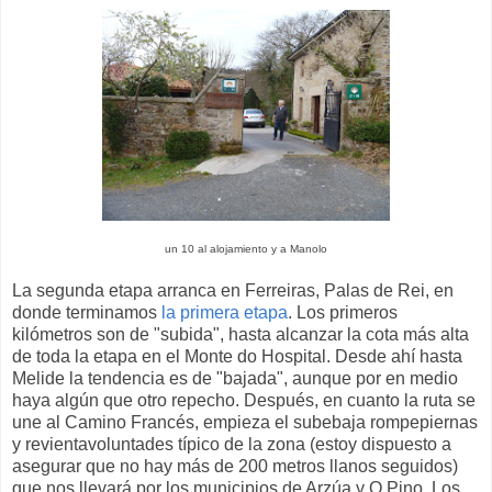
un 10 al alojamiento y a Manolo
La segunda etapa arranca en Ferreiras, Palas de Rei, en
donde terminamos
la primera etapa
. Los primeros
kilómetros son de "subida", hasta alcanzar la cota más alta
de toda la etapa en el Monte do Hospital. Desde ahí hasta
Melide la tendencia es de "bajada", aunque por en medio
haya algún que otro repecho. Después, en cuanto la ruta se
une al Camino Francés, empieza el subebaja rompepiernas
y revientavoluntades típico de la zona (estoy dispuesto a
asegurar que no hay más de 200 metros llanos seguidos)
que nos llevará por los municipios de Arzúa y O Pino. Los