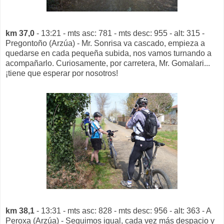
km 37,0
- 13:21 - mts asc: 781 - mts desc: 955 - alt: 315 -
Pregontoño (Arzúa) - Mr. Sonrisa va cascado, empieza a
quedarse en cada pequeña subida, nos vamos turnando a
acompañarlo. Curiosamente, por carretera, Mr. Gomalari...
¡tiene que esperar por nosotros!
km 38,1
- 13:31 - mts asc: 828 - mts desc: 956 - alt: 363 - A
Peroxa (Arzúa) - Seguimos igual, cada vez más despacio y