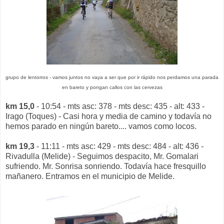
grupo de lentorros - vamos juntos no vaya a ser que por ir rápido nos perdamos una parada
en bareto y pongan callos con las cervezas
km 15,0
- 10:54 - mts asc: 378 - mts desc: 435 - alt: 433 -
Irago (Toques) - Casi hora y media de camino y todavía no
hemos parado en ningún bareto.... vamos como locos.
km 19,3
- 11:11 - mts asc: 429 - mts desc: 484 - alt: 436 -
Rivadulla (Melide) - Seguimos despacito, Mr. Gomalari
sufriendo. Mr. Sonrisa sonriendo. Todavía hace fresquillo
mañanero. Entramos en el municipio de Melide.