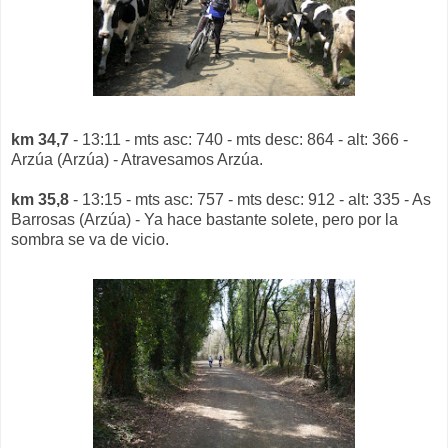
km 34,7
- 13:11 - mts asc: 740 - mts desc: 864 - alt: 366 -
Arzúa (Arzúa) - Atravesamos Arzúa.
km 35,8
- 13:15 - mts asc: 757 - mts desc: 912 - alt: 335 - As
Barrosas (Arzúa) - Ya hace bastante solete, pero por la
sombra se va de vicio.