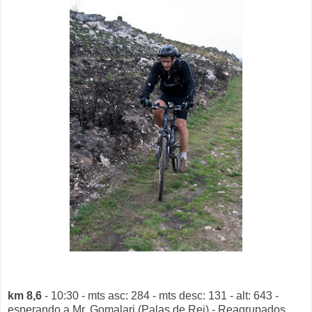
km 8,6
- 10:30 - mts asc: 284 - mts desc: 131 - alt: 643 -
esperando a Mr. Gomalari (Palas de Rei) - Reagrupados