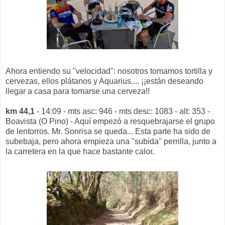
Ahora entiendo su "velocidad": nosotros tomamos tortilla y
cervezas, ellos plátanos y Aquarius.... ¡¡están deseando
llegar a casa para tomarse una cerveza!!
km 44,1
- 14:09 - mts asc: 946 - mts desc: 1083 - alt: 353 -
Boavista (O Pino) - Aquí empezó a resquebrajarse el grupo
de lentorros. Mr. Sonrisa se queda... Esta parte ha sido de
subebaja, pero ahora empieza una "subida" perrilla, junto a
la carretera en la que hace bastante calor.