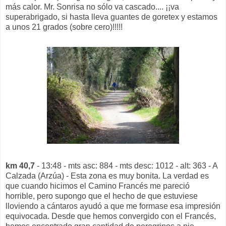
más calor. Mr. Sonrisa no sólo va cascado.... ¡¡va
superabrigado, si hasta lleva guantes de goretex y estamos
a unos 21 grados (sobre cero)!!!!!
km 40,7
- 13:48 - mts asc: 884 - mts desc: 1012 - alt: 363 - A
Calzada (Arzúa) - Esta zona es muy bonita. La verdad es
que cuando hicimos el Camino Francés me pareció
horrible, pero supongo que el hecho de que estuviese
lloviendo a cántaros ayudó a que me formase esa impresión
equivocada. Desde que hemos convergido con el Francés,