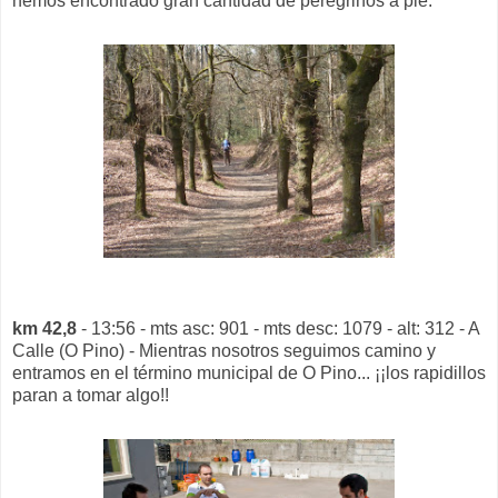
hemos encontrado gran cantidad de peregrinos a pie.
km 42,8
- 13:56 - mts asc: 901 - mts desc: 1079 - alt: 312 - A
Calle (O Pino) - Mientras nosotros seguimos camino y
entramos en el término municipal de O Pino... ¡¡los rapidillos
paran a tomar algo!!