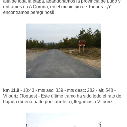
alta de toda la etapa, abandonamos la provincia de Lugo y
entramos en A Coruña, en el municipio de Toques. ¡¡Y
encontramos peregrinos!!
km 11,9
- 10:43 - mts asc: 339 - mts desc: 282 - alt: 548 -
Vilouriz (Toques) - Este último tramo ha sido todo el rato de
bajada (buena parte por carretera), llegamos a Vilouriz.