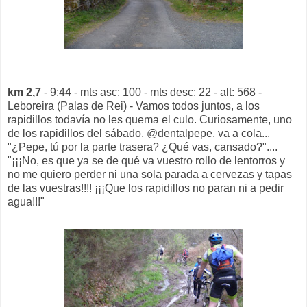
km 2,7
- 9:44 - mts asc: 100 - mts desc: 22 - alt: 568 -
Leboreira (Palas de Rei) - Vamos todos juntos, a los
rapidillos todavía no les quema el culo. Curiosamente, uno
de los rapidillos del sábado, @dentalpepe, va a cola...
"¿Pepe, tú por la parte trasera? ¿Qué vas, cansado?"....
"¡¡¡No, es que ya se de qué va vuestro rollo de lentorros y
no me quiero perder ni una sola parada a cervezas y tapas
de las vuestras!!!! ¡¡¡Que los rapidillos no paran ni a pedir
agua!!!"