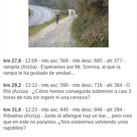
km 27,8
- 12:08 - mts asc: 568 - mts desc: 685 - alt: 377 -
rampita (Arzúa) - Esperamos por Mr. Sonrisa, al que la
rampa le ha gustado de verdad...
km 29,2
- 12:12 - mts asc: 590 - mts desc: 716 - alt: 364 - O
Río (Arzúa) - ¿Cómo hemos conseguido sobrevivir a casi 3
horas de ruta sin ingerir ni una cerveza?
km 31,6
- 12:23 - mts asc: 640 - mts desc: 846 - alt: 284 -
Ribadiso (Arzúa) - Junto al albergue hay un bar.... pero creo
que en este no paramos. ¿Nos estaremos volviendo unos
rapidillos?