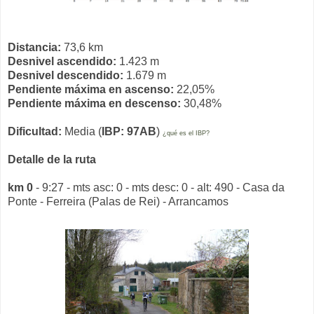
Distancia:
73,6 km
Desnivel ascendido:
1.423 m
Desnivel descendido:
1.679 m
Pendiente máxima en ascenso:
22,05%
Pendiente máxima en descenso:
30,48%
Dificultad:
Media (
IBP: 97AB
)
¿qué es el IBP?
Detalle de la ruta
km 0
- 9:27 - mts asc: 0 - mts desc: 0 - alt: 490 - Casa da
Ponte - Ferreira (Palas de Rei) - Arrancamos