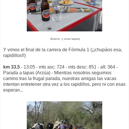
(bueno, y unas tapas)
Y vimos el final de la carrera de Fórmula 1 (¡¡chupáos esa,
rapidillos!!)
km 33,5
- 13:05 - mts asc: 724 - mts desc: 851 - alt: 364 -
Parada a tapas (Arzúa) - Mientras nosotros seguimos
camino tras la frugal parada, nuestras amigas las vacas
intentan entretener otra vez a los rapidillos, pero ni con esas
esperan...