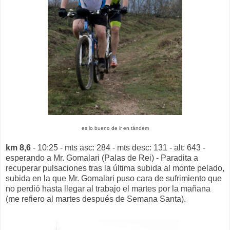
es lo bueno de ir en tándem
km 8,6
- 10:25 - mts asc: 284 - mts desc: 131 - alt: 643 -
esperando a Mr. Gomalari (Palas de Rei) - Paradita a
recuperar pulsaciones tras la última subida al monte pelado,
subida en la que Mr. Gomalari puso cara de sufrimiento que
no perdió hasta llegar al trabajo el martes por la mañana
(me refiero al martes después de Semana Santa).