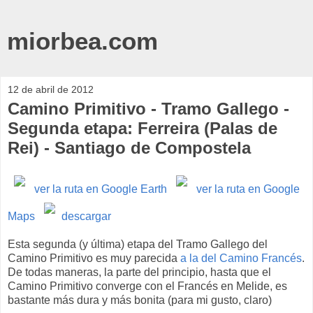
miorbea.com
12 de abril de 2012
Camino Primitivo - Tramo Gallego -
Segunda etapa: Ferreira (Palas de
Rei) - Santiago de Compostela
ver la ruta en Google Earth
ver la ruta en Google
Maps
descargar
Esta segunda (y última) etapa del Tramo Gallego del
Camino Primitivo es muy parecida
a la del Camino Francés
.
De todas maneras, la parte del principio, hasta que el
Camino Primitivo converge con el Francés en Melide, es
bastante más dura y más bonita (para mi gusto, claro)