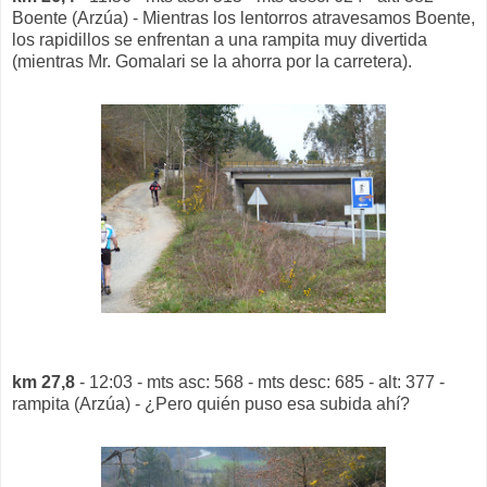
Boente (Arzúa) - Mientras los lentorros atravesamos Boente,
los rapidillos se enfrentan a una rampita muy divertida
(mientras Mr. Gomalari se la ahorra por la carretera).
km 27,8
- 12:03 - mts asc: 568 - mts desc: 685 - alt: 377 -
rampita (Arzúa) - ¿Pero quién puso esa subida ahí?