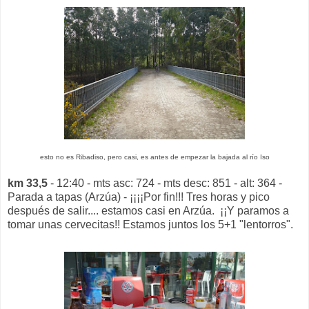
esto no es Ribadiso, pero casi, es antes de empezar la bajada al río Iso
km 33,5
- 12:40 - mts asc: 724 - mts desc: 851 - alt: 364 -
Parada a tapas (Arzúa) - ¡¡¡¡Por fin!!! Tres horas y pico
después de salir.... estamos casi en Arzúa. ¡¡Y paramos a
tomar unas cervecitas!! Estamos juntos los 5+1 "lentorros".