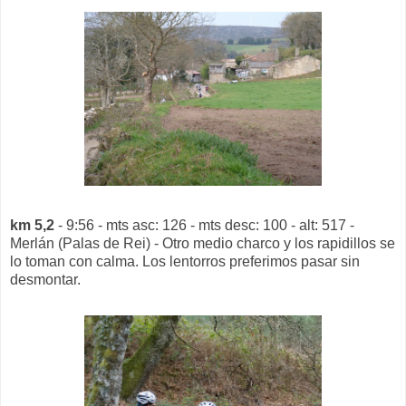
km 5,2
- 9:56 - mts asc: 126 - mts desc: 100 - alt: 517 -
Merlán (Palas de Rei) - Otro medio charco y los rapidillos se
lo toman con calma. Los lentorros preferimos pasar sin
desmontar.