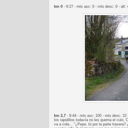
km 0
- 9:27 - mts asc: 0 - mts desc: 0 - alt
km 2,7
- 9:44 - mts asc: 100 - mts desc: 22 -
los rapidillos todavía no les quema el culo.
va a cola... "¿Pepe, tú por la parte trasera