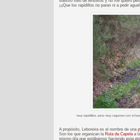
vuestro rollo de lentorros y no me quiero per
¡¡¡Que los rapidillos no paran ni a pedir agua!
muy rapidillos, pero muy cagones con el ba
A propósito, Leboreira es el nombre de una
p
Son los que organizan la
Ruta da Capela
a la
mismo día que estábamos haciendo esta eta