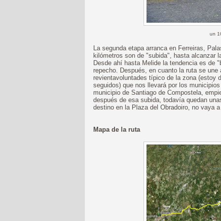
un 1
La segunda etapa arranca en Ferreiras, Pal
kilómetros son de "subida", hasta alcanzar l
Desde ahí hasta Melide la tendencia es de "
repecho. Después, en cuanto la ruta se une
revientavoluntades típico de la zona (estoy
seguidos) que nos llevará por los municipios
municipio de Santiago de Compostela, empieza
después de esa subida, todavía quedan unas
destino en la Plaza del Obradoiro, no vaya 
Mapa de la ruta