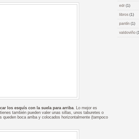
edr
(1)
libros
(1)
pantín
(1)
valdoviño
(
car los esquís con la suela para arriba
. Lo mejor es
 tienes también pueden valer unas sillas, unos taburetes o
s queden boca arriba y colocados horizontalmente (tampoco