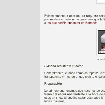
Evidentemente
la cera sólida requiere ser 
porque dura y protege bastante más que la l
a
las que podéis encontrar en Barrabés
.
cera só
Plástico resistente al calor
Generalmente, cuando compras reparasuelas d
transparente y muy duro, que resiste el calor
Preparación
Lo primero que tenemos que hacer es colocar
freno del esquí nos moleste a la hora de r
uses un snow te puedes saltar este paso (si 
todas maneras).