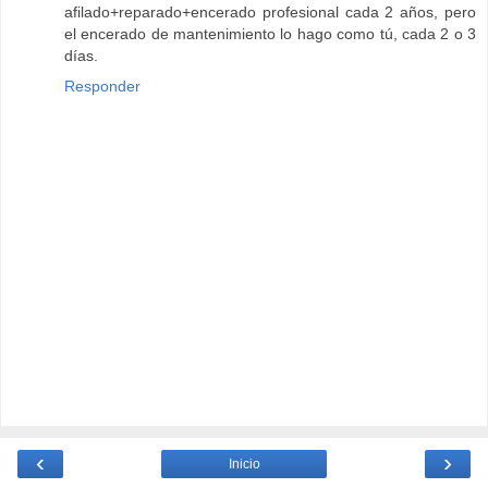
afilado+reparado+encerado profesional cada 2 años, pero
el encerado de mantenimiento lo hago como tú, cada 2 o 3
días.
Responder
‹
›
Inicio