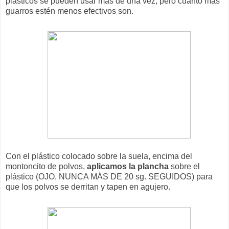
plásticos se pueden usar más de una vez, pero cuanto más
guarros estén menos efectivos son.
Con el plástico colocado sobre la suela, encima del
montoncito de polvos,
aplicamos la plancha
sobre el
plástico (OJO, NUNCA MÁS DE 20 sg. SEGUIDOS) para
que los polvos se derritan y tapen en agujero.