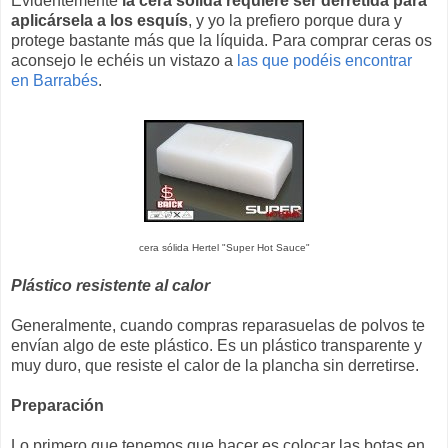
Evidentemente
la cera sólida requiere ser derretida para
aplicársela a los esquís
, y yo la prefiero porque dura y
protege bastante más que la líquida. Para comprar ceras os
aconsejo le echéis un vistazo a
las que podéis encontrar
en Barrabés
.
cera sólida Hertel "Super Hot Sauce"
Plástico resistente al calor
Generalmente, cuando compras reparasuelas de polvos te
envían algo de este plástico. Es un plástico transparente y
muy duro, que resiste el calor de la plancha sin derretirse.
Preparación
Lo primero que tenemos que hacer es colocar las botas en