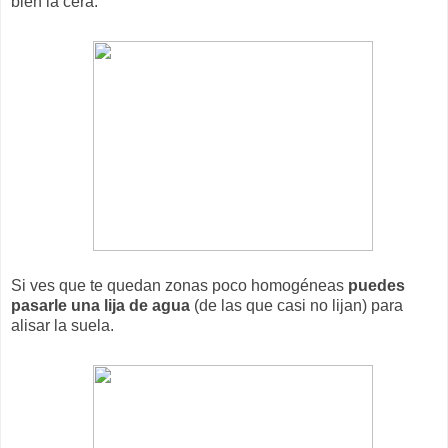
bien la cera.
Si ves que te quedan zonas poco homogéneas
puedes
pasarle una lija de agua
(de las que casi no lijan) para
alisar la suela.