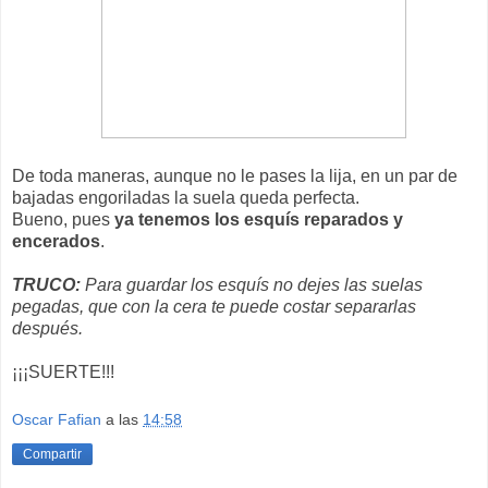
De toda maneras, aunque no le pases la lija, en un par de
bajadas engoriladas la suela queda perfecta.
Bueno, pues
ya tenemos los esquís reparados y
encerados
.
TRUCO:
Para guardar los esquís no dejes las suelas
pegadas, que con la cera te puede costar separarlas
después.
¡¡¡SUERTE!!!
Oscar Fafian
a las
14:58
Compartir