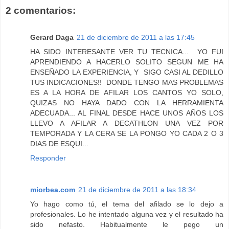
2 comentarios:
Gerard Daga
21 de diciembre de 2011 a las 17:45
HA SIDO INTERESANTE VER TU TECNICA... YO FUI
APRENDIENDO A HACERLO SOLITO SEGUN ME HA
ENSEÑADO LA EXPERIENCIA, Y SIGO CASI AL DEDILLO
TUS INDICACIONES!! DONDE TENGO MAS PROBLEMAS
ES A LA HORA DE AFILAR LOS CANTOS YO SOLO,
QUIZAS NO HAYA DADO CON LA HERRAMIENTA
ADECUADA... AL FINAL DESDE HACE UNOS AÑOS LOS
LLEVO A AFILAR A DECATHLON UNA VEZ POR
TEMPORADA Y LA CERA SE LA PONGO YO CADA 2 O 3
DIAS DE ESQUI...
Responder
miorbea.com
21 de diciembre de 2011 a las 18:34
Yo hago como tú, el tema del afilado se lo dejo a
profesionales. Lo he intentado alguna vez y el resultado ha
sido nefasto. Habitualmente le pego un