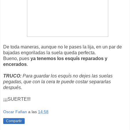
De toda maneras, aunque no le pases la lija, en un par de
bajadas engoriladas la suela queda perfecta.
Bueno, pues
ya tenemos los esquís reparados y
encerados
.
TRUCO:
Para guardar los esquís no dejes las suelas
pegadas, que con la cera te puede costar separarlas
después.
¡¡¡SUERTE!!!
Oscar Fafian
a las
14:58
Compartir