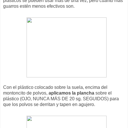
plásticos se pueden usar más de una vez, pero cuanto más
guarros estén menos efectivos son.
Con el plástico colocado sobre la suela, encima del
montoncito de polvos,
aplicamos la plancha
sobre el
plástico (OJO, NUNCA MÁS DE 20 sg. SEGUIDOS) para
que los polvos se derritan y tapen en agujero.