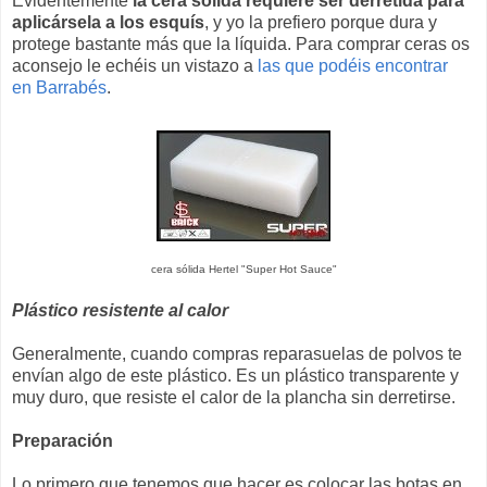
Evidentemente
la cera sólida requiere ser derretida para
aplicársela a los esquís
, y yo la prefiero porque dura y
protege bastante más que la líquida. Para comprar ceras os
aconsejo le echéis un vistazo a
las que podéis encontrar
en Barrabés
.
cera sólida Hertel "Super Hot Sauce"
Plástico resistente al calor
Generalmente, cuando compras reparasuelas de polvos te
envían algo de este plástico. Es un plástico transparente y
muy duro, que resiste el calor de la plancha sin derretirse.
Preparación
Lo primero que tenemos que hacer es colocar las botas en