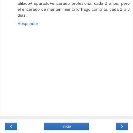
afilado+reparado+encerado profesional cada 2 años, pero
el encerado de mantenimiento lo hago como tú, cada 2 o 3
días.
Responder
‹
›
Inicio