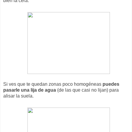
bien la cera.
Si ves que te quedan zonas poco homogéneas
puedes
pasarle una lija de agua
(de las que casi no lijan) para
alisar la suela.