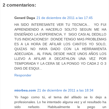
2 comentarios:
Gerard Daga
21 de diciembre de 2011 a las 17:45
HA SIDO INTERESANTE VER TU TECNICA... YO FUI
APRENDIENDO A HACERLO SOLITO SEGUN ME HA
ENSEÑADO LA EXPERIENCIA, Y SIGO CASI AL DEDILLO
TUS INDICACIONES!! DONDE TENGO MAS PROBLEMAS
ES A LA HORA DE AFILAR LOS CANTOS YO SOLO,
QUIZAS NO HAYA DADO CON LA HERRAMIENTA
ADECUADA... AL FINAL DESDE HACE UNOS AÑOS LOS
LLEVO A AFILAR A DECATHLON UNA VEZ POR
TEMPORADA Y LA CERA SE LA PONGO YO CADA 2 O 3
DIAS DE ESQUI...
Responder
miorbea.com
21 de diciembre de 2011 a las 18:34
Yo hago como tú, el tema del afilado se lo dejo a
profesionales. Lo he intentado alguna vez y el resultado ha
sido nefasto. Habitualmente le pego un