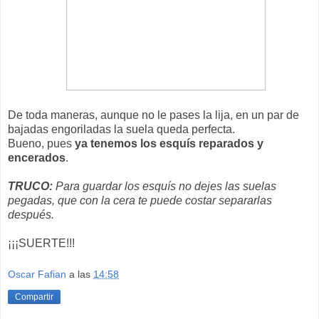
De toda maneras, aunque no le pases la lija, en un par de
bajadas engoriladas la suela queda perfecta.
Bueno, pues
ya tenemos los esquís reparados y
encerados
.
TRUCO:
Para guardar los esquís no dejes las suelas
pegadas, que con la cera te puede costar separarlas
después.
¡¡¡SUERTE!!!
Oscar Fafian
a las
14:58
Compartir