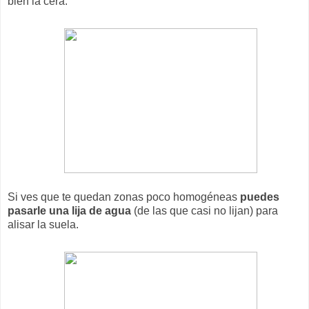
bien la cera.
Si ves que te quedan zonas poco homogéneas
puedes
pasarle una lija de agua
(de las que casi no lijan) para
alisar la suela.