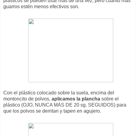
plásticos se pueden usar más de una vez, pero cuanto más
guarros estén menos efectivos son.
Con el plástico colocado sobre la suela, encima del
montoncito de polvos,
aplicamos la plancha
sobre el
plástico (OJO, NUNCA MÁS DE 20 sg. SEGUIDOS) para
que los polvos se derritan y tapen en agujero.