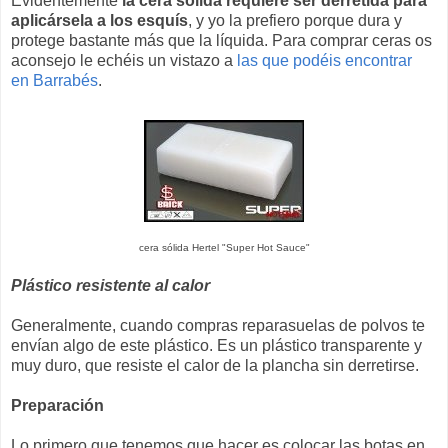
Evidentemente
la cera sólida requiere ser derretida para
aplicársela a los esquís
, y yo la prefiero porque dura y
protege bastante más que la líquida. Para comprar ceras os
aconsejo le echéis un vistazo a
las que podéis encontrar
en Barrabés
.
cera sólida Hertel "Super Hot Sauce"
Plástico resistente al calor
Generalmente, cuando compras reparasuelas de polvos te
envían algo de este plástico. Es un plástico transparente y
muy duro, que resiste el calor de la plancha sin derretirse.
Preparación
Lo primero que tenemos que hacer es colocar las botas en