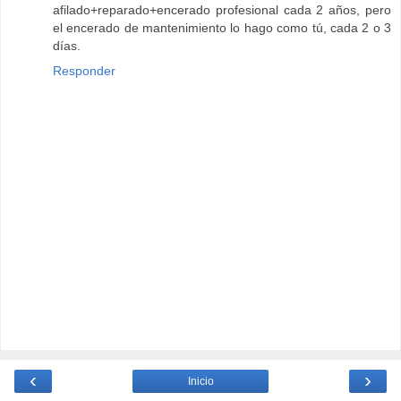
afilado+reparado+encerado profesional cada 2 años, pero
el encerado de mantenimiento lo hago como tú, cada 2 o 3
días.
Responder
‹
›
Inicio