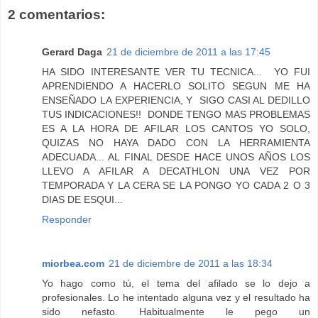
2 comentarios:
Gerard Daga
21 de diciembre de 2011 a las 17:45
HA SIDO INTERESANTE VER TU TECNICA... YO FUI
APRENDIENDO A HACERLO SOLITO SEGUN ME HA
ENSEÑADO LA EXPERIENCIA, Y SIGO CASI AL DEDILLO
TUS INDICACIONES!! DONDE TENGO MAS PROBLEMAS
ES A LA HORA DE AFILAR LOS CANTOS YO SOLO,
QUIZAS NO HAYA DADO CON LA HERRAMIENTA
ADECUADA... AL FINAL DESDE HACE UNOS AÑOS LOS
LLEVO A AFILAR A DECATHLON UNA VEZ POR
TEMPORADA Y LA CERA SE LA PONGO YO CADA 2 O 3
DIAS DE ESQUI...
Responder
miorbea.com
21 de diciembre de 2011 a las 18:34
Yo hago como tú, el tema del afilado se lo dejo a
profesionales. Lo he intentado alguna vez y el resultado ha
sido nefasto. Habitualmente le pego un