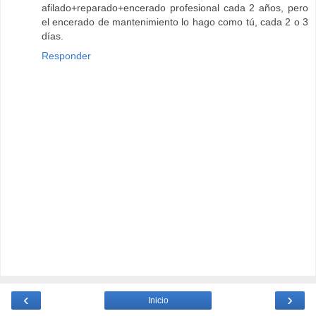
afilado+reparado+encerado profesional cada 2 años, pero
el encerado de mantenimiento lo hago como tú, cada 2 o 3
días.
Responder
‹
›
Inicio