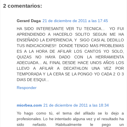
2 comentarios:
Gerard Daga
21 de diciembre de 2011 a las 17:45
HA SIDO INTERESANTE VER TU TECNICA... YO FUI
APRENDIENDO A HACERLO SOLITO SEGUN ME HA
ENSEÑADO LA EXPERIENCIA, Y SIGO CASI AL DEDILLO
TUS INDICACIONES!! DONDE TENGO MAS PROBLEMAS
ES A LA HORA DE AFILAR LOS CANTOS YO SOLO,
QUIZAS NO HAYA DADO CON LA HERRAMIENTA
ADECUADA... AL FINAL DESDE HACE UNOS AÑOS LOS
LLEVO A AFILAR A DECATHLON UNA VEZ POR
TEMPORADA Y LA CERA SE LA PONGO YO CADA 2 O 3
DIAS DE ESQUI...
Responder
miorbea.com
21 de diciembre de 2011 a las 18:34
Yo hago como tú, el tema del afilado se lo dejo a
profesionales. Lo he intentado alguna vez y el resultado ha
sido nefasto. Habitualmente le pego un