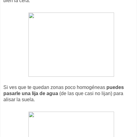
bien la cera.
Si ves que te quedan zonas poco homogéneas
puedes
pasarle una lija de agua
(de las que casi no lijan) para
alisar la suela.