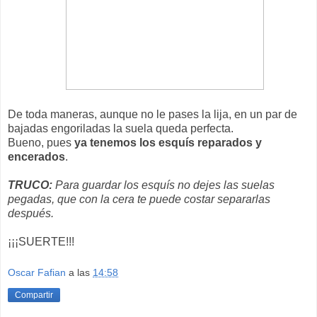
De toda maneras, aunque no le pases la lija, en un par de
bajadas engoriladas la suela queda perfecta.
Bueno, pues
ya tenemos los esquís reparados y
encerados
.
TRUCO:
Para guardar los esquís no dejes las suelas
pegadas, que con la cera te puede costar separarlas
después.
¡¡¡SUERTE!!!
Oscar Fafian
a las
14:58
Compartir