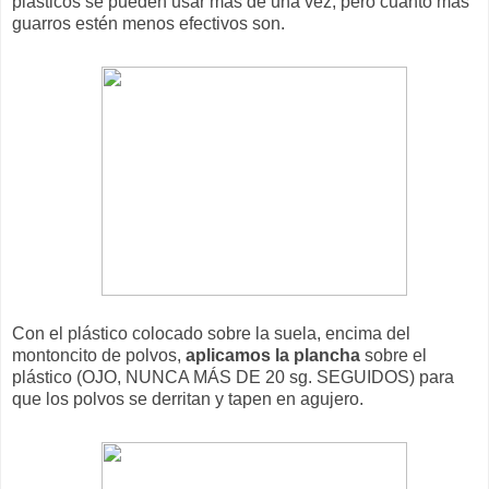
plásticos se pueden usar más de una vez, pero cuanto más
guarros estén menos efectivos son.
Con el plástico colocado sobre la suela, encima del
montoncito de polvos,
aplicamos la plancha
sobre el
plástico (OJO, NUNCA MÁS DE 20 sg. SEGUIDOS) para
que los polvos se derritan y tapen en agujero.