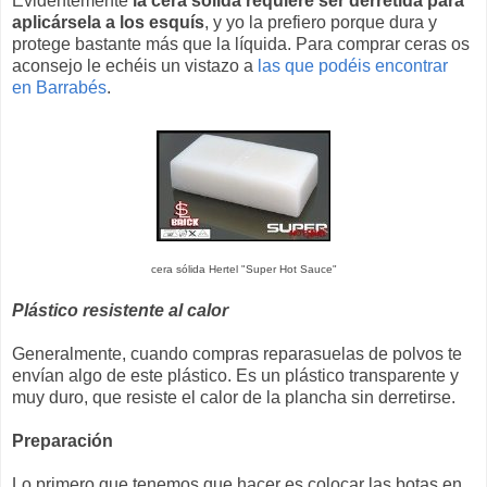
Evidentemente
la cera sólida requiere ser derretida para
aplicársela a los esquís
, y yo la prefiero porque dura y
protege bastante más que la líquida. Para comprar ceras os
aconsejo le echéis un vistazo a
las que podéis encontrar
en Barrabés
.
cera sólida Hertel "Super Hot Sauce"
Plástico resistente al calor
Generalmente, cuando compras reparasuelas de polvos te
envían algo de este plástico. Es un plástico transparente y
muy duro, que resiste el calor de la plancha sin derretirse.
Preparación
Lo primero que tenemos que hacer es colocar las botas en