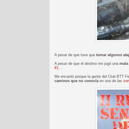
A pesar de que tuve que
tomar algunos ata
A pesar de que el destino me jugó una
mala
#1
...
Me encantó porque la gente del Club BTT Fen
caminos que no conocía
en una de las
zon