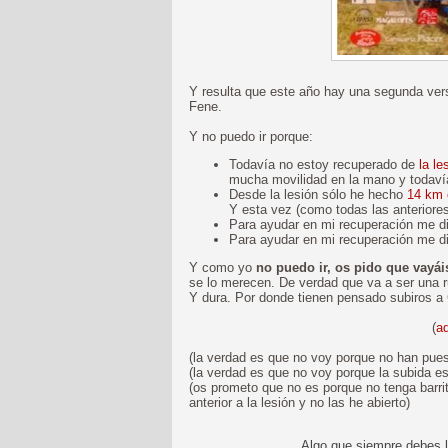
Y resulta que este año hay una segunda vers
Fene.
Y no puedo ir porque:
Todavía no estoy recuperado de
la le
mucha movilidad en la mano y todaví
Desde la lesión sólo he hecho
14 km 
Y esta vez (como todas las anteriore
Para ayudar en mi recuperación me di
Para ayudar en mi recuperación me d
Y como yo
no puedo ir, os pido que vayái
se lo merecen. De verdad que va a ser una r
Y dura. Por donde tienen pensado subiros a 
(
aq
(la verdad es que no voy porque no han puest
(la verdad es que no voy porque la subida e
(os prometo que no es porque no tenga barri
anterior a la lesión y no las he abierto)
Algo que siempre debes l