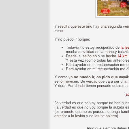
Y resulta que este año hay una segunda vers
Fene.
Y no puedo ir porque:
Todavía no estoy recuperado de
la le
mucha movilidad en la mano y todaví
Desde la lesión sólo he hecho
14 km 
Y esta vez (como todas las anteriore
Para ayudar en mi recuperación me di
Para ayudar en mi recuperación me d
Y como yo
no puedo ir, os pido que vayái
se lo merecen. De verdad que va a ser una r
Y dura. Por donde tienen pensado subiros a 
(
aq
(la verdad es que no voy porque no han puest
(la verdad es que no voy porque la subida e
(os prometo que no es porque no tenga barri
anterior a la lesión y no las he abierto)
Algo que siempre debes l