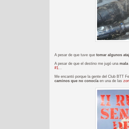
A pesar de que tuve que
tomar algunos ata
A pesar de que el destino me jugó una
mala
#1
...
Me encantó porque la gente del Club BTT Fen
caminos que no conocía
en una de las
zon