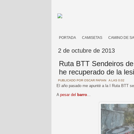
PORTADA
CAMISETAS
CAMINO DE S
2 de octubre de 2013
Ruta BTT Sendeiros de 
he recuperado de la les
PUBLICADO POR
OSCAR FAFIAN
A LAS 0:02
El año pasado me apunté a la I Ruta BTT s
A
pesar del
barro
...