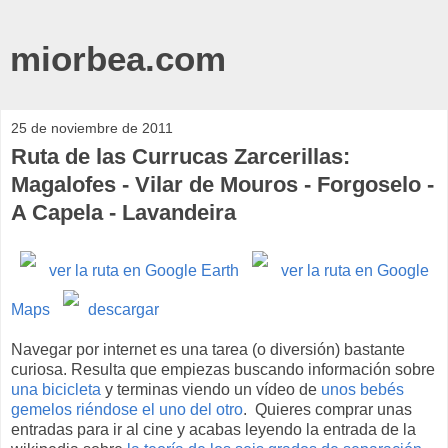
miorbea.com
25 de noviembre de 2011
Ruta de las Currucas Zarcerillas:
Magalofes - Vilar de Mouros - Forgoselo -
A Capela - Lavandeira
ver la ruta en Google Earth
ver la ruta en Google
Maps
descargar
Navegar por internet es una tarea (o diversión) bastante
curiosa. Resulta que empiezas buscando información sobre
una bicicleta
y terminas viendo un vídeo de
unos bebés
gemelos riéndose el uno del otro
. Quieres comprar unas
entradas para ir al cine y acabas leyendo la entrada de la