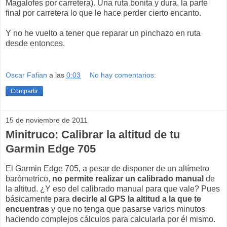
Magalofes por carretera). Una ruta bonita y dura, la parte
final por carretera lo que le hace perder cierto encanto.
Y no he vuelto a tener que reparar un pinchazo en ruta
desde entonces.
Oscar Fafian
a las
0:03
No hay comentarios:
Compartir
15 de noviembre de 2011
Minitruco: Calibrar la altitud de tu
Garmin Edge 705
El Garmin Edge 705, a pesar de disponer de un altímetro
barómetrico,
no permite realizar un calibrado manual
de
la altitud. ¿Y eso del calibrado manual para que vale? Pues
básicamente para
decirle al GPS la altitud a la que te
encuentras
y que no tenga que pasarse varios minutos
haciendo complejos cálculos para calcularla por él mismo.