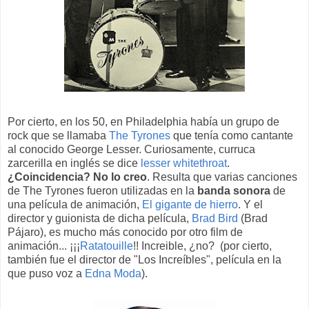
Por cierto, en los 50, en Philadelphia había un grupo de
rock que se llamaba
The Tyrones
que tenía como cantante
al conocido George Lesser. Curiosamente, curruca
zarcerilla en inglés se dice
lesser whitethroat
.
¿Coincidencia? No lo creo
. Resulta que varias canciones
de The Tyrones fueron utilizadas en la
banda sonora
de
una película de animación,
El gigante de hierro
. Y el
director y guionista de dicha película,
Brad Bird
(Brad
Pájaro), es mucho más conocido por otro film de
animación... ¡¡¡
Ratatouille
!! Increible, ¿no? (por cierto,
también fue el director de "Los Increíbles", película en la
que puso voz a
Edna Moda
).