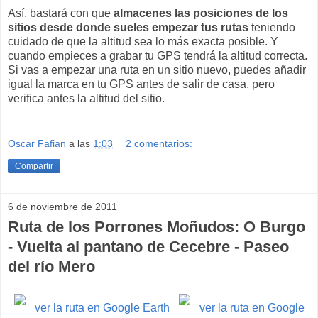
Así, bastará con que
almacenes las posiciones de los
sitios desde donde sueles empezar tus rutas
teniendo
cuidado de que la altitud sea lo más exacta posible. Y
cuando empieces a grabar tu GPS tendrá la altitud correcta.
Si vas a empezar una ruta en un sitio nuevo, puedes añadir
igual la marca en tu GPS antes de salir de casa, pero
verifica antes la altitud del sitio.
Oscar Fafian
a las
1:03
2 comentarios:
Compartir
6 de noviembre de 2011
Ruta de los Porrones Moñudos: O Burgo
- Vuelta al pantano de Cecebre - Paseo
del río Mero
ver la ruta en Google Earth
ver la ruta en Google