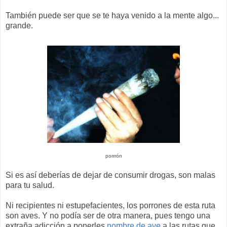
También puede ser que se te haya venido a la mente algo...
grande.
porrrón
Si es así deberías de dejar de consumir drogas, son malas
para tu salud.
Ni recipientes ni estupefacientes, los porrones de esta ruta
son aves. Y no podía ser de otra manera, pues tengo una
extraña adicción a ponerles
nombre de ave
a las rutas que