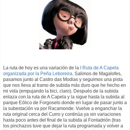
La ruta de hoy es una variación de la
I Ruta de A Capela
organizada por la Peña Leboreira
. Salimos de Magalofes,
pasamos junto al Castro das Modias y seguimos una pista
que nos lleva al tramo de subida más duro que he hecho en
mi vida (empujando la bici, claro). Después de la subida
enlaza con la ruta de A Capela y la sigue hasta la subida al
parque Eólico de Forgoselo donde en lugar de pasar junto a
la subestación va por Racamonde. Vuelve a enganchar la
ruta original cerca del Curro y continúa ya sin variaciones
hasta poco antes del final de la subida al Fontadrión (tras
los pinchazos tuve que dejar la ruta programada y volver a