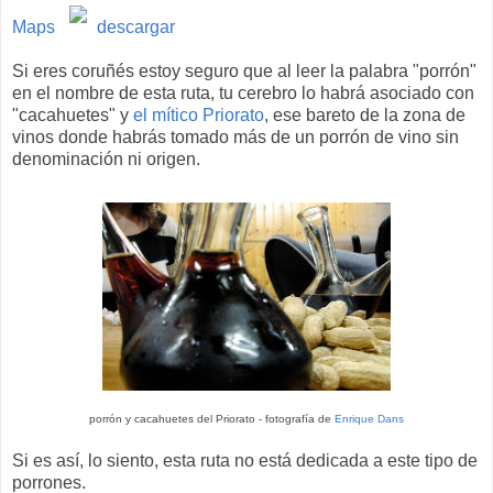
Maps
descargar
Si eres coruñés estoy seguro que al leer la palabra "porrón"
en el nombre de esta ruta, tu cerebro lo habrá asociado con
"cacahuetes" y
el mítico Priorato
, ese bareto de la zona de
vinos donde habrás tomado más de un porrón de vino sin
denominación ni origen.
porrón y cacahuetes del Priorato - fotografía de
Enrique Dans
Si es así, lo siento, esta ruta no está dedicada a este tipo de
porrones.