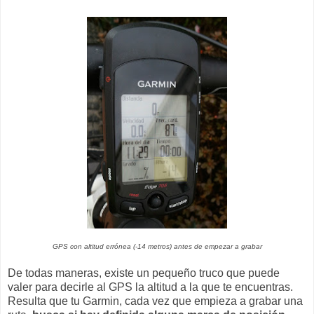
GPS con altitud errónea (-14 metros) antes de empezar a grabar
De todas maneras, existe un pequeño truco que puede
valer para decirle al GPS la altitud a la que te encuentras.
Resulta que tu Garmin, cada vez que empieza a grabar una