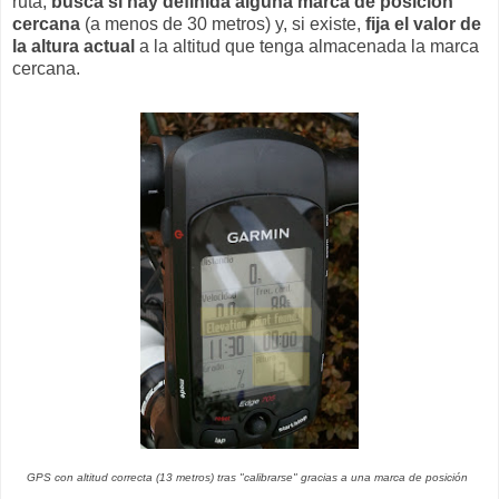
ruta,
busca si hay definida alguna marca de posición
cercana
(a menos de 30 metros) y, si existe,
fija el valor de
la altura actual
a la altitud que tenga almacenada la marca
cercana.
GPS con altitud correcta (13 metros) tras "calibrarse" gracias a una marca de posición