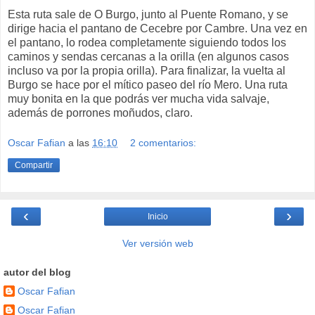
Esta ruta sale de O Burgo, junto al Puente Romano, y se
dirige hacia el pantano de Cecebre por Cambre. Una vez en
el pantano, lo rodea completamente siguiendo todos los
caminos y sendas cercanas a la orilla (en algunos casos
incluso va por la propia orilla). Para finalizar, la vuelta al
Burgo se hace por el mítico paseo del río Mero. Una ruta
muy bonita en la que podrás ver mucha vida salvaje,
además de porrones moñudos, claro.
Oscar Fafian
a las
16:10
2 comentarios:
Compartir
‹
›
Inicio
Ver versión web
autor del blog
Oscar Fafian
Oscar Fafian