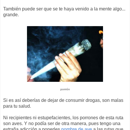
También puede ser que se te haya venido a la mente algo...
grande.
porrrón
Si es así deberías de dejar de consumir drogas, son malas
para tu salud.
Ni recipientes ni estupefacientes, los porrones de esta ruta
son aves. Y no podía ser de otra manera, pues tengo una
extraña adicción a ponerles
nombre de ave
a las rutas que