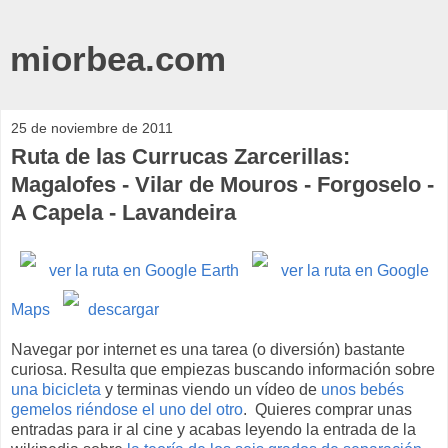
miorbea.com
25 de noviembre de 2011
Ruta de las Currucas Zarcerillas:
Magalofes - Vilar de Mouros - Forgoselo -
A Capela - Lavandeira
ver la ruta en Google Earth
ver la ruta en Google
Maps
descargar
Navegar por internet es una tarea (o diversión) bastante
curiosa. Resulta que empiezas buscando información sobre
una bicicleta
y terminas viendo un vídeo de
unos bebés
gemelos riéndose el uno del otro
. Quieres comprar unas
entradas para ir al cine y acabas leyendo la entrada de la