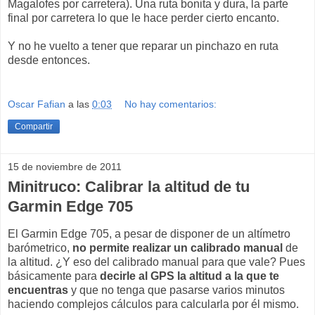
Magalofes por carretera). Una ruta bonita y dura, la parte
final por carretera lo que le hace perder cierto encanto.
Y no he vuelto a tener que reparar un pinchazo en ruta
desde entonces.
Oscar Fafian
a las
0:03
No hay comentarios:
Compartir
15 de noviembre de 2011
Minitruco: Calibrar la altitud de tu
Garmin Edge 705
El Garmin Edge 705, a pesar de disponer de un altímetro
barómetrico,
no permite realizar un calibrado manual
de
la altitud. ¿Y eso del calibrado manual para que vale? Pues
básicamente para
decirle al GPS la altitud a la que te
encuentras
y que no tenga que pasarse varios minutos
haciendo complejos cálculos para calcularla por él mismo.