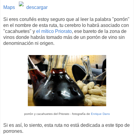
Maps
descargar
Si eres coruñés estoy seguro que al leer la palabra "porrón"
en el nombre de esta ruta, tu cerebro lo habrá asociado con
"cacahuetes" y
el mítico Priorato
, ese bareto de la zona de
vinos donde habrás tomado más de un porrón de vino sin
denominación ni origen.
porrón y cacahuetes del Priorato - fotografía de
Enrique Dans
Si es así, lo siento, esta ruta no está dedicada a este tipo de
porrones.