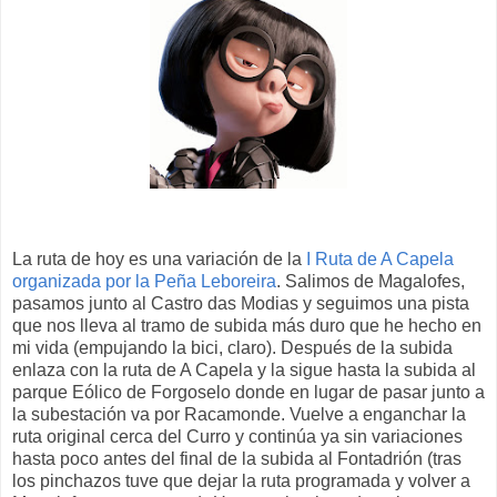
La ruta de hoy es una variación de la
I Ruta de A Capela
organizada por la Peña Leboreira
. Salimos de Magalofes,
pasamos junto al Castro das Modias y seguimos una pista
que nos lleva al tramo de subida más duro que he hecho en
mi vida (empujando la bici, claro). Después de la subida
enlaza con la ruta de A Capela y la sigue hasta la subida al
parque Eólico de Forgoselo donde en lugar de pasar junto a
la subestación va por Racamonde. Vuelve a enganchar la
ruta original cerca del Curro y continúa ya sin variaciones
hasta poco antes del final de la subida al Fontadrión (tras
los pinchazos tuve que dejar la ruta programada y volver a