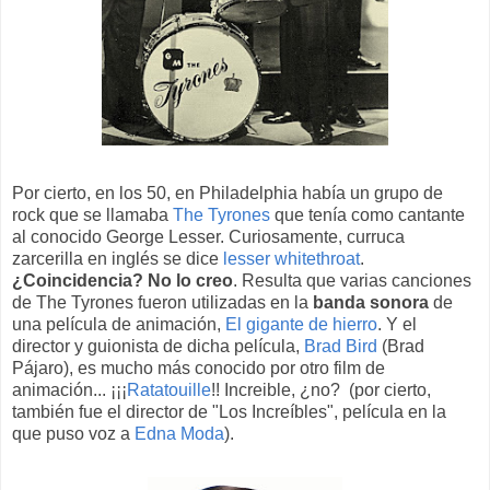
Por cierto, en los 50, en Philadelphia había un grupo de
rock que se llamaba
The Tyrones
que tenía como cantante
al conocido George Lesser. Curiosamente, curruca
zarcerilla en inglés se dice
lesser whitethroat
.
¿Coincidencia? No lo creo
. Resulta que varias canciones
de The Tyrones fueron utilizadas en la
banda sonora
de
una película de animación,
El gigante de hierro
. Y el
director y guionista de dicha película,
Brad Bird
(Brad
Pájaro), es mucho más conocido por otro film de
animación... ¡¡¡
Ratatouille
!! Increible, ¿no? (por cierto,
también fue el director de "Los Increíbles", película en la
que puso voz a
Edna Moda
).