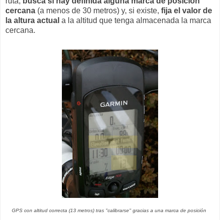
ruta,
busca si hay definida alguna marca de posición
cercana
(a menos de 30 metros) y, si existe,
fija el valor de
la altura actual
a la altitud que tenga almacenada la marca
cercana.
GPS con altitud correcta (13 metros) tras "calibrarse" gracias a una marca de posición