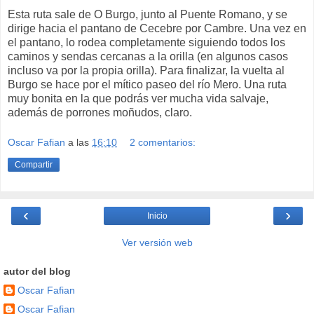
Esta ruta sale de O Burgo, junto al Puente Romano, y se
dirige hacia el pantano de Cecebre por Cambre. Una vez en
el pantano, lo rodea completamente siguiendo todos los
caminos y sendas cercanas a la orilla (en algunos casos
incluso va por la propia orilla). Para finalizar, la vuelta al
Burgo se hace por el mítico paseo del río Mero. Una ruta
muy bonita en la que podrás ver mucha vida salvaje,
además de porrones moñudos, claro.
Oscar Fafian
a las
16:10
2 comentarios:
Compartir
‹
›
Inicio
Ver versión web
autor del blog
Oscar Fafian
Oscar Fafian