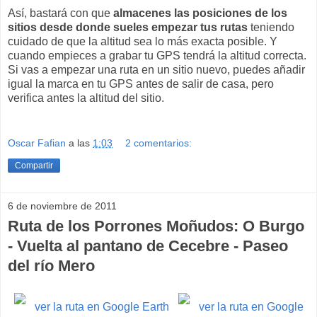
Así, bastará con que
almacenes las posiciones de los
sitios desde donde sueles empezar tus rutas
teniendo
cuidado de que la altitud sea lo más exacta posible. Y
cuando empieces a grabar tu GPS tendrá la altitud correcta.
Si vas a empezar una ruta en un sitio nuevo, puedes añadir
igual la marca en tu GPS antes de salir de casa, pero
verifica antes la altitud del sitio.
Oscar Fafian
a las
1:03
2 comentarios:
Compartir
6 de noviembre de 2011
Ruta de los Porrones Moñudos: O Burgo
- Vuelta al pantano de Cecebre - Paseo
del río Mero
ver la ruta en Google Earth
ver la ruta en Google