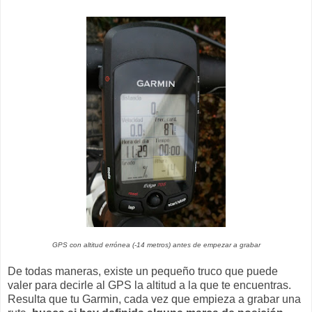
GPS con altitud errónea (-14 metros) antes de empezar a grabar
De todas maneras, existe un pequeño truco que puede
valer para decirle al GPS la altitud a la que te encuentras.
Resulta que tu Garmin, cada vez que empieza a grabar una