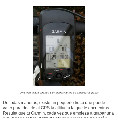
GPS con altitud errónea (-14 metros) antes de empezar a grabar
De todas maneras, existe un pequeño truco que puede
valer para decirle al GPS la altitud a la que te encuentras.
Resulta que tu Garmin, cada vez que empieza a grabar una