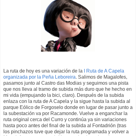
La ruta de hoy es una variación de la
I Ruta de A Capela
organizada por la Peña Leboreira
. Salimos de Magalofes,
pasamos junto al Castro das Modias y seguimos una pista
que nos lleva al tramo de subida más duro que he hecho en
mi vida (empujando la bici, claro). Después de la subida
enlaza con la ruta de A Capela y la sigue hasta la subida al
parque Eólico de Forgoselo donde en lugar de pasar junto a
la subestación va por Racamonde. Vuelve a enganchar la
ruta original cerca del Curro y continúa ya sin variaciones
hasta poco antes del final de la subida al Fontadrión (tras
los pinchazos tuve que dejar la ruta programada y volver a