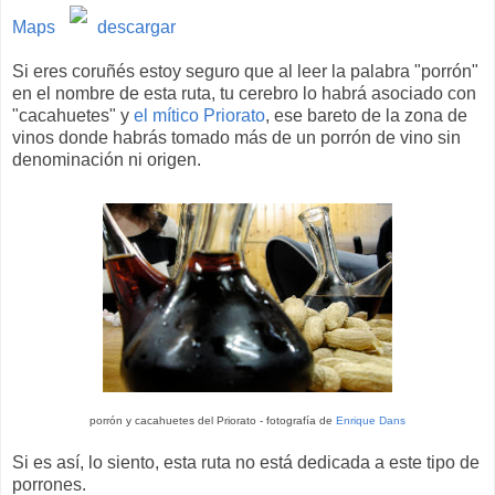
Maps
descargar
Si eres coruñés estoy seguro que al leer la palabra "porrón"
en el nombre de esta ruta, tu cerebro lo habrá asociado con
"cacahuetes" y
el mítico Priorato
, ese bareto de la zona de
vinos donde habrás tomado más de un porrón de vino sin
denominación ni origen.
porrón y cacahuetes del Priorato - fotografía de
Enrique Dans
Si es así, lo siento, esta ruta no está dedicada a este tipo de
porrones.