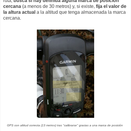
ruta,
busca si hay definida alguna marca de posición
cercana
(a menos de 30 metros) y, si existe,
fija el valor de
la altura actual
a la altitud que tenga almacenada la marca
cercana.
GPS con altitud correcta (13 metros) tras "calibrarse" gracias a una marca de posición