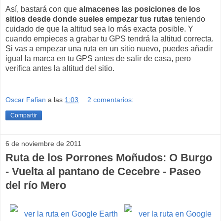
Así, bastará con que
almacenes las posiciones de los
sitios desde donde sueles empezar tus rutas
teniendo
cuidado de que la altitud sea lo más exacta posible. Y
cuando empieces a grabar tu GPS tendrá la altitud correcta.
Si vas a empezar una ruta en un sitio nuevo, puedes añadir
igual la marca en tu GPS antes de salir de casa, pero
verifica antes la altitud del sitio.
Oscar Fafian
a las
1:03
2 comentarios:
Compartir
6 de noviembre de 2011
Ruta de los Porrones Moñudos: O Burgo
- Vuelta al pantano de Cecebre - Paseo
del río Mero
ver la ruta en Google Earth
ver la ruta en Google