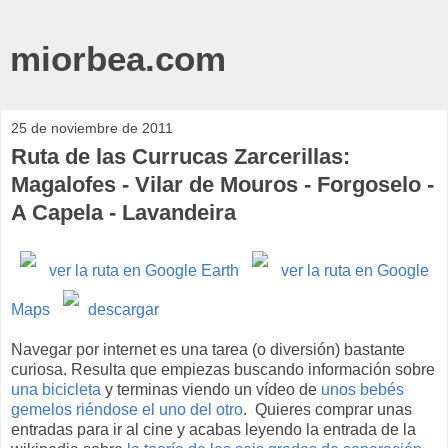
miorbea.com
25 de noviembre de 2011
Ruta de las Currucas Zarcerillas:
Magalofes - Vilar de Mouros - Forgoselo -
A Capela - Lavandeira
ver la ruta en Google Earth
ver la ruta en Google
Maps
descargar
Navegar por internet es una tarea (o diversión) bastante
curiosa. Resulta que empiezas buscando información sobre
una bicicleta
y terminas viendo un vídeo de
unos bebés
gemelos riéndose el uno del otro
. Quieres comprar unas
entradas para ir al cine y acabas leyendo la entrada de la