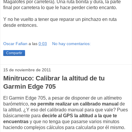
Magalofes por carretera). Una ruta bonita y dura, la parte
final por carretera lo que le hace perder cierto encanto.
Y no he vuelto a tener que reparar un pinchazo en ruta
desde entonces.
Oscar Fafian
a las
0:03
No hay comentarios:
Compartir
15 de noviembre de 2011
Minitruco: Calibrar la altitud de tu
Garmin Edge 705
El Garmin Edge 705, a pesar de disponer de un altímetro
barómetrico,
no permite realizar un calibrado manual
de
la altitud. ¿Y eso del calibrado manual para que vale? Pues
básicamente para
decirle al GPS la altitud a la que te
encuentras
y que no tenga que pasarse varios minutos
haciendo complejos cálculos para calcularla por él mismo.