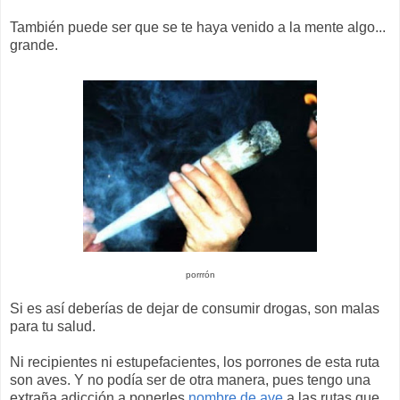
También puede ser que se te haya venido a la mente algo...
grande.
porrrón
Si es así deberías de dejar de consumir drogas, son malas
para tu salud.
Ni recipientes ni estupefacientes, los porrones de esta ruta
son aves. Y no podía ser de otra manera, pues tengo una
extraña adicción a ponerles
nombre de ave
a las rutas que