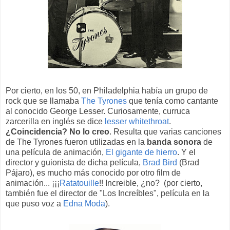
Por cierto, en los 50, en Philadelphia había un grupo de
rock que se llamaba
The Tyrones
que tenía como cantante
al conocido George Lesser. Curiosamente, curruca
zarcerilla en inglés se dice
lesser whitethroat
.
¿Coincidencia? No lo creo
. Resulta que varias canciones
de The Tyrones fueron utilizadas en la
banda sonora
de
una película de animación,
El gigante de hierro
. Y el
director y guionista de dicha película,
Brad Bird
(Brad
Pájaro), es mucho más conocido por otro film de
animación... ¡¡¡
Ratatouille
!! Increible, ¿no? (por cierto,
también fue el director de "Los Increíbles", película en la
que puso voz a
Edna Moda
).