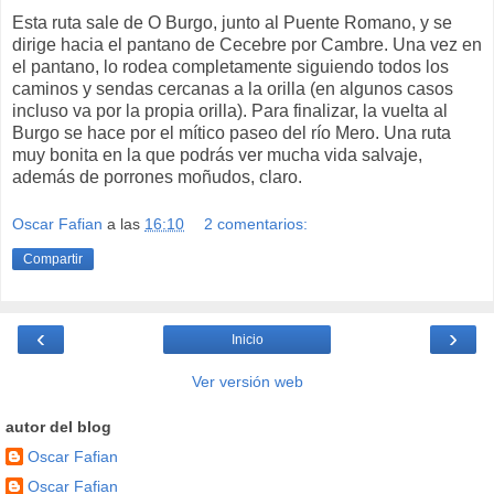
Esta ruta sale de O Burgo, junto al Puente Romano, y se
dirige hacia el pantano de Cecebre por Cambre. Una vez en
el pantano, lo rodea completamente siguiendo todos los
caminos y sendas cercanas a la orilla (en algunos casos
incluso va por la propia orilla). Para finalizar, la vuelta al
Burgo se hace por el mítico paseo del río Mero. Una ruta
muy bonita en la que podrás ver mucha vida salvaje,
además de porrones moñudos, claro.
Oscar Fafian
a las
16:10
2 comentarios:
Compartir
‹
›
Inicio
Ver versión web
autor del blog
Oscar Fafian
Oscar Fafian