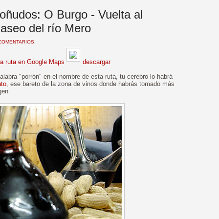
oñudos: O Burgo - Vuelta al
aseo del río Mero
COMENTARIOS
la ruta en Google Maps
descargar
alabra "porrón" en el nombre de esta ruta, tu cerebro lo habrá
ato
, ese bareto de la zona de vinos donde habrás tomado más
gen.