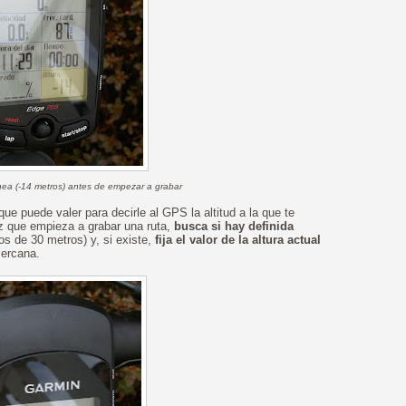
nea (-14 metros) antes de empezar a grabar
e puede valer para decirle al GPS la altitud a la que te
z que empieza a grabar una ruta,
busca si hay definida
s de 30 metros) y, si existe,
fija el valor de la altura actual
cercana.