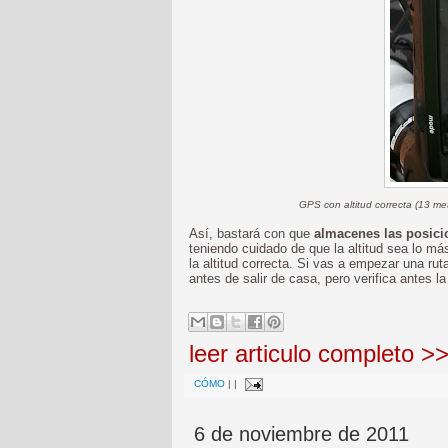
GPS con altitud correcta (13 met
Así, bastará con que
almacenes las posici
teniendo cuidado de que la altitud sea lo m
la altitud correcta. Si vas a empezar una ru
antes de salir de casa, pero verifica antes la a
leer articulo completo >
CÓMO
|
|
6 de noviembre de 2011