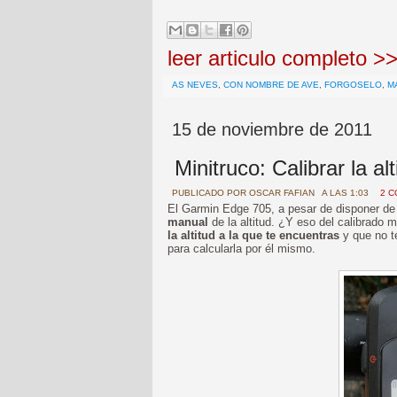
leer articulo completo >
AS NEVES
,
CON NOMBRE DE AVE
,
FORGOSELO
,
M
15 de noviembre de 2011
Minitruco: Calibrar la a
PUBLICADO POR
OSCAR FAFIAN
A LAS 1:03
2 
El Garmin Edge 705, a pesar de disponer de 
manual
de la altitud. ¿Y eso del calibrado
la altitud a la que te encuentras
y que no t
para calcularla por él mismo.