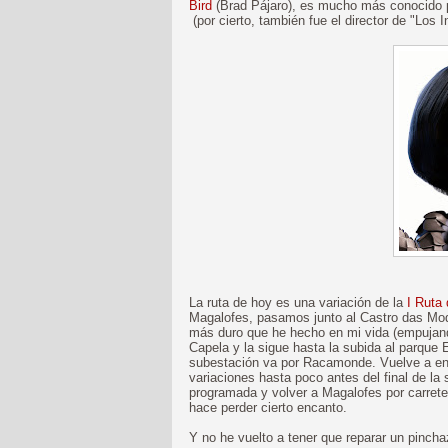
Bird
(Brad Pájaro), es mucho más conocido por
(por cierto, también fue el director de "Los 
La ruta de hoy es una variación de la
I Ruta
Magalofes, pasamos junto al Castro das Mod
más duro que he hecho en mi vida (empujando 
Capela y la sigue hasta la subida al parque 
subestación va por Racamonde. Vuelve a enga
variaciones hasta poco antes del final de la 
programada y volver a Magalofes por carretera)
hace perder cierto encanto.
Y no he vuelto a tener que reparar un pinch