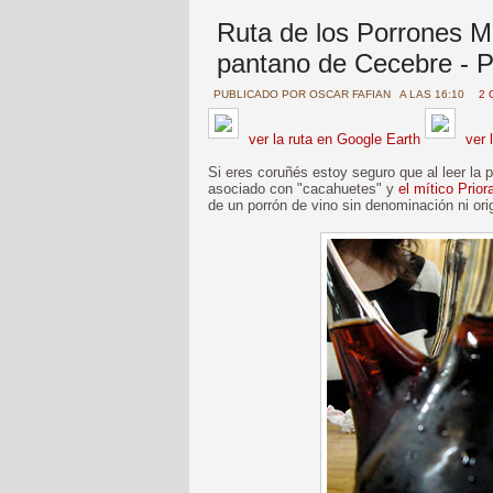
Ruta de los Porrones M
pantano de Cecebre - P
PUBLICADO POR
OSCAR FAFIAN
A LAS 16:10
2 
ver la ruta en Google Earth
ver 
Si eres coruñés estoy seguro que al leer la p
asociado con "cacahuetes" y
el mítico Prior
de un porrón de vino sin denominación ni ori