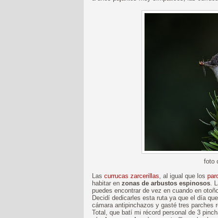
foto
Las
currucas zarcerillas
, al igual que los
par
habitar en
zonas de arbustos espinosos
. 
puedes encontrar de vez en cuando en otoño
Decidí dedicarles esta ruta ya que el día qu
cámara antipinchazos y gasté tres parches
Total, que batí mi récord personal de 3 pinc