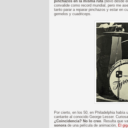
pinchazos en la misma ruta
(llevo desde e
convalide como record mundial, pero me ase
tanto parar a reparar pinchazos y estar en cu
gemelos y cuadriceps.
Por cierto, en los 50, en Philadelphia había
cantante al conocido George Lesser. Curiosa
¿Coincidencia? No lo creo
. Resulta que v
sonora
de una película de animación,
El gig