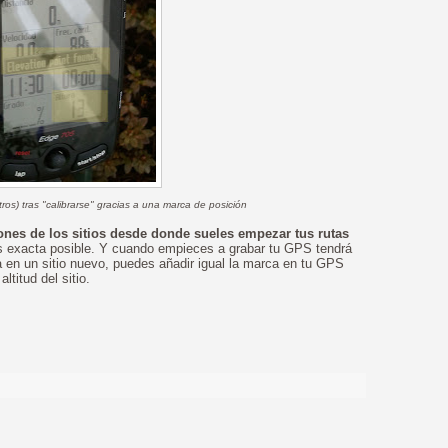
ros) tras "calibrarse" gracias a una marca de posición
ones de los sitios desde donde sueles empezar tus rutas
ás exacta posible. Y cuando empieces a grabar tu GPS tendrá
ta en un sitio nuevo, puedes añadir igual la marca en tu GPS
ltitud del sitio.
>