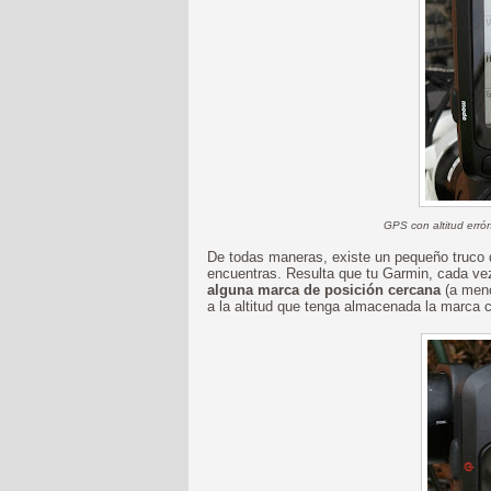
GPS con altitud erró
De todas maneras, existe un pequeño truco qu
encuentras. Resulta que tu Garmin, cada ve
alguna marca de posición cercana
(a meno
a la altitud que tenga almacenada la marca 