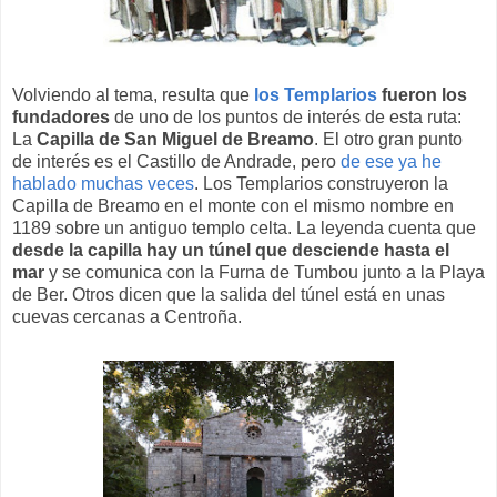
Volviendo al tema, resulta que
los Templarios
fueron los
fundadores
de uno de los puntos de interés de esta ruta:
La
Capilla de San Miguel de Breamo
. El otro gran punto
de interés es el Castillo de Andrade, pero
de ese ya he
hablado muchas veces
. Los Templarios construyeron la
Capilla de Breamo en el monte con el mismo nombre en
1189 sobre un antiguo templo celta. La leyenda cuenta que
desde la capilla hay un túnel que desciende hasta el
mar
y se comunica con la Furna de Tumbou junto a la Playa
de Ber. Otros dicen que la salida del túnel está en unas
cuevas cercanas a Centroña.