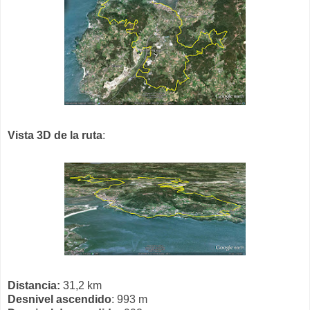
Vista 3D de la ruta
:
Distancia:
31,2 km
Desnivel ascendido
: 993 m