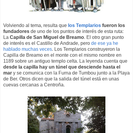
Volviendo al tema, resulta que
los Templarios
fueron los
fundadores
de uno de los puntos de interés de esta ruta:
La
Capilla de San Miguel de Breamo
. El otro gran punto
de interés es el Castillo de Andrade, pero
de ese ya he
hablado muchas veces
. Los Templarios construyeron la
Capilla de Breamo en el monte con el mismo nombre en
1189 sobre un antiguo templo celta. La leyenda cuenta que
desde la capilla hay un túnel que desciende hasta el
mar
y se comunica con la Furna de Tumbou junto a la Playa
de Ber. Otros dicen que la salida del túnel está en unas
cuevas cercanas a Centroña.