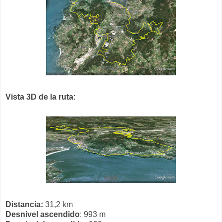
Vista 3D de la ruta
:
Distancia:
31,2 km
Desnivel ascendido
: 993 m